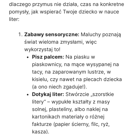
dlaczego przymus nie działa, czas na konkretne
pomysły, jak wspierać Twoje dziecko w nauce
liter:
Zabawy sensoryczne:
Maluchy poznają
świat wieloma zmysłami, więc
wykorzystaj to!
Pisz palcem:
Na piasku w
piaskownicy, na mące wysypanej na
tacy, na zaparowanym lustrze, w
kisielu, czy nawet na plecach dziecka
(a ono niech zgaduje!).
Dotykaj liter:
Stwórzcie „szorstkie
litery” – wypukłe kształty z masy
solnej, plasteliny, albo naklej na
kartonikach materiały o różnej
fakturze (papier ścierny, filc, ryż,
kasza).