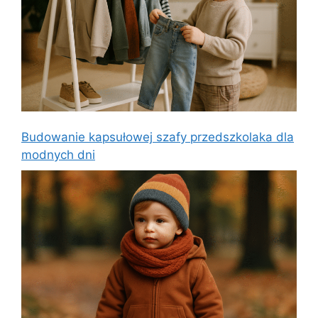
Budowanie kapsułowej szafy przedszkolaka dla
modnych dni