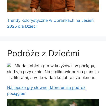
Trendy Kolorystyczne w Ubrankach na Jesień
2025 dla Dzieci
Podróże z Dziećmi
Najlepsze gry słowne, które umilą podróż
pociągiem