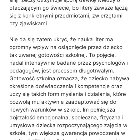
siłą rzeczy otrzymuje sporą dawkę wiedzy o
otaczającym go świecie, bo litery zawsze łączą
się z konkretnymi przedmiotami, zwierzętami
czy zjawiskami.
Nie da się zatem ukryć, że nauka liter ma
ogromny wpływ na osiągnięcie przez dziecko
tak zwanej gotowości szkolnej. To pojęcie,
nadal intensywnie badane przez psychologów i
pedagogów, jest procesem długotrwałym.
Gotowość szkolna oznacza, że dziecko nabywa
określone doświadczenia i kompetencje oraz
uczy się takich form myślenia i działania, które
pozwolą mu aktywnie zaadaptować się do
nowych warunków w szkole. Im pełniejsza
dojrzałość emocjonalna, społeczna, fizyczna i
umysłowa dziecka rozpoczynającego zajęcia w
szkole, tym większa gwarancja powodzenia w