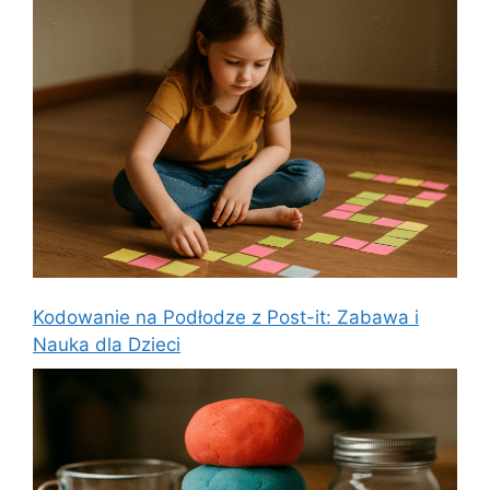
Kodowanie na Podłodze z Post-it: Zabawa i
Nauka dla Dzieci