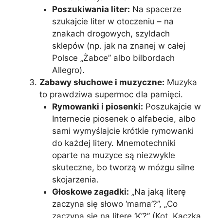
Poszukiwania liter:
Na spacerze
szukajcie liter w otoczeniu – na
znakach drogowych, szyldach
sklepów (np. jak na znanej w całej
Polsce „Żabce” albo bilbordach
Allegro).
Zabawy słuchowe i muzyczne:
Muzyka
to prawdziwa supermoc dla pamięci.
Rymowanki i piosenki:
Poszukajcie w
Internecie piosenek o alfabecie, albo
sami wymyślajcie krótkie rymowanki
do każdej litery. Mnemotechniki
oparte na muzyce są niezwykle
skuteczne, bo tworzą w mózgu silne
skojarzenia.
Głoskowe zagadki:
„Na jaką literę
zaczyna się słowo ‘mama’?”, „Co
zaczyna się na literę ‘K’?” (Kot, Kaczka,