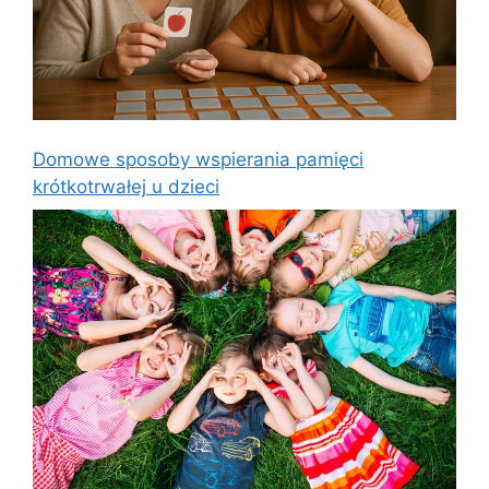
Domowe sposoby wspierania pamięci
krótkotrwałej u dzieci