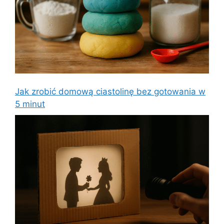
Jak zrobić domową ciastolinę bez gotowania w
5 minut