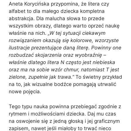
Aneta Korycińska przypomina, że litera czy
alfabet to dla małego dziecka kompletna
abstrakcja. Dla malucha słowa to przede
wszystkim obrazy, dlatego warto oprzeć naukę
właśnie na nich.
„W tej sytuacji ciekawym
rozwiązaniem okazują się kolorowe, wzorzyste
ilustracje prezentujące daną literę. Powinny one
rozbudzać skojarzenia oraz wyobraźnię –
właśnie dlatego litera N często jest niebieska
oraz ma na sobie wzór chmur, natomiast T jest
zielone, zupełnie jak trawa.”
To świetny przykład
na to, jak wizualne bodźce pomagają utrwalić
nowe pojęcia.
Tego typu nauka powinna przebiegać zgodnie z
rytmem i możliwościami dziecka. Daj mu czas
na oswojenie się z jedną głoską i jej graficznym
zapisem, nawet jeśli miałoby to trwać nieco