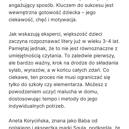
angażujący sposób. Kluczem do sukcesu jest
wewnętrzna gotowość dziecka – jego
ciekawość, chęć i motywacja.
Jak wskazują eksperci, większość dzieci
zaczyna rozpoznawać litery już w wieku 3-4 lat.
Pamiętaj jednak, że to nie jest równoznaczne z
umiejętnością czytania. To zaledwie pierwszy,
ale bardzo ważny, krok na drodze do składania
sylab, wyrazów, a w końcu całych zdań. Co
ciekawe, ten proces nie musi ograniczać się
tylko do szkoły czy elementarza. Możesz z
powodzeniem uczyć malucha w domu,
dostosowując tempo i metody do jego
indywidualnych potrzeb.
Aneta Korycińska, znana jako Baba od
polskiego i ekspertka marki Squla, podkreśla, że