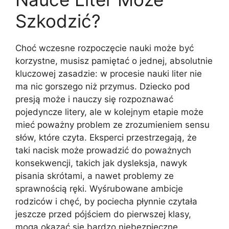
Szkodzić?
Choć wczesne rozpoczęcie nauki może być
korzystne, musisz pamiętać o jednej, absolutnie
kluczowej zasadzie: w procesie nauki liter nie
ma nic gorszego niż przymus. Dziecko pod
presją może i nauczy się rozpoznawać
pojedyncze litery, ale w kolejnym etapie może
mieć poważny problem ze zrozumieniem sensu
słów, które czyta. Eksperci przestrzegają, że
taki nacisk może prowadzić do poważnych
konsekwencji, takich jak dysleksja, nawyk
pisania skrótami, a nawet problemy ze
sprawnością ręki. Wyśrubowane ambicje
rodziców i chęć, by pociecha płynnie czytała
jeszcze przed pójściem do pierwszej klasy,
mogą okazać się bardzo niebezpieczne.