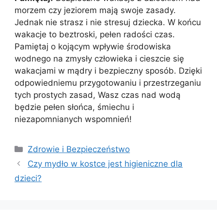
morzem czy jeziorem mają swoje zasady.
Jednak nie strasz i nie stresuj dziecka. W końcu
wakacje to beztroski, pełen radości czas.
Pamiętaj o kojącym wpływie środowiska
wodnego na zmysły człowieka i cieszcie się
wakacjami w mądry i bezpieczny sposób. Dzięki
odpowiedniemu przygotowaniu i przestrzeganiu
tych prostych zasad, Wasz czas nad wodą
będzie pełen słońca, śmiechu i
niezapomnianych wspomnień!
Kategorie
Zdrowie i Bezpieczeństwo
Czy mydło w kostce jest higieniczne dla
dzieci?