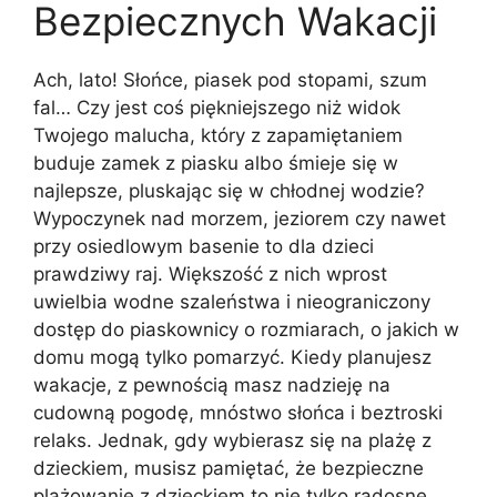
Bezpiecznych Wakacji
Ach, lato! Słońce, piasek pod stopami, szum
fal… Czy jest coś piękniejszego niż widok
Twojego malucha, który z zapamiętaniem
buduje zamek z piasku albo śmieje się w
najlepsze, pluskając się w chłodnej wodzie?
Wypoczynek nad morzem, jeziorem czy nawet
przy osiedlowym basenie to dla dzieci
prawdziwy raj. Większość z nich wprost
uwielbia wodne szaleństwa i nieograniczony
dostęp do piaskownicy o rozmiarach, o jakich w
domu mogą tylko pomarzyć. Kiedy planujesz
wakacje, z pewnością masz nadzieję na
cudowną pogodę, mnóstwo słońca i beztroski
relaks. Jednak, gdy wybierasz się na plażę z
dzieckiem, musisz pamiętać, że bezpieczne
plażowanie z dzieckiem to nie tylko radosne