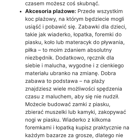
czasem możesz coś skubnąć.
Akcesoria plażowe:
Przede wszystkim
koc plażowy, na którym będziecie mogli
usiąść i pobawić się. Zabawki dla dzieci,
takie jak wiaderko, łopatka, foremki do
piasku, koło lub materacyk do pływania,
piłka – to moim zdaniem absolutny
niezbędnik. Dodatkowo, ręcznik dla
siebie i malucha, wygodne i z cienkiego
materiału ubranko na zmianę. Dobra
zabawa to podstawa – na plaży
znajdziesz wiele możliwości spędzenia
czasu z maluchem, aby się nie nudził.
Możecie budować zamki z piasku,
zbierać muszelki lub kamyki, zakopywać
nogi w piasku. Wiaderko z kilkoma
foremkami i łopatką kupisz praktycznie na
każdym bazarze za grosze, dlatego nie