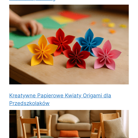
Kreatywne Papierowe Kwiaty Origami dla
Przedszkolaków