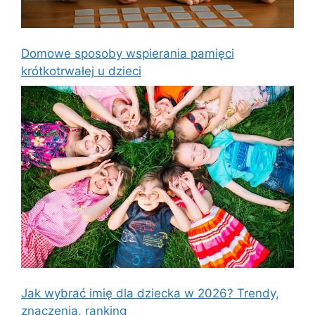
Domowe sposoby wspierania pamięci
krótkotrwałej u dzieci
Jak wybrać imię dla dziecka w 2026? Trendy,
znaczenia, ranking