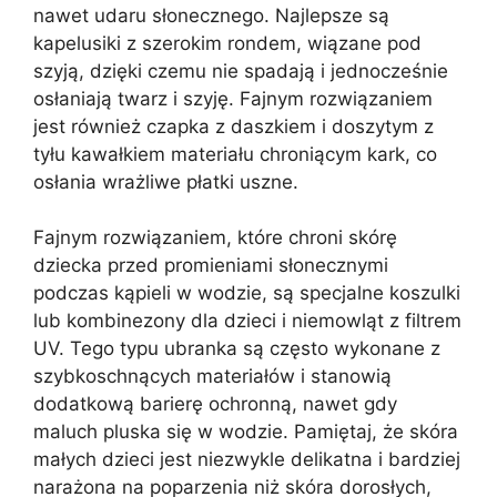
nawet udaru słonecznego. Najlepsze są
kapelusiki z szerokim rondem, wiązane pod
szyją, dzięki czemu nie spadają i jednocześnie
osłaniają twarz i szyję. Fajnym rozwiązaniem
jest również czapka z daszkiem i doszytym z
tyłu kawałkiem materiału chroniącym kark, co
osłania wrażliwe płatki uszne.
Fajnym rozwiązaniem, które chroni skórę
dziecka przed promieniami słonecznymi
podczas kąpieli w wodzie, są specjalne koszulki
lub kombinezony dla dzieci i niemowląt z filtrem
UV. Tego typu ubranka są często wykonane z
szybkoschnących materiałów i stanowią
dodatkową barierę ochronną, nawet gdy
maluch pluska się w wodzie. Pamiętaj, że skóra
małych dzieci jest niezwykle delikatna i bardziej
narażona na poparzenia niż skóra dorosłych,