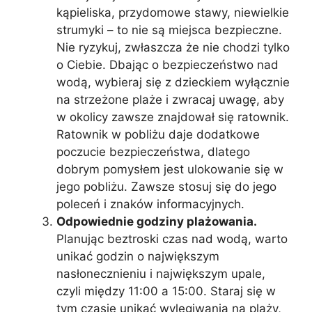
kąpieliska, przydomowe stawy, niewielkie
strumyki – to nie są miejsca bezpieczne.
Nie ryzykuj, zwłaszcza że nie chodzi tylko
o Ciebie. Dbając o bezpieczeństwo nad
wodą, wybieraj się z dzieckiem wyłącznie
na strzeżone plaże i zwracaj uwagę, aby
w okolicy zawsze znajdował się ratownik.
Ratownik w pobliżu daje dodatkowe
poczucie bezpieczeństwa, dlatego
dobrym pomysłem jest ulokowanie się w
jego pobliżu. Zawsze stosuj się do jego
poleceń i znaków informacyjnych.
Odpowiednie godziny plażowania.
Planując beztroski czas nad wodą, warto
unikać godzin o największym
nasłonecznieniu i największym upale,
czyli między 11:00 a 15:00. Staraj się w
tym czasie unikać wylegiwania na plaży,