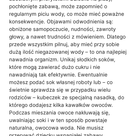
pochłonięte zabawą, może zapomnieć o
regularnym piciu wody, co może mieć poważne
konsekwencje. Objawami odwodnienia są:
obniżone samopoczucie, nudności, zawroty
głowy, a nawet trudności z mówieniem. Dlatego
przede wszystkim pilnuj, aby mieć przy sobie
dużą ilość niegazowanej wody – to ona najlepiej
nawadnia organizm. Unikaj słodkich soków,
które mogą zawierać dużo cukru i nie
nawadniają tak efektywnie. Ewentualnie
możesz podać sok własnej roboty lub – co
świetnie sprawdza się w przypadku wielu
rodziców – kubeczek ze specjalną nasadką, do
którego dodajesz kilka kawałków owoców.
Podczas mieszania owoce nakłuwają się,
uwalniając soki i w ten sposób powstaje
naturalna, owocowa woda. Nie musisz
przerywać dziecku wspaniałej zabawy.