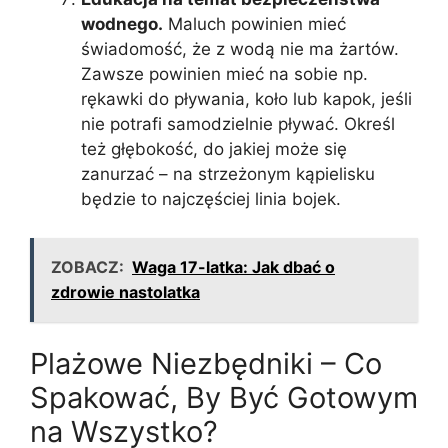
wodnego.
Maluch powinien mieć
świadomość, że z wodą nie ma żartów.
Zawsze powinien mieć na sobie np.
rękawki do pływania, koło lub kapok, jeśli
nie potrafi samodzielnie pływać. Określ
też głębokość, do jakiej może się
zanurzać – na strzeżonym kąpielisku
będzie to najczęściej linia bojek.
ZOBACZ:
Waga 17-latka: Jak dbać o
zdrowie nastolatka
Plażowe Niezbędniki – Co
Spakować, By Być Gotowym
na Wszystko?