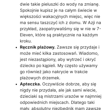
dwie takie pieluszki do wody na zmianę.
Spokojnie kupisz je na całym świecie w
większości wakacyjnych miejsc, więc nie
ma sensu taszczyć ich z domu. W Azji na
przykład, zaopatrywaliśmy się w nie w 7-
Eleven, które są praktycznie na każdym
kroku.
Ręcznik plażowy.
Zawsze się przydaje i
może mieć kilka zastosowań. Wiadomo,
jest niezastąpiony, aby wytrzeć i okryć
dziecko po kąpieli. My często używamy
go również jako nakrycie w trakcie
plażowych drzemek.
Apteczka.
Oczywiście dobrze, aby się
nigdy nie przydała, ale jak sami wiecie,
dzieciaki są mistrzami urazów w najmniej
odpowiednich miejscach. Dlatego taki
mały, absolutny niezbędnik mam zawsze