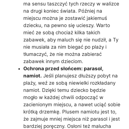
ma sensu taszczyć tych rzeczy w walizce
na drugi koniec świata. Później na
miejscu można je zostawić jakiemuś
dziecku, na pewno się ucieszy. Warto
mieć ze sobą chociaż kilka takich
zabawek, aby maluch się nie nudził, a Ty
nie musiała za nim biegać po plaży i
tłumaczyć, że nie można zabierać
zabawek innym dzieciom.
Ochrona przed słońcem: parasol,
namiot.
Jeśli planujesz dłuższy pobyt na
plaży, weź ze sobą niewielki rozkładany
namiot. Dzięki temu dziecko będzie
mogło w każdej chwili odpocząć w
zacienionym miejscu, a nawet uciąć sobie
krótką drzemkę. Plusem namiotu jest to,
że zajmuje mniej miejsca niż parasol i jest
bardziej poręczny. Osłoni też malucha