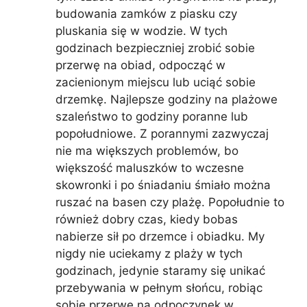
budowania zamków z piasku czy
pluskania się w wodzie. W tych
godzinach bezpieczniej zrobić sobie
przerwę na obiad, odpocząć w
zacienionym miejscu lub uciąć sobie
drzemkę. Najlepsze godziny na plażowe
szaleństwo to godziny poranne lub
popołudniowe. Z porannymi zazwyczaj
nie ma większych problemów, bo
większość maluszków to wczesne
skowronki i po śniadaniu śmiało można
ruszać na basen czy plażę. Popołudnie to
również dobry czas, kiedy bobas
nabierze sił po drzemce i obiadku. My
nigdy nie uciekamy z plaży w tych
godzinach, jedynie staramy się unikać
przebywania w pełnym słońcu, robiąc
sobie przerwę na odpoczynek w