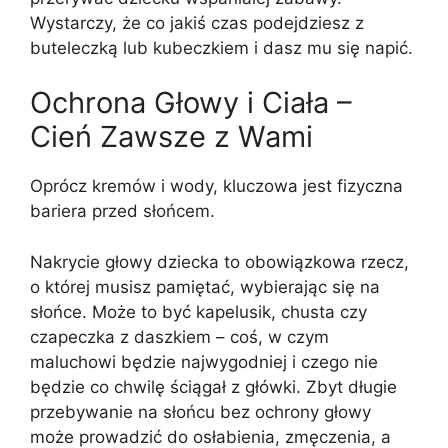
Wystarczy, że co jakiś czas podejdziesz z
buteleczką lub kubeczkiem i dasz mu się napić.
Ochrona Głowy i Ciała –
Cień Zawsze z Wami
Oprócz kremów i wody, kluczowa jest fizyczna
bariera przed słońcem.
Nakrycie głowy dziecka to obowiązkowa rzecz,
o której musisz pamiętać, wybierając się na
słońce. Może to być kapelusik, chusta czy
czapeczka z daszkiem – coś, w czym
maluchowi będzie najwygodniej i czego nie
będzie co chwilę ściągał z główki. Zbyt długie
przebywanie na słońcu bez ochrony głowy
może prowadzić do osłabienia, zmęczenia, a