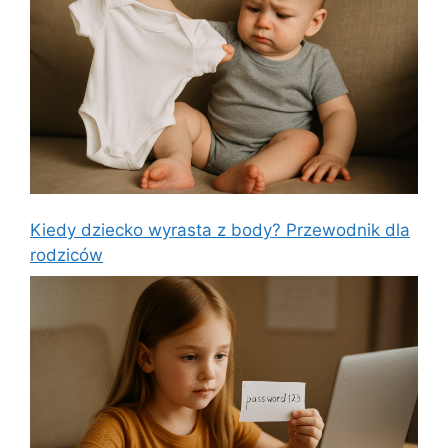
Kiedy dziecko wyrasta z body? Przewodnik dla
rodziców