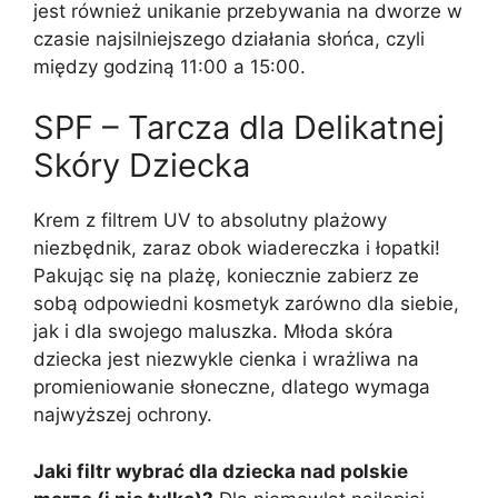
jest również unikanie przebywania na dworze w
czasie najsilniejszego działania słońca, czyli
między godziną 11:00 a 15:00.
SPF – Tarcza dla Delikatnej
Skóry Dziecka
Krem z filtrem UV to absolutny plażowy
niezbędnik, zaraz obok wiadereczka i łopatki!
Pakując się na plażę, koniecznie zabierz ze
sobą odpowiedni kosmetyk zarówno dla siebie,
jak i dla swojego maluszka. Młoda skóra
dziecka jest niezwykle cienka i wrażliwa na
promieniowanie słoneczne, dlatego wymaga
najwyższej ochrony.
Jaki filtr wybrać dla dziecka nad polskie