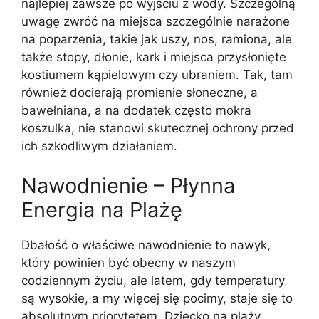
najlepiej zawsze po wyjściu z wody. Szczególną
uwagę zwróć na miejsca szczególnie narażone
na poparzenia, takie jak uszy, nos, ramiona, ale
także stopy, dłonie, kark i miejsca przysłonięte
kostiumem kąpielowym czy ubraniem. Tak, tam
również docierają promienie słoneczne, a
bawełniana, a na dodatek często mokra
koszulka, nie stanowi skutecznej ochrony przed
ich szkodliwym działaniem.
Nawodnienie – Płynna
Energia na Plażę
Dbałość o właściwe nawodnienie to nawyk,
który powinien być obecny w naszym
codziennym życiu, ale latem, gdy temperatury
są wysokie, a my więcej się pocimy, staje się to
absolutnym priorytetem. Dziecko na plaży,