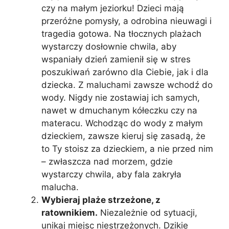
czy na małym jeziorku! Dzieci mają
przeróżne pomysły, a odrobina nieuwagi i
tragedia gotowa. Na tłocznych plażach
wystarczy dosłownie chwila, aby
wspaniały dzień zamienił się w stres
poszukiwań zarówno dla Ciebie, jak i dla
dziecka. Z maluchami zawsze wchodź do
wody. Nigdy nie zostawiaj ich samych,
nawet w dmuchanym kółeczku czy na
materacu. Wchodząc do wody z małym
dzieckiem, zawsze kieruj się zasadą, że
to Ty stoisz za dzieckiem, a nie przed nim
– zwłaszcza nad morzem, gdzie
wystarczy chwila, aby fala zakryła
malucha.
Wybieraj plaże strzeżone, z
ratownikiem.
Niezależnie od sytuacji,
unikaj miejsc niestrzeżonych. Dzikie