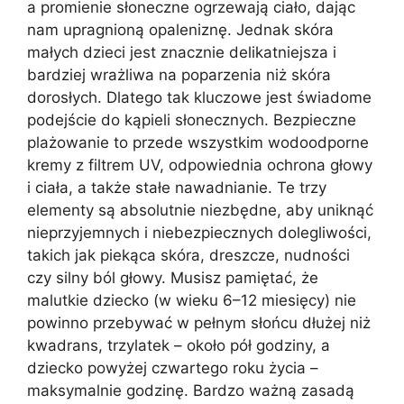
a promienie słoneczne ogrzewają ciało, dając
nam upragnioną opaleniznę. Jednak skóra
małych dzieci jest znacznie delikatniejsza i
bardziej wrażliwa na poparzenia niż skóra
dorosłych. Dlatego tak kluczowe jest świadome
podejście do kąpieli słonecznych. Bezpieczne
plażowanie to przede wszystkim wodoodporne
kremy z filtrem UV, odpowiednia ochrona głowy
i ciała, a także stałe nawadnianie. Te trzy
elementy są absolutnie niezbędne, aby uniknąć
nieprzyjemnych i niebezpiecznych dolegliwości,
takich jak piekąca skóra, dreszcze, nudności
czy silny ból głowy. Musisz pamiętać, że
malutkie dziecko (w wieku 6–12 miesięcy) nie
powinno przebywać w pełnym słońcu dłużej niż
kwadrans, trzylatek – około pół godziny, a
dziecko powyżej czwartego roku życia –
maksymalnie godzinę. Bardzo ważną zasadą