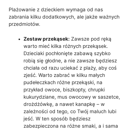
Plażowanie z dzieckiem wymaga od nas
zabrania kilku dodatkowych, ale jakże ważnych
przedmiotów.
Zestaw przekąsek:
Zawsze pod ręką
warto mieć kilka różnych przekąsek.
Dzieciaki pochłonięte zabawą szybko
robią się głodne, a nie zawsze będziesz
chciała od razu uciekać z plaży, aby coś
zjeść. Warto zabrać w kilku małych
pudełeczkach różne przekąski, na
przykład owoce, biszkopty, chrupki
kukurydziane, mus owocowy w saszetce,
drożdżówkę, a nawet kanapkę – w
zależności od tego, co Twój maluch lubi
jeść. W ten sposób będziesz
zabezpieczona na różne smaki, a i sama