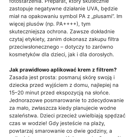
fotostarzenia. Preparat, który skutecznie
zastopuje negatywne działanie UVA, będzie
miał na opakowaniu symbol PA z „plusami”. Im
więcej plusów (np. PA++++), tym
skuteczniejsza ochrona. Zawsze dokładnie
czytaj etykiety, zanim dokonasz zakupu filtra
przeciwsłonecznego – dotyczy to zarówno
kosmetyków dla dzieci, jak i dla dorosłych.
Jak prawidłowo aplikować krem z filtrem?
Zasada jest prosta: posmaruj skórę swoją i
dziecka przed wyjściem z domu, najlepiej na
15–20 minut przed ekspozycją na słońce.
Jednorazowe posmarowanie to zdecydowanie
za mało, zwłaszcza kiedy planujecie wodne
szaleństwa. Dzieci przecież uwielbiają spędzać
czas w wodzie! Gdy jesteście na plaży,
powtarzaj smarowanie co dwie godziny, a