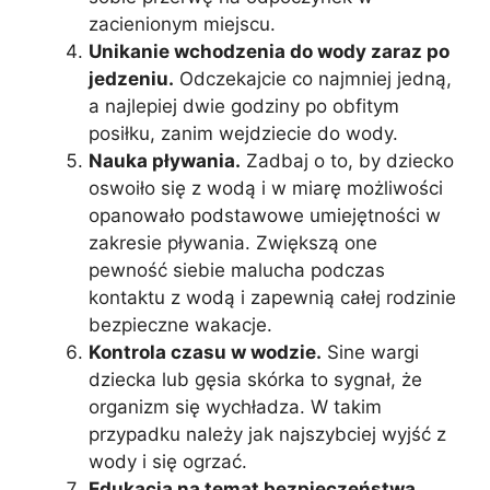
zacienionym miejscu.
Unikanie wchodzenia do wody zaraz po
jedzeniu.
Odczekajcie co najmniej jedną,
a najlepiej dwie godziny po obfitym
posiłku, zanim wejdziecie do wody.
Nauka pływania.
Zadbaj o to, by dziecko
oswoiło się z wodą i w miarę możliwości
opanowało podstawowe umiejętności w
zakresie pływania. Zwiększą one
pewność siebie malucha podczas
kontaktu z wodą i zapewnią całej rodzinie
bezpieczne wakacje.
Kontrola czasu w wodzie.
Sine wargi
dziecka lub gęsia skórka to sygnał, że
organizm się wychładza. W takim
przypadku należy jak najszybciej wyjść z
wody i się ogrzać.
Edukacja na temat bezpieczeństwa