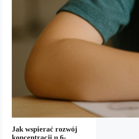
Jak wspierać rozwój
koncentracji u 6-