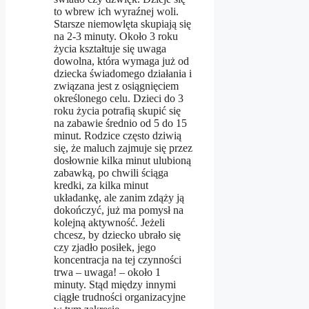
to wbrew ich wyraźnej woli.
Starsze niemowlęta skupiają się
na 2-3 minuty. Około 3 roku
życia kształtuje się uwaga
dowolna, która wymaga już od
dziecka świadomego działania i
związana jest z osiągnięciem
określonego celu. Dzieci do 3
roku życia potrafią skupić się
na zabawie średnio od 5 do 15
minut. Rodzice często dziwią
się, że maluch zajmuje się przez
dosłownie kilka minut ulubioną
zabawką, po chwili ściąga
kredki, za kilka minut
układankę, ale zanim zdąży ją
dokończyć, już ma pomysł na
kolejną aktywność. Jeżeli
chcesz, by dziecko ubrało się
czy zjadło posiłek, jego
koncentracja na tej czynności
trwa – uwaga! – około 1
minuty. Stąd między innymi
ciągłe trudności organizacyjne