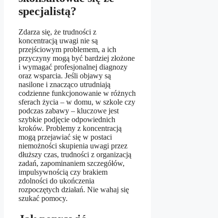
specjalistą?
Zdarza się, że trudności z
koncentracją uwagi nie są
przejściowym problemem, a ich
przyczyny mogą być bardziej złożone
i wymagać profesjonalnej diagnozy
oraz wsparcia. Jeśli objawy są
nasilone i znacząco utrudniają
codzienne funkcjonowanie w różnych
sferach życia – w domu, w szkole czy
podczas zabawy – kluczowe jest
szybkie podjęcie odpowiednich
kroków. Problemy z koncentracją
mogą przejawiać się w postaci
niemożności skupienia uwagi przez
dłuższy czas, trudności z organizacją
zadań, zapominaniem szczegółów,
impulsywnością czy brakiem
zdolności do ukończenia
rozpoczętych działań. Nie wahaj się
szukać pomocy.