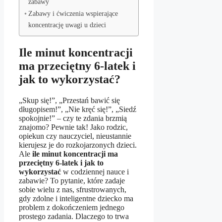
zabawy
Zabawy i ćwiczenia wspierające
koncentrację uwagi u dzieci
Ile minut koncentracji
ma przeciętny 6-latek i
jak to wykorzystać?
„Skup się!”, „Przestań bawić się
długopisem!”, „Nie kręć się!”, „Siedź
spokojnie!” – czy te zdania brzmią
znajomo? Pewnie tak! Jako rodzic,
opiekun czy nauczyciel, nieustannie
kierujesz je do rozkojarzonych dzieci.
Ale
ile minut koncentracji ma
przeciętny 6-latek i jak to
wykorzystać
w codziennej nauce i
zabawie? To pytanie, które zadaje
sobie wielu z nas, sfrustrowanych,
gdy zdolne i inteligentne dziecko ma
problem z dokończeniem jednego
prostego zadania. Dlaczego to trwa