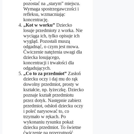
pozostać na „starym” miejscu.
Wymaga spostrzegawczości i
refleksu, wzmacniając
koncentrację.
„Kot w worku”
Dziecko
losuje przedmioty z worka. Nie
wyciąga ich, tylko opisuje ich
wygląd. Pozostali muszą
odgadnąć, o czym jest mowa.
Ćwiczenie natężenia uwagi dla
dziecka losującego,
koncentracji i trwałości dla
odgadujących.
„Co to za przedmiot”
Zasłoń
dziecku oczy i daj mu do rąk
dowolny przedmiot, prosty w
kształcie, np. łyżeczkę. Dziecko
poznaje kształt przedmiotu
przez dotyk. Następnie zabierz
przedmiot, odsłoń dziecku oczy
i poleć narysować to, co
trzymało w rękach. Po
wykonaniu rysunku pokaż
dziecku przedmiot. To świetne
ćwiczenie na przerzutność