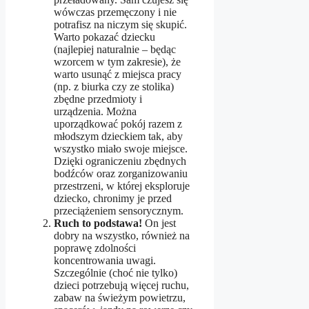
wówczas przemęczony i nie
potrafisz na niczym się skupić.
Warto pokazać dziecku
(najlepiej naturalnie – będąc
wzorcem w tym zakresie), że
warto usunąć z miejsca pracy
(np. z biurka czy ze stolika)
zbędne przedmioty i
urządzenia. Można
uporządkować pokój razem z
młodszym dzieckiem tak, aby
wszystko miało swoje miejsce.
Dzięki ograniczeniu zbędnych
bodźców oraz zorganizowaniu
przestrzeni, w której eksploruje
dziecko, chronimy je przed
przeciążeniem sensorycznym.
Ruch to podstawa!
On jest
dobry na wszystko, również na
poprawę zdolności
koncentrowania uwagi.
Szczególnie (choć nie tylko)
dzieci potrzebują więcej ruchu,
zabaw na świeżym powietrzu,