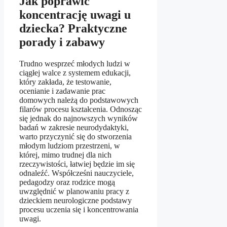
Jak poprawić
koncentrację uwagi u
dziecka? Praktyczne
porady i zabawy
Trudno wesprzeć młodych ludzi w
ciągłej walce z systemem edukacji,
który zakłada, że testowanie,
ocenianie i zadawanie prac
domowych należą do podstawowych
filarów procesu kształcenia. Odnosząc
się jednak do najnowszych wyników
badań w zakresie neurodydaktyki,
warto przyczynić się do stworzenia
młodym ludziom przestrzeni, w
której, mimo trudnej dla nich
rzeczywistości, łatwiej będzie im się
odnaleźć. Współcześni nauczyciele,
pedagodzy oraz rodzice mogą
uwzględnić w planowaniu pracy z
dzieckiem neurologiczne podstawy
procesu uczenia się i koncentrowania
uwagi.