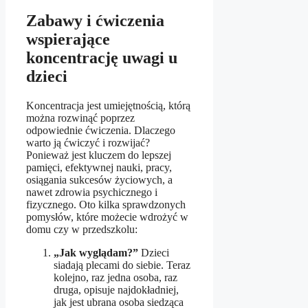
Zabawy i ćwiczenia
wspierające
koncentrację uwagi u
dzieci
Koncentracja jest umiejętnością, którą
można rozwinąć poprzez
odpowiednie ćwiczenia. Dlaczego
warto ją ćwiczyć i rozwijać?
Ponieważ jest kluczem do lepszej
pamięci, efektywnej nauki, pracy,
osiągania sukcesów życiowych, a
nawet zdrowia psychicznego i
fizycznego. Oto kilka sprawdzonych
pomysłów, które możecie wdrożyć w
domu czy w przedszkolu:
„Jak wyglądam?”
Dzieci
siadają plecami do siebie. Teraz
kolejno, raz jedna osoba, raz
druga, opisuje najdokładniej,
jak jest ubrana osoba siedząca