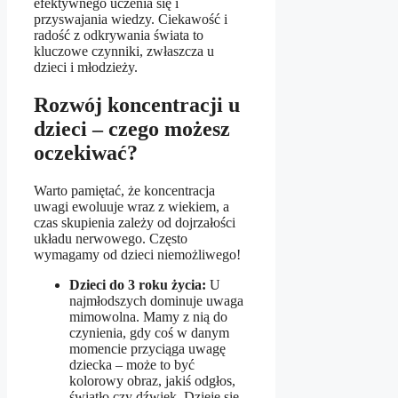
efektywnego uczenia się i
przyswajania wiedzy. Ciekawość i
radość z odkrywania świata to
kluczowe czynniki, zwłaszcza u
dzieci i młodzieży.
Rozwój koncentracji u
dzieci – czego możesz
oczekiwać?
Warto pamiętać, że koncentracja
uwagi ewoluuje wraz z wiekiem, a
czas skupienia zależy od dojrzałości
układu nerwowego. Często
wymagamy od dzieci niemożliwego!
Dzieci do 3 roku życia:
U
najmłodszych dominuje uwaga
mimowolna. Mamy z nią do
czynienia, gdy coś w danym
momencie przyciąga uwagę
dziecka – może to być
kolorowy obraz, jakiś odgłos,
światło czy dźwięk. Dzieje się