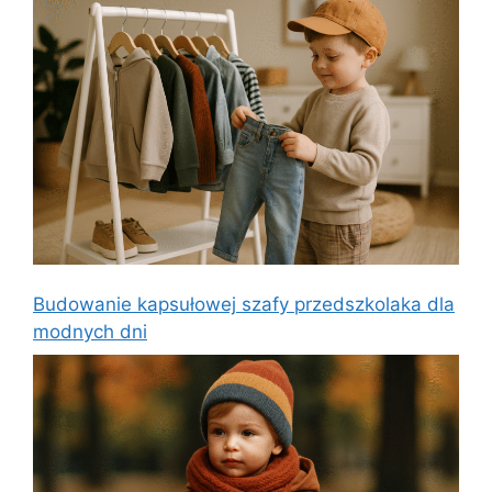
Budowanie kapsułowej szafy przedszkolaka dla
modnych dni