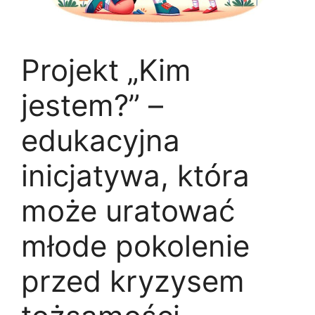
Projekt „Kim
jestem?” –
edukacyjna
inicjatywa, która
może uratować
młode pokolenie
przed kryzysem