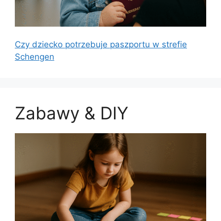
Czy dziecko potrzebuje paszportu w strefie
Schengen
Zabawy & DIY