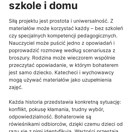
szkole i domu
Siłą projektu jest prostota i uniwersalność. Z
materiałów może korzystać każdy – bez szkoleń
czy specjalnych kompetencji pedagogicznych.
Nauczyciel może puścić jedno z opowiadań i
poprowadzić rozmowę według scenariusza z
broszury. Rodzina może wieczorem wspólnie
przeczytać opowiadanie, w którym bohaterem
jest samo dziecko. Katecheci i wychowawcy
mogą używać materiałów jako uzupełnienia
zajęć.
Każda historia przedstawia konkretną sytuację:
konflikt, pokusę kłamania, trudny wybór,
odpowiedzialność. Bohaterowie są
rówieśnikami odbiorców, dzięki czemu dzieci od
razu się z nimi identyfikują. Wartości przestają