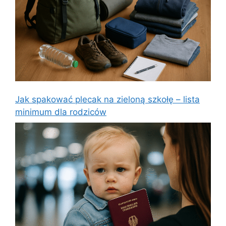
Jak spakować plecak na zieloną szkołę – lista
minimum dla rodziców