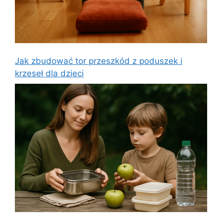
Jak zbudować tor przeszkód z poduszek i
krzeseł dla dzieci