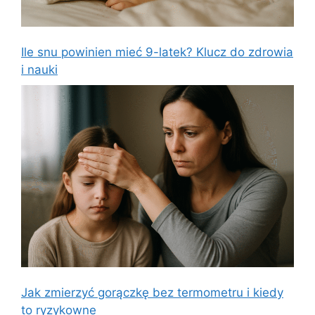
Ile snu powinien mieć 9-latek? Klucz do zdrowia
i nauki
Jak zmierzyć gorączkę bez termometru i kiedy
to ryzykowne