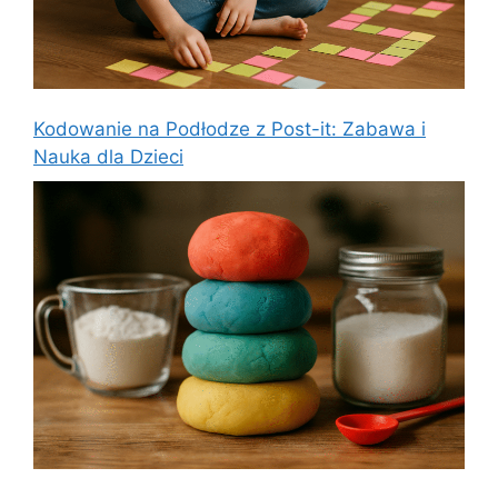
Kodowanie na Podłodze z Post-it: Zabawa i
Nauka dla Dzieci