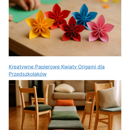
Kreatywne Papierowe Kwiaty Origami dla
Przedszkolaków