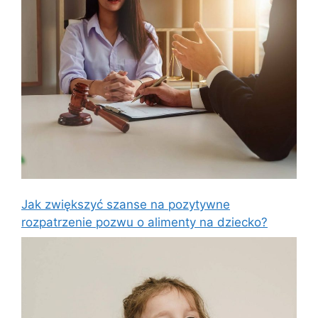
Jak zwiększyć szanse na pozytywne
rozpatrzenie pozwu o alimenty na dziecko?