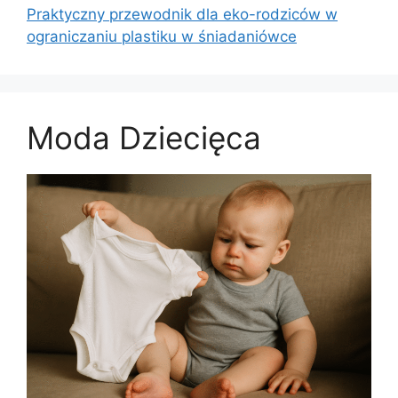
Praktyczny przewodnik dla eko-rodziców w
ograniczaniu plastiku w śniadaniówce
Moda Dziecięca