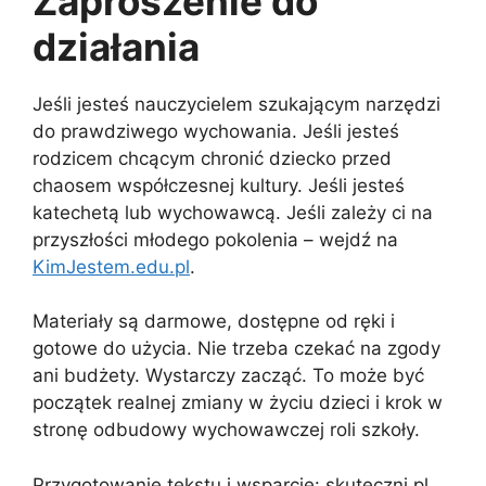
Zaproszenie do
działania
Jeśli jesteś nauczycielem szukającym narzędzi
do prawdziwego wychowania. Jeśli jesteś
rodzicem chcącym chronić dziecko przed
chaosem współczesnej kultury. Jeśli jesteś
katechetą lub wychowawcą. Jeśli zależy ci na
przyszłości młodego pokolenia – wejdź na
KimJestem.edu.pl
.
Materiały są darmowe, dostępne od ręki i
gotowe do użycia. Nie trzeba czekać na zgody
ani budżety. Wystarczy zacząć. To może być
początek realnej zmiany w życiu dzieci i krok w
stronę odbudowy wychowawczej roli szkoły.
Przygotowanie tekstu i wsparcie: skuteczni.pl