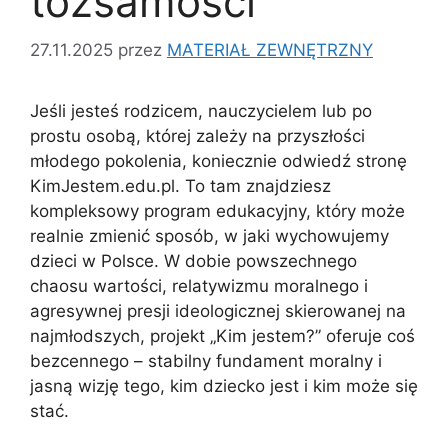
tożsamości
27.11.2025
przez
MATERIAŁ ZEWNĘTRZNY
Jeśli jesteś rodzicem, nauczycielem lub po
prostu osobą, której zależy na przyszłości
młodego pokolenia, koniecznie odwiedź stronę
KimJestem.edu.pl. To tam znajdziesz
kompleksowy program edukacyjny, który może
realnie zmienić sposób, w jaki wychowujemy
dzieci w Polsce. W dobie powszechnego
chaosu wartości, relatywizmu moralnego i
agresywnej presji ideologicznej skierowanej na
najmłodszych, projekt „Kim jestem?” oferuje coś
bezcennego – stabilny fundament moralny i
jasną wizję tego, kim dziecko jest i kim może się
stać.