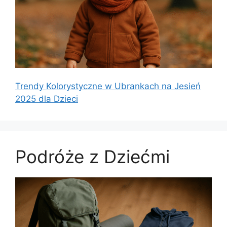
Trendy Kolorystyczne w Ubrankach na Jesień
2025 dla Dzieci
Podróże z Dziećmi