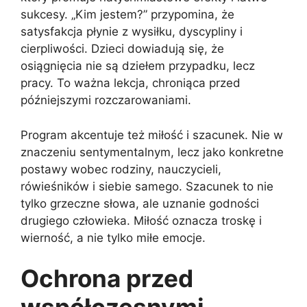
sukcesy. „Kim jestem?” przypomina, że
satysfakcja płynie z wysiłku, dyscypliny i
cierpliwości. Dzieci dowiadują się, że
osiągnięcia nie są dziełem przypadku, lecz
pracy. To ważna lekcja, chroniąca przed
późniejszymi rozczarowaniami.
Program akcentuje też miłość i szacunek. Nie w
znaczeniu sentymentalnym, lecz jako konkretne
postawy wobec rodziny, nauczycieli,
rówieśników i siebie samego. Szacunek to nie
tylko grzeczne słowa, ale uznanie godności
drugiego człowieka. Miłość oznacza troskę i
wierność, a nie tylko miłe emocje.
Ochrona przed