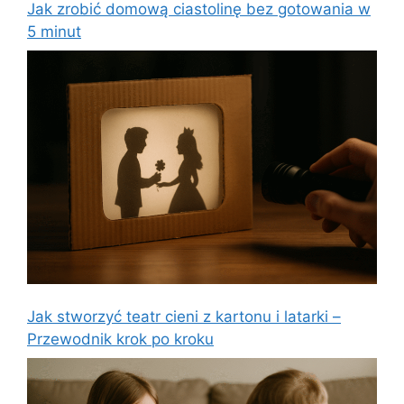
Jak zrobić domową ciastolinę bez gotowania w
5 minut
Jak stworzyć teatr cieni z kartonu i latarki –
Przewodnik krok po kroku