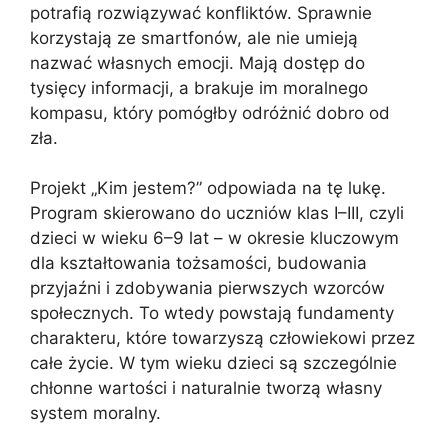
potrafią rozwiązywać konfliktów. Sprawnie
korzystają ze smartfonów, ale nie umieją
nazwać własnych emocji. Mają dostęp do
tysięcy informacji, a brakuje im moralnego
kompasu, który pomógłby odróżnić dobro od
zła.
Projekt „Kim jestem?” odpowiada na tę lukę.
Program skierowano do uczniów klas I–III, czyli
dzieci w wieku 6–9 lat – w okresie kluczowym
dla kształtowania tożsamości, budowania
przyjaźni i zdobywania pierwszych wzorców
społecznych. To wtedy powstają fundamenty
charakteru, które towarzyszą człowiekowi przez
całe życie. W tym wieku dzieci są szczególnie
chłonne wartości i naturalnie tworzą własny
system moralny.