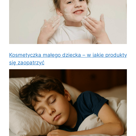
Kosmetyczka małego dziecka – w jakie produkty
się zaopatrzyć