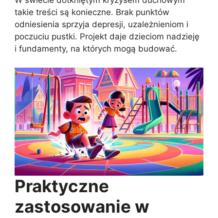
W świecie dotkniętym kryzysem duchowym
takie treści są konieczne. Brak punktów
odniesienia sprzyja depresji, uzależnieniom i
poczuciu pustki. Projekt daje dzieciom nadzieję
i fundamenty, na których mogą budować.
Praktyczne
zastosowanie w