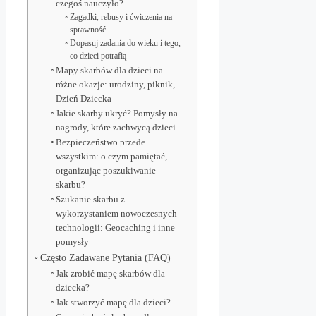
czegoś nauczyło?
Zagadki, rebusy i ćwiczenia na
sprawność
Dopasuj zadania do wieku i tego,
co dzieci potrafią
Mapy skarbów dla dzieci na
różne okazje: urodziny, piknik,
Dzień Dziecka
Jakie skarby ukryć? Pomysły na
nagrody, które zachwycą dzieci
Bezpieczeństwo przede
wszystkim: o czym pamiętać,
organizując poszukiwanie
skarbu?
Szukanie skarbu z
wykorzystaniem nowoczesnych
technologii: Geocaching i inne
pomysły
Często Zadawane Pytania (FAQ)
Jak zrobić mapę skarbów dla
dziecka?
Jak stworzyć mapę dla dzieci?