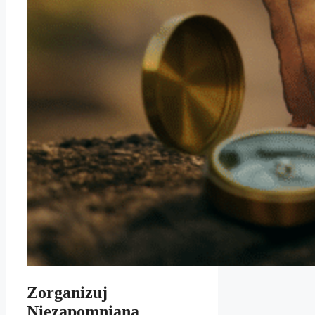
Zorganizuj
Niezapomnianą