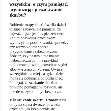
wszystkim: o czym pamiętać,
organizując poszukiwanie
skarbu?
Robienie
mapy skarbów dla dzieci
to super zabawa, ale pamiętaj, że
najważniejsze jest bezpieczeństwo!
Zanim pozwolisz dzieciakom
wyruszyć na poszukiwania, sprawdź,
czy wszystko jest dobrze
przygotowane i zabezpieczone.
Zobacz, czy na trasie nie ma nic
niebezpiecznego – na przykład
potłuczonego szkła, ostrych narzędzi
albo wystających korzeni. Uważaj
szczególnie na miejsca, gdzie dzieci
mogą się potknąć albo poślizgnąć.
Pamiętaj, że
szukanie skarbu
powinno pomagać w rozwoju, ale
przede wszystkim być bezpieczne.
Jeśli
szukanie skarbu z zadaniami
odbywa się na dworze, powiedz
dzieciom, jak bezpiecznie się