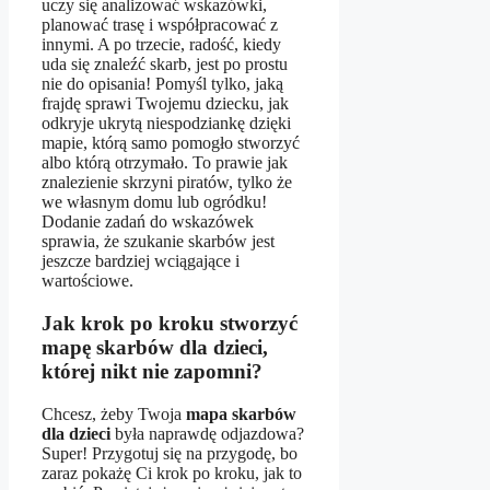
uczy się analizować wskazówki,
planować trasę i współpracować z
innymi. A po trzecie, radość, kiedy
uda się znaleźć skarb, jest po prostu
nie do opisania! Pomyśl tylko, jaką
frajdę sprawi Twojemu dziecku, jak
odkryje ukrytą niespodziankę dzięki
mapie, którą samo pomogło stworzyć
albo którą otrzymało. To prawie jak
znalezienie skrzyni piratów, tylko że
we własnym domu lub ogródku!
Dodanie zadań do wskazówek
sprawia, że szukanie skarbów jest
jeszcze bardziej wciągające i
wartościowe.
Jak krok po kroku stworzyć
mapę skarbów dla dzieci,
której nikt nie zapomni?
Chcesz, żeby Twoja
mapa skarbów
dla dzieci
była naprawdę odjazdowa?
Super! Przygotuj się na przygodę, bo
zaraz pokażę Ci krok po kroku, jak to