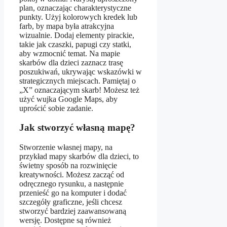
plan, oznaczając charakterystyczne
punkty. Użyj kolorowych kredek lub
farb, by mapa była atrakcyjna
wizualnie. Dodaj elementy pirackie,
takie jak czaszki, papugi czy statki,
aby wzmocnić temat. Na mapie
skarbów dla dzieci zaznacz trasę
poszukiwań, ukrywając wskazówki w
strategicznych miejscach. Pamiętaj o
„X” oznaczającym skarb! Możesz też
użyć wujka Google Maps, aby
uprościć sobie zadanie.
Jak stworzyć własną mapę?
Stworzenie własnej mapy, na
przykład mapy skarbów dla dzieci, to
świetny sposób na rozwinięcie
kreatywności. Możesz zacząć od
odręcznego rysunku, a następnie
przenieść go na komputer i dodać
szczegóły graficzne, jeśli chcesz
stworzyć bardziej zaawansowaną
wersję. Dostępne są również