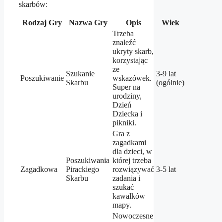
skarbów:
Rodzaj Gry
Nazwa Gry
Opis
Wiek
Trzeba
znaleźć
ukryty skarb,
korzystając
ze
Szukanie
3-9 lat
Poszukiwanie
wskazówek.
Skarbu
(ogólnie)
Super na
urodziny,
Dzień
Dziecka i
pikniki.
Gra z
zagadkami
dla dzieci, w
Poszukiwania
której trzeba
Zagadkowa
Pirackiego
rozwiązywać
3-5 lat
Skarbu
zadania i
szukać
kawałków
mapy.
Nowoczesne