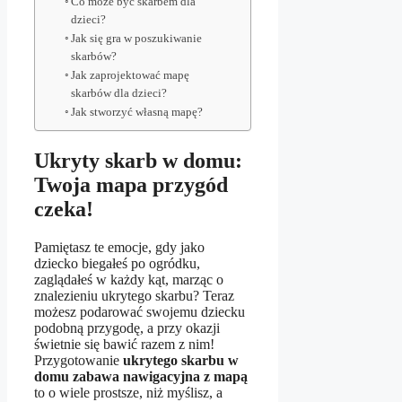
Co może być skarbem dla
dzieci?
Jak się gra w poszukiwanie
skarbów?
Jak zaprojektować mapę
skarbów dla dzieci?
Jak stworzyć własną mapę?
Ukryty skarb w domu:
Twoja mapa przygód
czeka!
Pamiętasz te emocje, gdy jako
dziecko biegałeś po ogródku,
zaglądałeś w każdy kąt, marząc o
znalezieniu ukrytego skarbu? Teraz
możesz podarować swojemu dziecku
podobną przygodę, a przy okazji
świetnie się bawić razem z nim!
Przygotowanie
ukrytego skarbu w
domu zabawa nawigacyjna z mapą
to o wiele prostsze, niż myślisz, a