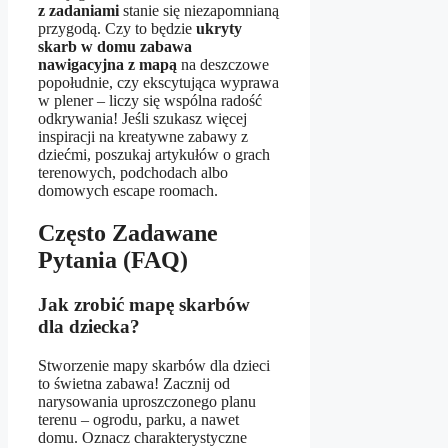
z zadaniami
stanie się niezapomnianą
przygodą. Czy to będzie
ukryty
skarb w domu zabawa
nawigacyjna z mapą
na deszczowe
popołudnie, czy ekscytująca wyprawa
w plener – liczy się wspólna radość
odkrywania! Jeśli szukasz więcej
inspiracji na kreatywne zabawy z
dziećmi, poszukaj artykułów o grach
terenowych, podchodach albo
domowych escape roomach.
Często Zadawane
Pytania (FAQ)
Jak zrobić mapę skarbów
dla dziecka?
Stworzenie mapy skarbów dla dzieci
to świetna zabawa! Zacznij od
narysowania uproszczonego planu
terenu – ogrodu, parku, a nawet
domu. Oznacz charakterystyczne