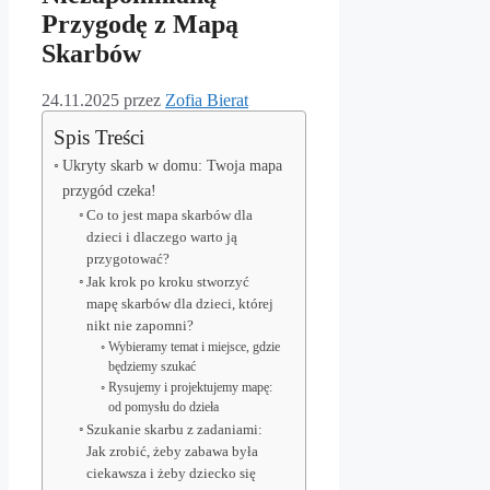
Przygodę z Mapą
Skarbów
24.11.2025
przez
Zofia Bierat
Spis Treści
Ukryty skarb w domu: Twoja mapa
przygód czeka!
Co to jest mapa skarbów dla
dzieci i dlaczego warto ją
przygotować?
Jak krok po kroku stworzyć
mapę skarbów dla dzieci, której
nikt nie zapomni?
Wybieramy temat i miejsce, gdzie
będziemy szukać
Rysujemy i projektujemy mapę:
od pomysłu do dzieła
Szukanie skarbu z zadaniami:
Jak zrobić, żeby zabawa była
ciekawsza i żeby dziecko się