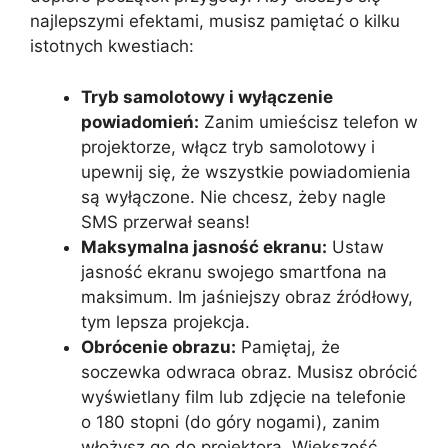
najlepszymi efektami, musisz pamiętać o kilku
istotnych kwestiach:
Tryb samolotowy i wyłączenie
powiadomień:
Zanim umieścisz telefon w
projektorze, włącz tryb samolotowy i
upewnij się, że wszystkie powiadomienia
są wyłączone. Nie chcesz, żeby nagle
SMS przerwał seans!
Maksymalna jasność ekranu:
Ustaw
jasność ekranu swojego smartfona na
maksimum. Im jaśniejszy obraz źródłowy,
tym lepsza projekcja.
Obrócenie obrazu:
Pamiętaj, że
soczewka odwraca obraz. Musisz obrócić
wyświetlany film lub zdjęcie na telefonie
o 180 stopni (do góry nogami), zanim
włożysz go do projektora. Większość