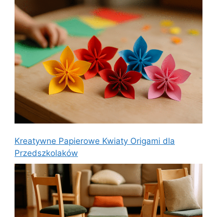
Kreatywne Papierowe Kwiaty Origami dla
Przedszkolaków