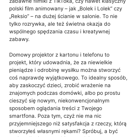
zabawne filmiki z TikToka, czy nawet klasyczny
polski film animowany – jak „Bolek i Lolek” czy
„Reksio” – na dużej ścianie w salonie. To nie
tylko rozrywka, ale też świetna okazja do
wspólnego spędzania czasu i kreatywnej
zabawy.
Domowy projektor z kartonu i telefonu to
projekt, który udowadnia, że za niewielkie
pieniądze i odrobinę wysiłku można stworzyć
coś naprawdę wyjątkowego. To idealny sposób,
aby zaskoczyć dzieci, zrobić wrażenie na
znajomych podczas domówki, albo po prostu
cieszyć się nowym, niekonwencjonalnym
sposobem oglądania treści z Twojego
smartfona. Poza tym, czyż nie ma nic
przyjemniejszego niż satysfakcja z rzeczy, którą
stworzyłeś własnymi rękami? Spróbuj, a być