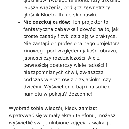
głośników Twojego telefonu. Aby uzyskać
lepsze wrażenia, podłącz zewnętrzny
głośnik Bluetooth lub słuchawki.
Nie oczekuj cudów:
Ten projektor to
fantastyczna zabawka i dowód na to, jak
proste zasady fizyki działają w praktyce.
Nie zastąpi on profesjonalnego projektora
kinowego pod względem jakości obrazu,
jasności czy rozdzielczości. Ale z
pewnością dostarczy wiele radości i
niezapomnianych chwil, zwłaszcza
podczas wieczorów z przyjaciółmi czy
dziećmi. Wyświetlenie bajki na suficie
namiotu w pokoju? Bezcenne!
Wyobraź sobie wieczór, kiedy zamiast
wpatrywać się w mały ekran telefonu, możesz
wyświetlić swoje ulubione zdjęcia z wakacji,