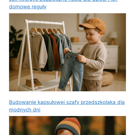
domowe reguły
Budowanie kapsułowej szafy przedszkolaka dla
modnych dni