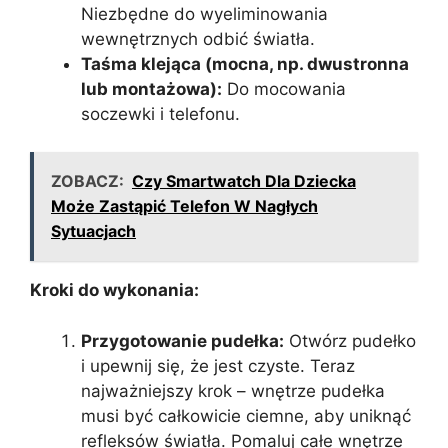
Niezbędne do wyeliminowania
wewnętrznych odbić światła.
Taśma klejąca (mocna, np. dwustronna
lub montażowa):
Do mocowania
soczewki i telefonu.
ZOBACZ:
Czy Smartwatch Dla Dziecka
Może Zastąpić Telefon W Nagłych
Sytuacjach
Kroki do wykonania:
Przygotowanie pudełka:
Otwórz pudełko
i upewnij się, że jest czyste. Teraz
najważniejszy krok – wnętrze pudełka
musi być całkowicie ciemne, aby uniknąć
refleksów światła. Pomaluj całe wnętrze