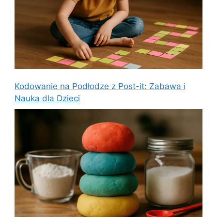
Kodowanie na Podłodze z Post-it: Zabawa i
Nauka dla Dzieci