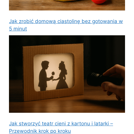
Jak zrobić domową ciastolinę bez gotowania w
5 minut
Jak stworzyć teatr cieni z kartonu i latarki –
Przewodnik krok po kroku