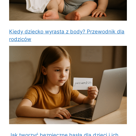
Kiedy dziecko wyrasta z body? Przewodnik dla
rodziców
Jak tworzyć bezpieczne hasła dla dzieci i ich