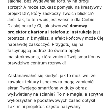
salonie, bez wydawania fortuny na drogi
sprzęt? A może szukasz pomysłu na kreatywny
projekt DIY, który zaskoczy Twoich bliskich?
Jeśli tak, to ten wpis jest właśnie dla Ciebie!
Dzisiaj pokażę Ci, jak stworzyć
domowy
projektor z kartonu i telefonu: instrukcja
jest
prostsza, niż myślisz, a efekt końcowy może Cię
naprawdę zaskoczyć. Przygotuj się na
fascynującą podróż do świata optyki i
majsterkowania, która zmieni Twój smartfon w
prawdziwe centrum rozrywki!
Zastanawiałeś się kiedyś, jak to możliwe, że
kawałek tektury i soczewka mogą zamienić
ekran Twojego smartfona w duży obraz
wyświetlany na ścianie? To nie magia, a sprytne
wykorzystanie podstawowych zasad optyki!
Taki mini projektor, często nazywany