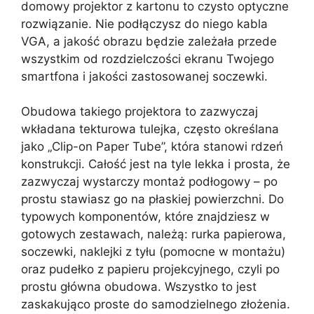
domowy projektor z kartonu to czysto optyczne
rozwiązanie. Nie podłączysz do niego kabla
VGA, a jakość obrazu będzie zależała przede
wszystkim od rozdzielczości ekranu Twojego
smartfona i jakości zastosowanej soczewki.
Obudowa takiego projektora to zazwyczaj
wkładana tekturowa tulejka, często określana
jako „Clip-on Paper Tube”, która stanowi rdzeń
konstrukcji. Całość jest na tyle lekka i prosta, że
zazwyczaj wystarczy montaż podłogowy – po
prostu stawiasz go na płaskiej powierzchni. Do
typowych komponentów, które znajdziesz w
gotowych zestawach, należą: rurka papierowa,
soczewki, naklejki z tyłu (pomocne w montażu)
oraz pudełko z papieru projekcyjnego, czyli po
prostu główna obudowa. Wszystko to jest
zaskakująco proste do samodzielnego złożenia.