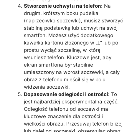
Stworzenie uchwytu na telefon:
Na
drugim, krótszym boku pudełka
(naprzeciwko soczewki), musisz stworzyć
stabilną podstawkę lub uchwyt na swój
smartfon. Możesz użyć dodatkowego
kawałka kartonu złożonego w „L” lub po
prostu wyciąć szczelinę, w którą
wsuniesz telefon. Kluczowe jest, aby
ekran smartfona był stabilnie
umieszczony na wprost soczewki, a cały
obraz z telefonu mieścił się w polu
widzenia soczewki.
Dopasowanie odległości i ostrości:
To
jest najbardziej eksperymentalna część.
Odległość telefonu od soczewki ma
kluczowe znaczenie dla ostrości i
wielkości obrazu. Przesuwaj telefon bliżej
lub dalej od soczewki, obserwując obraz