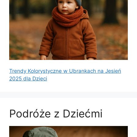
Trendy Kolorystyczne w Ubrankach na Jesień
2025 dla Dzieci
Podróże z Dziećmi