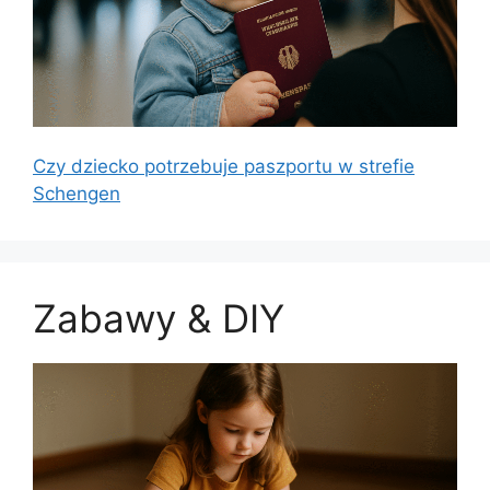
Czy dziecko potrzebuje paszportu w strefie
Schengen
Zabawy & DIY