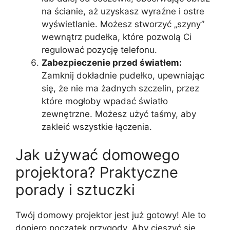
na ścianie, aż uzyskasz wyraźne i ostre
wyświetlanie. Możesz stworzyć „szyny”
wewnątrz pudełka, które pozwolą Ci
regulować pozycję telefonu.
Zabezpieczenie przed światłem:
Zamknij dokładnie pudełko, upewniając
się, że nie ma żadnych szczelin, przez
które mogłoby wpadać światło
zewnętrzne. Możesz użyć taśmy, aby
zakleić wszystkie łączenia.
Jak używać domowego
projektora? Praktyczne
porady i sztuczki
Twój domowy projektor jest już gotowy! Ale to
dopiero początek przygody. Aby cieszyć się