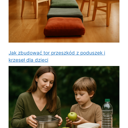
Jak zbudować tor przeszkód z poduszek i
krzeseł dla dzieci