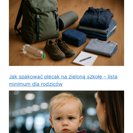
Jak spakować plecak na zieloną szkołę – lista
minimum dla rodziców