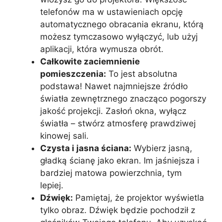
telefonów ma w ustawieniach opcję
automatycznego obracania ekranu, którą
możesz tymczasowo wyłączyć, lub użyj
aplikacji, która wymusza obrót.
Całkowite zaciemnienie
pomieszczenia:
To jest absolutna
podstawa! Nawet najmniejsze źródło
światła zewnętrznego znacząco pogorszy
jakość projekcji. Zasłoń okna, wyłącz
światła – stwórz atmosferę prawdziwej
kinowej sali.
Czysta i jasna ściana:
Wybierz jasną,
gładką ścianę jako ekran. Im jaśniejsza i
bardziej matowa powierzchnia, tym
lepiej.
Dźwięk:
Pamiętaj, że projektor wyświetla
tylko obraz. Dźwięk będzie pochodził z