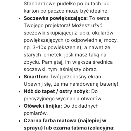
Standardowe pudełko po butach lub
karton po paczce może być idealne.
Soczewka powiększająca:
To serce
Twojego projektora! Możesz użyć
soczewki skupiającej z lupki, okularów
powiększających (o odpowiedniej mocy,
np. 3-10x powiększenie), a nawet ze
starych lornetek, jeśli masz taką na
zbyciu. Pamiętaj, im większa średnica
soczewki, tym jaśniejszy obraz.
Smartfon:
Twój przenośny ekran.
Upewnij się, że ma naładowaną baterię!
Nóż do tapet / ostry nożyk:
Do
precyzyjnego wycinania otworów.
Ołówek i linijka:
Do dokładnych
pomiarów.
Czarna farba matowa (najlepiej w
sprayu) lub czarna taśma izolacyjna: