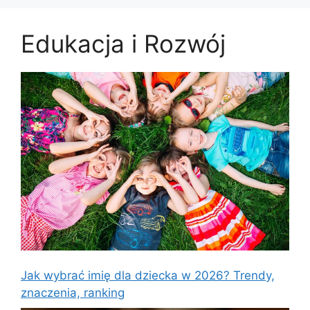
Edukacja i Rozwój
Jak wybrać imię dla dziecka w 2026? Trendy,
znaczenia, ranking