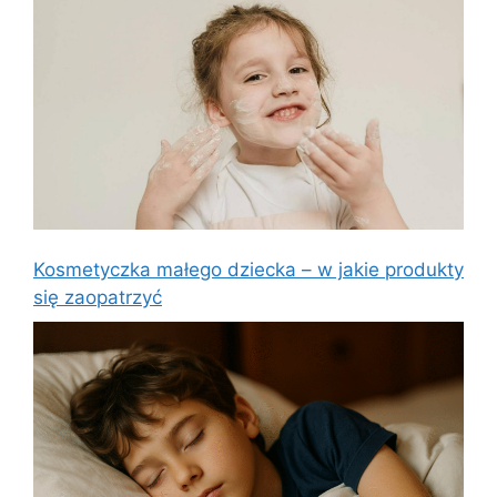
Kosmetyczka małego dziecka – w jakie produkty
się zaopatrzyć