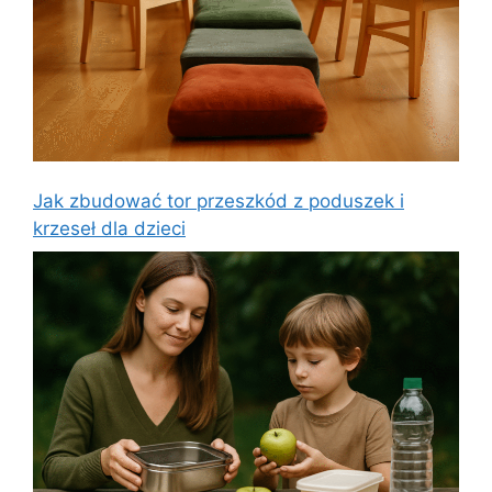
Jak zbudować tor przeszkód z poduszek i
krzeseł dla dzieci