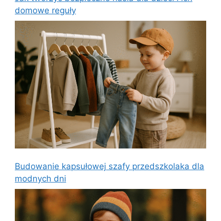
domowe reguły
Budowanie kapsułowej szafy przedszkolaka dla
modnych dni