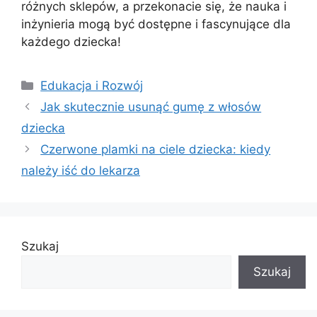
różnych sklepów, a przekonacie się, że nauka i
inżynieria mogą być dostępne i fascynujące dla
każdego dziecka!
Kategorie
Edukacja i Rozwój
Jak skutecznie usunąć gumę z włosów
dziecka
Czerwone plamki na ciele dziecka: kiedy
należy iść do lekarza
Szukaj
Szukaj