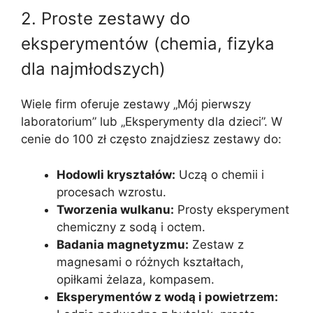
2. Proste zestawy do
eksperymentów (chemia, fizyka
dla najmłodszych)
Wiele firm oferuje zestawy „Mój pierwszy
laboratorium” lub „Eksperymenty dla dzieci”. W
cenie do 100 zł często znajdziesz zestawy do:
Hodowli kryształów:
Uczą o chemii i
procesach wzrostu.
Tworzenia wulkanu:
Prosty eksperyment
chemiczny z sodą i octem.
Badania magnetyzmu:
Zestaw z
magnesami o różnych kształtach,
opiłkami żelaza, kompasem.
Eksperymentów z wodą i powietrzem: