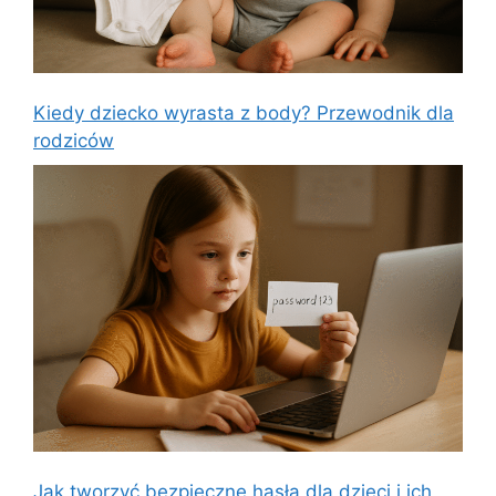
Kiedy dziecko wyrasta z body? Przewodnik dla
rodziców
Jak tworzyć bezpieczne hasła dla dzieci i ich