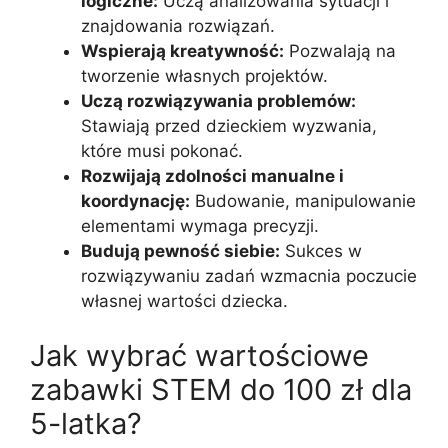
logiczne:
Uczą analizowania sytuacji i
znajdowania rozwiązań.
Wspierają kreatywność:
Pozwalają na
tworzenie własnych projektów.
Uczą rozwiązywania problemów:
Stawiają przed dzieckiem wyzwania,
które musi pokonać.
Rozwijają zdolności manualne i
koordynację:
Budowanie, manipulowanie
elementami wymaga precyzji.
Budują pewność siebie:
Sukces w
rozwiązywaniu zadań wzmacnia poczucie
własnej wartości dziecka.
Jak wybrać wartościowe
zabawki STEM do 100 zł dla
5-latka?