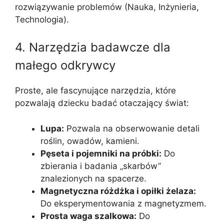
rozwiązywanie problemów (Nauka, Inżynieria,
Technologia).
4. Narzędzia badawcze dla
małego odkrywcy
Proste, ale fascynujące narzędzia, które
pozwalają dziecku badać otaczający świat:
Lupa:
Pozwala na obserwowanie detali
roślin, owadów, kamieni.
Pęseta i pojemniki na próbki:
Do
zbierania i badania „skarbów”
znalezionych na spacerze.
Magnetyczna różdżka i opiłki żelaza:
Do eksperymentowania z magnetyzmem.
Prosta waga szalkowa:
Do