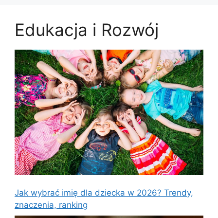
Edukacja i Rozwój
Jak wybrać imię dla dziecka w 2026? Trendy,
znaczenia, ranking