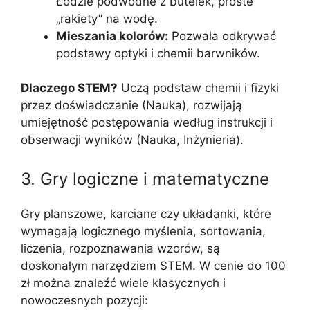
Łodzie podwodne z butelek, proste
„rakiety” na wodę.
Mieszania kolorów:
Pozwala odkrywać
podstawy optyki i chemii barwników.
Dlaczego STEM?
Uczą podstaw chemii i fizyki
przez doświadczanie (Nauka), rozwijają
umiejętność postępowania według instrukcji i
obserwacji wyników (Nauka, Inżynieria).
3. Gry logiczne i matematyczne
Gry planszowe, karciane czy układanki, które
wymagają logicznego myślenia, sortowania,
liczenia, rozpoznawania wzorów, są
doskonałym narzędziem STEM. W cenie do 100
zł można znaleźć wiele klasycznych i
nowoczesnych pozycji: