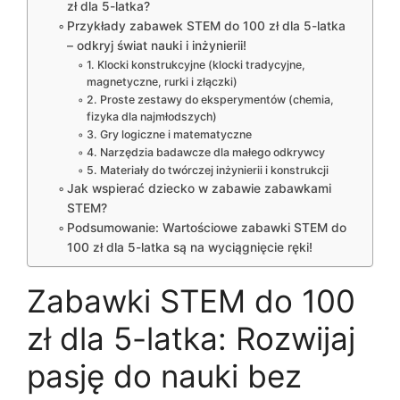
zł dla 5-latka?
Przykłady zabawek STEM do 100 zł dla 5-latka
– odkryj świat nauki i inżynierii!
1. Klocki konstrukcyjne (klocki tradycyjne,
magnetyczne, rurki i złączki)
2. Proste zestawy do eksperymentów (chemia,
fizyka dla najmłodszych)
3. Gry logiczne i matematyczne
4. Narzędzia badawcze dla małego odkrywcy
5. Materiały do twórczej inżynierii i konstrukcji
Jak wspierać dziecko w zabawie zabawkami
STEM?
Podsumowanie: Wartościowe zabawki STEM do
100 zł dla 5-latka są na wyciągnięcie ręki!
Zabawki STEM do 100
zł dla 5-latka: Rozwijaj
pasję do nauki bez