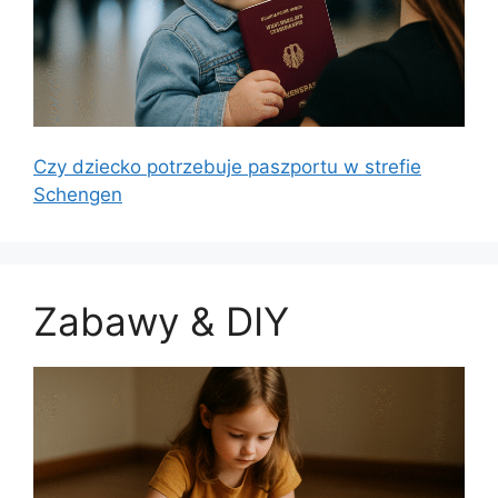
Czy dziecko potrzebuje paszportu w strefie
Schengen
Zabawy & DIY