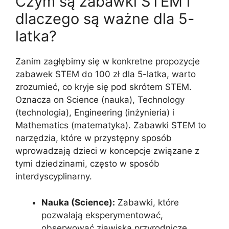
Czym są zabawki STEM i
dlaczego są ważne dla 5-
latka?
Zanim zagłębimy się w konkretne propozycje
zabawek STEM do 100 zł dla 5-latka, warto
zrozumieć, co kryje się pod skrótem STEM.
Oznacza on Science (nauka), Technology
(technologia), Engineering (inżynieria) i
Mathematics (matematyka). Zabawki STEM to
narzędzia, które w przystępny sposób
wprowadzają dzieci w koncepcje związane z
tymi dziedzinami, często w sposób
interdyscyplinarny.
Nauka (Science):
Zabawki, które
pozwalają eksperymentować,
obserwować zjawiska przyrodnicze,