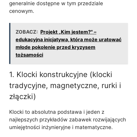
generalnie dostępne w tym przedziale
cenowym.
ZOBACZ:
Projekt „Kim jestem?" –
edukacyjna inicjatywa, która może uratować
młode pokolenie przed kryzysem
tożsamości
1. Klocki konstrukcyjne (klocki
tradycyjne, magnetyczne, rurki i
złączki)
Klocki to absolutna podstawa i jeden z
najlepszych przykładów zabawek rozwijających
umiejętności inżynieryjne i matematyczne.