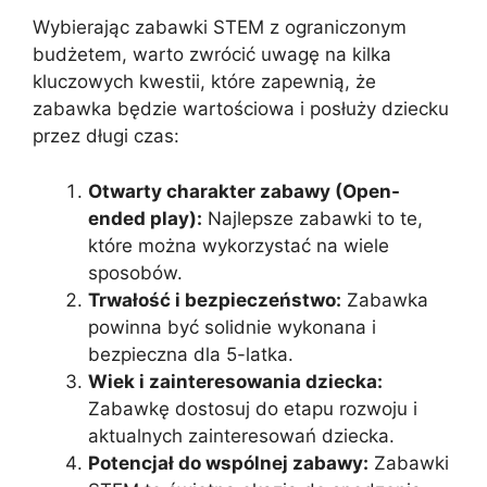
Wybierając zabawki STEM z ograniczonym
budżetem, warto zwrócić uwagę na kilka
kluczowych kwestii, które zapewnią, że
zabawka będzie wartościowa i posłuży dziecku
przez długi czas:
Otwarty charakter zabawy (Open-
ended play):
Najlepsze zabawki to te,
które można wykorzystać na wiele
sposobów.
Trwałość i bezpieczeństwo:
Zabawka
powinna być solidnie wykonana i
bezpieczna dla 5-latka.
Wiek i zainteresowania dziecka:
Zabawkę dostosuj do etapu rozwoju i
aktualnych zainteresowań dziecka.
Potencjał do wspólnej zabawy:
Zabawki