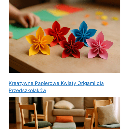
Kreatywne Papierowe Kwiaty Origami dla
Przedszkolaków