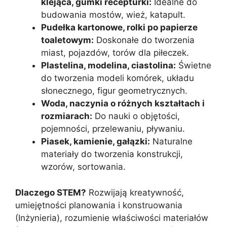
klejąca, gumki recepturki:
Idealne do
budowania mostów, wież, katapult.
Pudełka kartonowe, rolki po papierze
toaletowym:
Doskonałe do tworzenia
miast, pojazdów, torów dla piłeczek.
Plastelina, modelina, ciastolina:
Świetne
do tworzenia modeli komórek, układu
słonecznego, figur geometrycznych.
Woda, naczynia o różnych kształtach i
rozmiarach:
Do nauki o objętości,
pojemności, przelewaniu, pływaniu.
Piasek, kamienie, gałązki:
Naturalne
materiały do tworzenia konstrukcji,
wzorów, sortowania.
Dlaczego STEM?
Rozwijają kreatywność,
umiejętności planowania i konstruowania
(Inżynieria), rozumienie właściwości materiałów