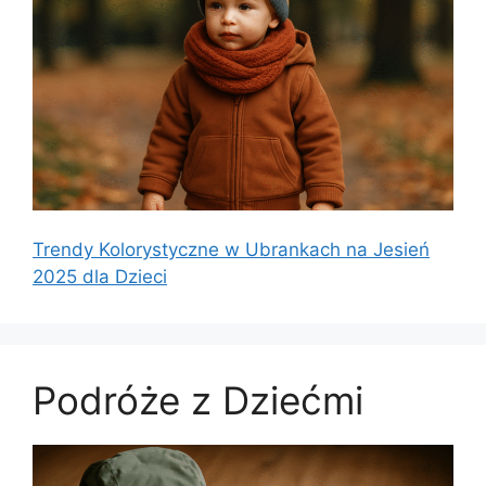
Trendy Kolorystyczne w Ubrankach na Jesień
2025 dla Dzieci
Podróże z Dziećmi