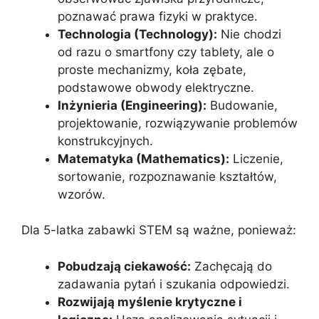
poznawać prawa fizyki w praktyce.
Technologia (Technology):
Nie chodzi
od razu o smartfony czy tablety, ale o
proste mechanizmy, koła zębate,
podstawowe obwody elektryczne.
Inżynieria (Engineering):
Budowanie,
projektowanie, rozwiązywanie problemów
konstrukcyjnych.
Matematyka (Mathematics):
Liczenie,
sortowanie, rozpoznawanie kształtów,
wzorów.
Dla 5-latka zabawki STEM są ważne, ponieważ:
Pobudzają ciekawość:
Zachęcają do
zadawania pytań i szukania odpowiedzi.
Rozwijają myślenie krytyczne i