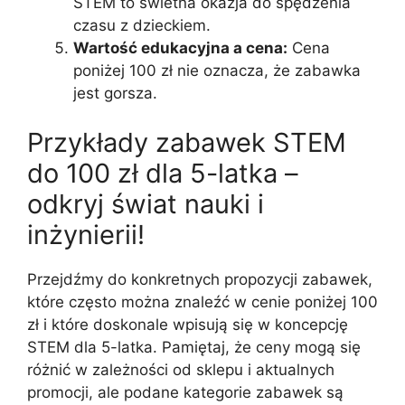
STEM to świetna okazja do spędzenia
czasu z dzieckiem.
Wartość edukacyjna a cena:
Cena
poniżej 100 zł nie oznacza, że zabawka
jest gorsza.
Przykłady zabawek STEM
do 100 zł dla 5-latka –
odkryj świat nauki i
inżynierii!
Przejdźmy do konkretnych propozycji zabawek,
które często można znaleźć w cenie poniżej 100
zł i które doskonale wpisują się w koncepcję
STEM dla 5-latka. Pamiętaj, że ceny mogą się
różnić w zależności od sklepu i aktualnych
promocji, ale podane kategorie zabawek są