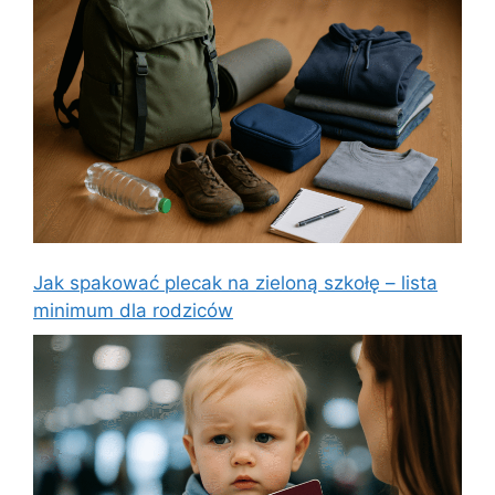
Jak spakować plecak na zieloną szkołę – lista
minimum dla rodziców