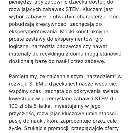
pieniędzy, aby zapewnić dziecku dostęp do
rozwijających zabawek STEM. Kluczem jest
wybór zabawek o otwartym charakterze, które
pobudzają kreatywność i zachęcają do
eksperymentowania. Klocki konstrukcyjne,
proste zestawy do eksperymentów, gry
logiczne, narzędzia badawcze czy nawet
materiały do recyklingu z domu mogą stanowić
doskonałą bazę do nauki przez zabawę.
Pamiętajmy, że najcenniejszym „narzędziem” w
rozwoju STEM u dziecka jest nasze wsparcie,
wspólny czas i zachęta do odkrywania świata.
Inwestując w przemyślane zabawki STEM do
100 zł dla 5-latka, inwestujemy w jego
przyszłość, rozwijając kluczowe umiejętności i
pasję do nauki, która zaprocentuje przez całe
życie. Szukajcie promocji, przeglądajcie oferty