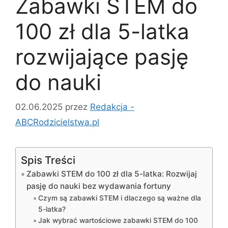
Zabawki STEM do
100 zł dla 5-latka
rozwijające pasję
do nauki
02.06.2025
przez
Redakcja -
ABCRodzicielstwa.pl
Spis Treści
Zabawki STEM do 100 zł dla 5-latka: Rozwijaj
pasję do nauki bez wydawania fortuny
Czym są zabawki STEM i dlaczego są ważne dla
5-latka?
Jak wybrać wartościowe zabawki STEM do 100