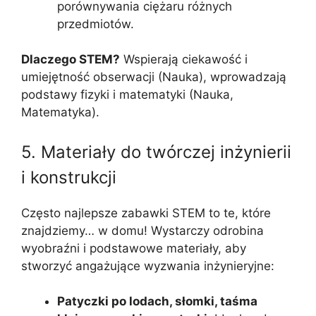
porównywania ciężaru różnych
przedmiotów.
Dlaczego STEM?
Wspierają ciekawość i
umiejętność obserwacji (Nauka), wprowadzają
podstawy fizyki i matematyki (Nauka,
Matematyka).
5. Materiały do twórczej inżynierii
i konstrukcji
Często najlepsze zabawki STEM to te, które
znajdziemy… w domu! Wystarczy odrobina
wyobraźni i podstawowe materiały, aby
stworzyć angażujące wyzwania inżynieryjne:
Patyczki po lodach, słomki, taśma