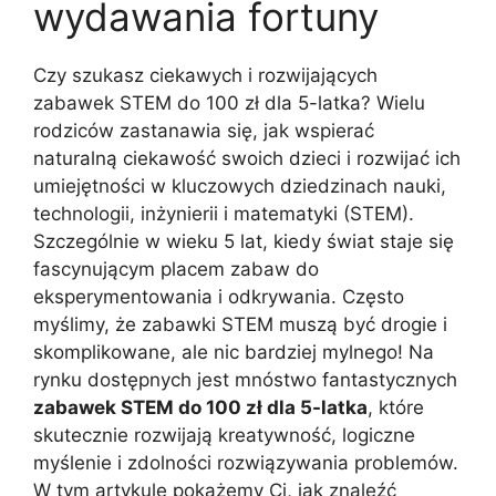
wydawania fortuny
Czy szukasz ciekawych i rozwijających
zabawek STEM do 100 zł dla 5-latka? Wielu
rodziców zastanawia się, jak wspierać
naturalną ciekawość swoich dzieci i rozwijać ich
umiejętności w kluczowych dziedzinach nauki,
technologii, inżynierii i matematyki (STEM).
Szczególnie w wieku 5 lat, kiedy świat staje się
fascynującym placem zabaw do
eksperymentowania i odkrywania. Często
myślimy, że zabawki STEM muszą być drogie i
skomplikowane, ale nic bardziej mylnego! Na
rynku dostępnych jest mnóstwo fantastycznych
zabawek STEM do 100 zł dla 5-latka
, które
skutecznie rozwijają kreatywność, logiczne
myślenie i zdolności rozwiązywania problemów.
W tym artykule pokażemy Ci, jak znaleźć