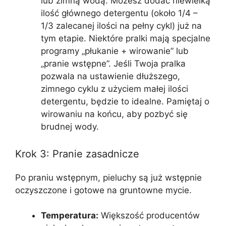
lub zimną wodą. Możesz dodać niewielką
ilość głównego detergentu (około 1/4 –
1/3 zalecanej ilości na pełny cykl) już na
tym etapie. Niektóre pralki mają specjalne
programy „płukanie + wirowanie” lub
„pranie wstępne”. Jeśli Twoja pralka
pozwala na ustawienie dłuższego,
zimnego cyklu z użyciem małej ilości
detergentu, będzie to idealne. Pamiętaj o
wirowaniu na końcu, aby pozbyć się
brudnej wody.
Krok 3: Pranie zasadnicze
Po praniu wstępnym, pieluchy są już wstępnie
oczyszczone i gotowe na gruntowne mycie.
Temperatura:
Większość producentów