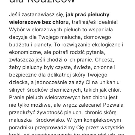
Jeśli zastanawiasz się,
jak prać pieluchy
wielorazowe bez chloru
, trafiłaś/eś idealnie!
Wybór wielorazowych pieluch to wspaniała
decyzja dla Twojego malucha, domowego
budżetu i planety. To rozwiązanie ekologiczne i
ekonomiczne, ale potrafi rodzić pytania,
zwłaszcza jeśli chodzi o ich pranie. Chcesz,
żeby pieluchy były czyste, świeże, chłonne i
bezpieczne dla delikatnej skóry Twojego
dziecka, a jednocześnie zależy Ci na unikaniu
silnych środków chemicznych, takich jak chlor.
Pranie pieluch wielorazowych bez chloru jest
nie tylko możliwe, ale wręcz zalecane! Pozwala
przedłużyć żywotność pieluch, chronić skórę
maluszka i środowisko. W tym kompleksowym
poradniku przeprowadzimy Cię przez wszystkie