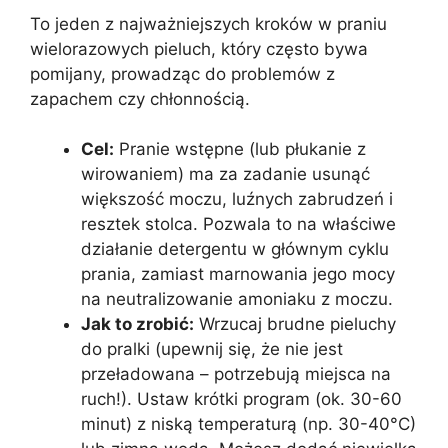
To jeden z najważniejszych kroków w praniu
wielorazowych pieluch, który często bywa
pomijany, prowadząc do problemów z
zapachem czy chłonnością.
Cel:
Pranie wstępne (lub płukanie z
wirowaniem) ma za zadanie usunąć
większość moczu, luźnych zabrudzeń i
resztek stolca. Pozwala to na właściwe
działanie detergentu w głównym cyklu
prania, zamiast marnowania jego mocy
na neutralizowanie amoniaku z moczu.
Jak to zrobić:
Wrzucaj brudne pieluchy
do pralki (upewnij się, że nie jest
przeładowana – potrzebują miejsca na
ruch!). Ustaw krótki program (ok. 30-60
minut) z niską temperaturą (np. 30-40°C)