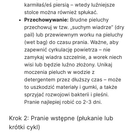
karmiłaś/eś piersią – wtedy luźniejsze
stolce można również spłukać.
Przechowywanie:
Brudne pieluchy
przechowuj w tzw. „suchym wiadrze” (dry
pail) lub przewiewnym worku na pieluchy
(wet bag) do czasu prania. Ważne, aby
zapewnić cyrkulację powietrza – nie
zamykaj wiadra szczelnie, a worek niech
wisi lub będzie luźno złożony. Unikaj
moczenia pieluch w wodzie z
detergentem przez dłuższy czas – może
to uszkodzić materiały i gumki, a także
sprzyjać rozwojowi bakterii i pleśni.
Pranie najlepiej robić co 2-3 dni.
Krok 2: Pranie wstępne (płukanie lub
krótki cykl)