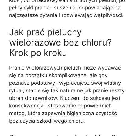
kroki, od przechowywania brudnych pieluch, po
pełny cykl prania i suszenia, odpowiadając na
najczęstsze pytania i rozwiewając wątpliwości.
Jak prać pieluchy
wielorazowe bez chloru?
Krok po kroku
Pranie wielorazowych pieluch może wydawać
się na początku skomplikowane, ale gdy
poznasz podstawy i wypracujesz swój własny
rytuał, stanie się tak naturalne jak pranie reszty
ubrań domowników. Kluczem do sukcesu jest
konsekwencja i stosowanie odpowiednich
metod, które zapewnią higieniczną czystość
bez użycia szkodliwego chloru.