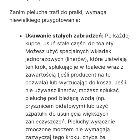
Zanim pielucha trafi do pralki, wymaga
niewielkiego przygotowania:
Usuwanie stałych zabrudzeń:
Po każdej
kupce, usuń stałe części do toalety.
Możesz użyć specjalnych wkładek
jednorazowych (linerów), które ułatwiają
ten krok, spłukując je w toalecie wraz z
zawartością (jeśli producent na to
pozwala) lub wyrzucając do kosza. Jeśli
nie używasz linerów, możesz spłukać
pieluchę pod bieżącą wodą (np.
prysznicem bidetowym) lub użyć
szpatułki do usunięcia większych
zanieczyszczeń. Pieluchy wyłącznie
zmoczone moczem nie wymagają
zazwyczaj tego kroku, chyba że