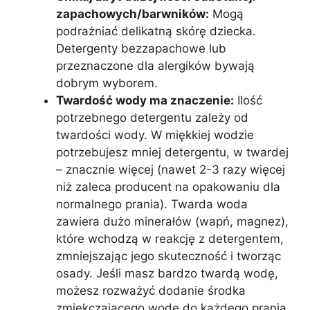
zapachowych/barwników:
Mogą
podrażniać delikatną skórę dziecka.
Detergenty bezzapachowe lub
przeznaczone dla alergików bywają
dobrym wyborem.
Twardość wody ma znaczenie:
Ilość
potrzebnego detergentu zależy od
twardości wody. W miękkiej wodzie
potrzebujesz mniej detergentu, w twardej
– znacznie więcej (nawet 2-3 razy więcej
niż zaleca producent na opakowaniu dla
normalnego prania). Twarda woda
zawiera dużo minerałów (wapń, magnez),
które wchodzą w reakcję z detergentem,
zmniejszając jego skuteczność i tworząc
osady. Jeśli masz bardzo twardą wodę,
możesz rozważyć dodanie środka
zmiękczającego wodę do każdego prania