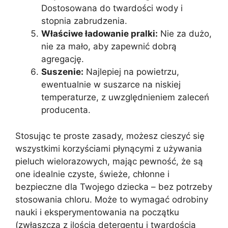
Dostosowana do twardości wody i
stopnia zabrudzenia.
Właściwe ładowanie pralki:
Nie za dużo,
nie za mało, aby zapewnić dobrą
agregację.
Suszenie:
Najlepiej na powietrzu,
ewentualnie w suszarce na niskiej
temperaturze, z uwzględnieniem zaleceń
producenta.
Stosując te proste zasady, możesz cieszyć się
wszystkimi korzyściami płynącymi z używania
pieluch wielorazowych, mając pewność, że są
one idealnie czyste, świeże, chłonne i
bezpieczne dla Twojego dziecka – bez potrzeby
stosowania chloru. Może to wymagać odrobiny
nauki i eksperymentowania na początku
(zwłaszcza z ilością detergentu i twardością