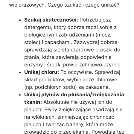
wielorazowych. Czego szukać i czego unikać?
Szukaj skuteczności:
Potrzebujesz
detergentu, który dobrze radzi sobie z
biologicznymi zabrudzeniami (mocz,
stolec) i zapachami. Zazwyczaj dobrze
sprawdzają się standardowe proszki do
prania, które zawierają odpowiednie
enzymy i środki powierzchniowo czynne.
Unikaj chloru:
To oczywiste. Sprawdzaj
skład produktów, wybielacze chlorowe
(np. podchloryn sodu) są zakazane.
Unikaj płynów do płukania/zmiękczania
tkanin:
Absolutnie nie używaj ich do
pieluch! Płyny zmiękczające osadzają się
na włóknach, zmniejszając chłonność
pieluch i tworząc barierę, która może
prowadzić do przeciekania. Powodują też