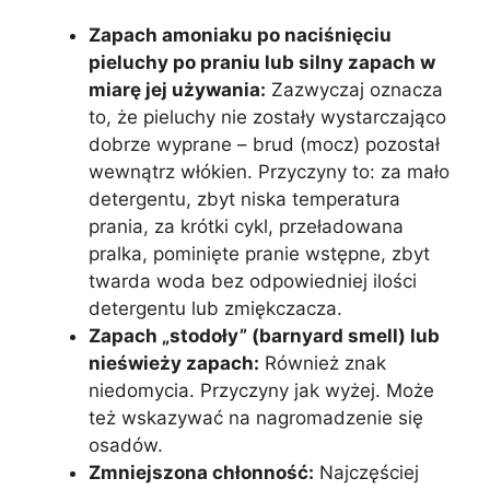
Zapach amoniaku po naciśnięciu
pieluchy po praniu lub silny zapach w
miarę jej używania:
Zazwyczaj oznacza
to, że pieluchy nie zostały wystarczająco
dobrze wyprane – brud (mocz) pozostał
wewnątrz włókien. Przyczyny to: za mało
detergentu, zbyt niska temperatura
prania, za krótki cykl, przeładowana
pralka, pominięte pranie wstępne, zbyt
twarda woda bez odpowiedniej ilości
detergentu lub zmiękczacza.
Zapach „stodoły” (barnyard smell) lub
nieświeży zapach:
Również znak
niedomycia. Przyczyny jak wyżej. Może
też wskazywać na nagromadzenie się
osadów.
Zmniejszona chłonność:
Najczęściej