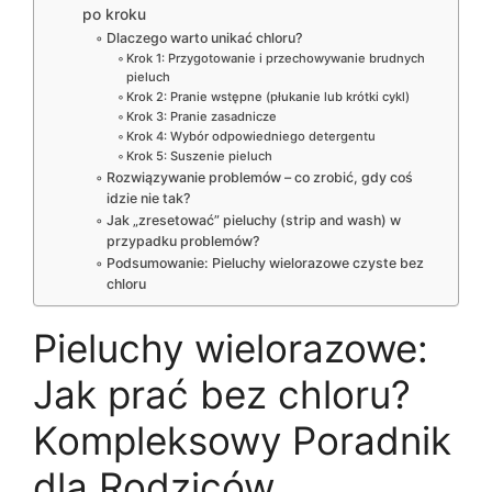
po kroku
Dlaczego warto unikać chloru?
Krok 1: Przygotowanie i przechowywanie brudnych
pieluch
Krok 2: Pranie wstępne (płukanie lub krótki cykl)
Krok 3: Pranie zasadnicze
Krok 4: Wybór odpowiedniego detergentu
Krok 5: Suszenie pieluch
Rozwiązywanie problemów – co zrobić, gdy coś
idzie nie tak?
Jak „zresetować” pieluchy (strip and wash) w
przypadku problemów?
Podsumowanie: Pieluchy wielorazowe czyste bez
chloru
Pieluchy wielorazowe:
Jak prać bez chloru?
Kompleksowy Poradnik
dla Rodziców