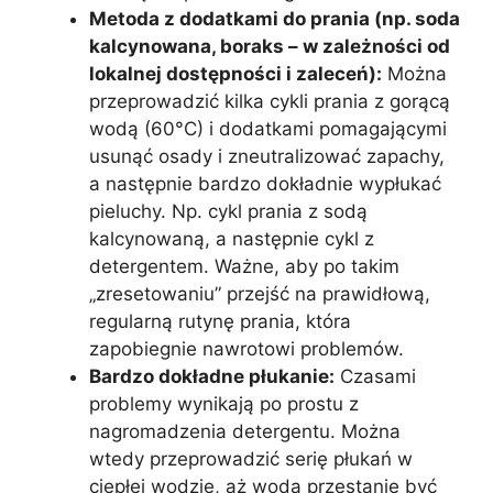
Metoda z dodatkami do prania (np. soda
kalcynowana, boraks – w zależności od
lokalnej dostępności i zaleceń):
Można
przeprowadzić kilka cykli prania z gorącą
wodą (60°C) i dodatkami pomagającymi
usunąć osady i zneutralizować zapachy,
a następnie bardzo dokładnie wypłukać
pieluchy. Np. cykl prania z sodą
kalcynowaną, a następnie cykl z
detergentem. Ważne, aby po takim
„zresetowaniu” przejść na prawidłową,
regularną rutynę prania, która
zapobiegnie nawrotowi problemów.
Bardzo dokładne płukanie:
Czasami
problemy wynikają po prostu z
nagromadzenia detergentu. Można
wtedy przeprowadzić serię płukań w
ciepłej wodzie, aż woda przestanie być