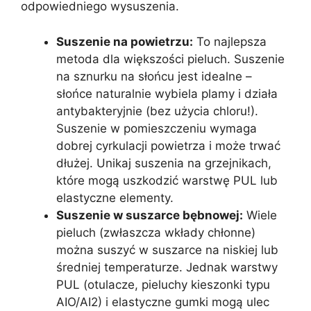
odpowiedniego wysuszenia.
Suszenie na powietrzu:
To najlepsza
metoda dla większości pieluch. Suszenie
na sznurku na słońcu jest idealne –
słońce naturalnie wybiela plamy i działa
antybakteryjnie (bez użycia chloru!).
Suszenie w pomieszczeniu wymaga
dobrej cyrkulacji powietrza i może trwać
dłużej. Unikaj suszenia na grzejnikach,
które mogą uszkodzić warstwę PUL lub
elastyczne elementy.
Suszenie w suszarce bębnowej:
Wiele
pieluch (zwłaszcza wkłady chłonne)
można suszyć w suszarce na niskiej lub
średniej temperaturze. Jednak warstwy
PUL (otulacze, pieluchy kieszonki typu
AIO/AI2) i elastyczne gumki mogą ulec