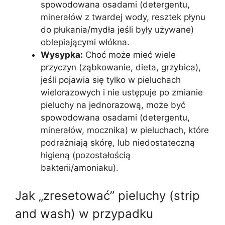
spowodowana osadami (detergentu,
minerałów z twardej wody, resztek płynu
do płukania/mydła jeśli były używane)
oblepiającymi włókna.
Wysypka:
Choć może mieć wiele
przyczyn (ząbkowanie, dieta, grzybica),
jeśli pojawia się tylko w pieluchach
wielorazowych i nie ustępuje po zmianie
pieluchy na jednorazową, może być
spowodowana osadami (detergentu,
minerałów, mocznika) w pieluchach, które
podrażniają skórę, lub niedostateczną
higieną (pozostałością
bakterii/amoniaku).
Jak „zresetować” pieluchy (strip
and wash) w przypadku