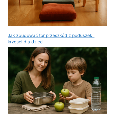
Jak zbudować tor przeszkód z poduszek i
krzeseł dla dzieci