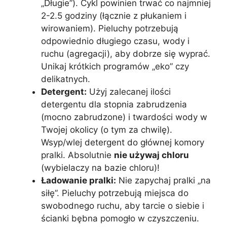
„Długie”). Cykl powinien trwać co najmniej
2-2.5 godziny (łącznie z płukaniem i
wirowaniem). Pieluchy potrzebują
odpowiednio długiego czasu, wody i
ruchu (agregacji), aby dobrze się wyprać.
Unikaj krótkich programów „eko” czy
delikatnych.
Detergent:
Użyj zalecanej ilości
detergentu dla stopnia zabrudzenia
(mocno zabrudzone) i twardości wody w
Twojej okolicy (o tym za chwilę).
Wsyp/wlej detergent do głównej komory
pralki. Absolutnie
nie używaj chloru
(wybielaczy na bazie chloru)!
Ładowanie pralki:
Nie zapychaj pralki „na
siłę”. Pieluchy potrzebują miejsca do
swobodnego ruchu, aby tarcie o siebie i
ścianki bębna pomogło w czyszczeniu.