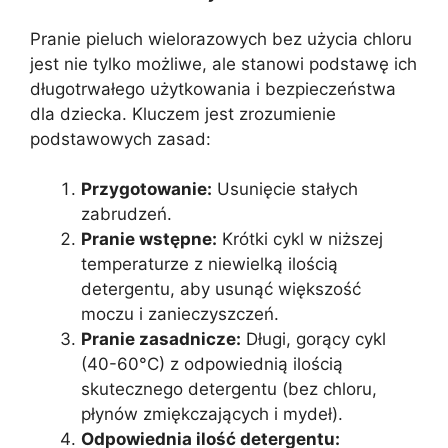
Pranie pieluch wielorazowych bez użycia chloru
jest nie tylko możliwe, ale stanowi podstawę ich
długotrwałego użytkowania i bezpieczeństwa
dla dziecka. Kluczem jest zrozumienie
podstawowych zasad:
Przygotowanie:
Usunięcie stałych
zabrudzeń.
Pranie wstępne:
Krótki cykl w niższej
temperaturze z niewielką ilością
detergentu, aby usunąć większość
moczu i zanieczyszczeń.
Pranie zasadnicze:
Długi, gorący cykl
(40-60°C) z odpowiednią ilością
skutecznego detergentu (bez chloru,
płynów zmiękczających i mydeł).
Odpowiednia ilość detergentu: