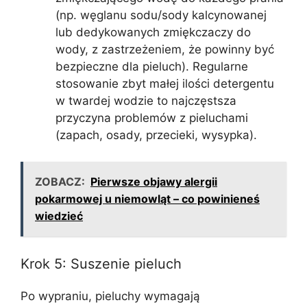
(np. węglanu sodu/sody kalcynowanej
lub dedykowanych zmiękczaczy do
wody, z zastrzeżeniem, że powinny być
bezpieczne dla pieluch). Regularne
stosowanie zbyt małej ilości detergentu
w twardej wodzie to najczęstsza
przyczyna problemów z pieluchami
(zapach, osady, przecieki, wysypka).
ZOBACZ:
Pierwsze objawy alergii
pokarmowej u niemowląt – co powinieneś
wiedzieć
Krok 5: Suszenie pieluch
Po wypraniu, pieluchy wymagają