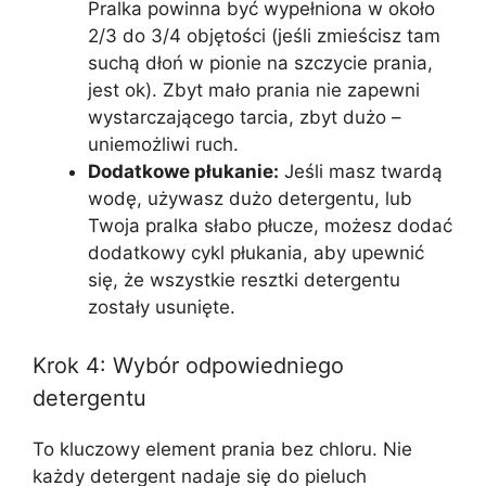
Pralka powinna być wypełniona w około
2/3 do 3/4 objętości (jeśli zmieścisz tam
suchą dłoń w pionie na szczycie prania,
jest ok). Zbyt mało prania nie zapewni
wystarczającego tarcia, zbyt dużo –
uniemożliwi ruch.
Dodatkowe płukanie:
Jeśli masz twardą
wodę, używasz dużo detergentu, lub
Twoja pralka słabo płucze, możesz dodać
dodatkowy cykl płukania, aby upewnić
się, że wszystkie resztki detergentu
zostały usunięte.
Krok 4: Wybór odpowiedniego
detergentu
To kluczowy element prania bez chloru. Nie
każdy detergent nadaje się do pieluch