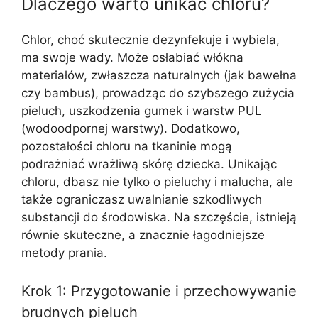
Dlaczego warto unikać chloru?
Chlor, choć skutecznie dezynfekuje i wybiela,
ma swoje wady. Może osłabiać włókna
materiałów, zwłaszcza naturalnych (jak bawełna
czy bambus), prowadząc do szybszego zużycia
pieluch, uszkodzenia gumek i warstw PUL
(wodoodpornej warstwy). Dodatkowo,
pozostałości chloru na tkaninie mogą
podrażniać wrażliwą skórę dziecka. Unikając
chloru, dbasz nie tylko o pieluchy i malucha, ale
także ograniczasz uwalnianie szkodliwych
substancji do środowiska. Na szczęście, istnieją
równie skuteczne, a znacznie łagodniejsze
metody prania.
Krok 1: Przygotowanie i przechowywanie
brudnych pieluch