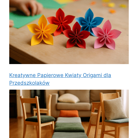
Kreatywne Papierowe Kwiaty Origami dla
Przedszkolaków