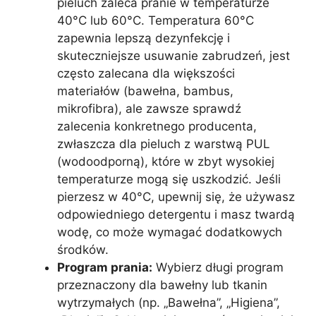
pieluch zaleca pranie w temperaturze
40°C lub 60°C. Temperatura 60°C
zapewnia lepszą dezynfekcję i
skuteczniejsze usuwanie zabrudzeń, jest
często zalecana dla większości
materiałów (bawełna, bambus,
mikrofibra), ale zawsze sprawdź
zalecenia konkretnego producenta,
zwłaszcza dla pieluch z warstwą PUL
(wodoodporną), które w zbyt wysokiej
temperaturze mogą się uszkodzić. Jeśli
pierzesz w 40°C, upewnij się, że używasz
odpowiedniego detergentu i masz twardą
wodę, co może wymagać dodatkowych
środków.
Program prania:
Wybierz długi program
przeznaczony dla bawełny lub tkanin
wytrzymałych (np. „Bawełna”, „Higiena”,