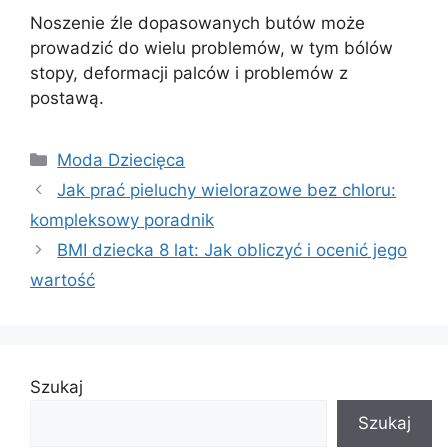
Noszenie źle dopasowanych butów może
prowadzić do wielu problemów, w tym bólów
stopy, deformacji palców i problemów z
postawą.
Kategorie
Moda Dziecięca
Jak prać pieluchy wielorazowe bez chloru:
kompleksowy poradnik
BMI dziecka 8 lat: Jak obliczyć i ocenić jego
wartość
Szukaj
Szukaj