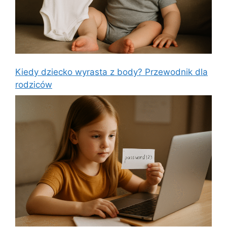
Kiedy dziecko wyrasta z body? Przewodnik dla
rodziców