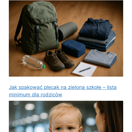
Jak spakować plecak na zieloną szkołę – lista
minimum dla rodziców