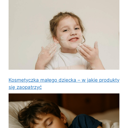
Kosmetyczka małego dziecka – w jakie produkty
się zaopatrzyć