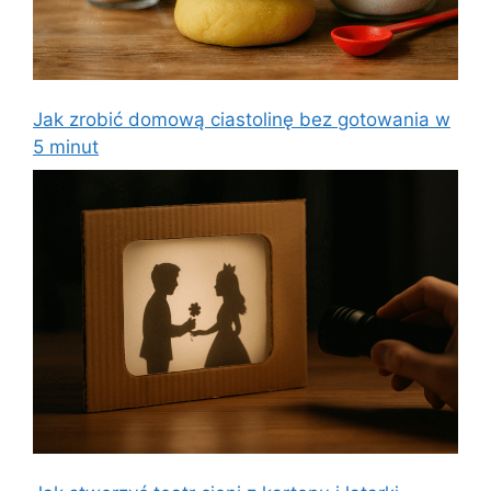
Jak zrobić domową ciastolinę bez gotowania w
5 minut