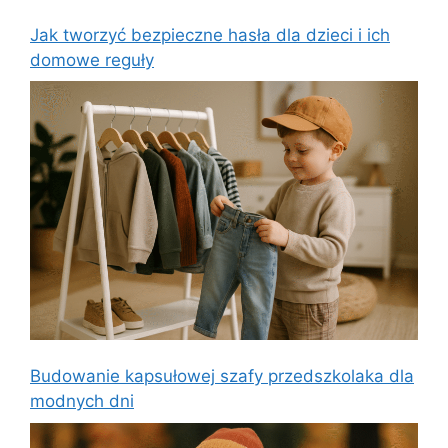
Jak tworzyć bezpieczne hasła dla dzieci i ich
domowe reguły
Budowanie kapsułowej szafy przedszkolaka dla
modnych dni