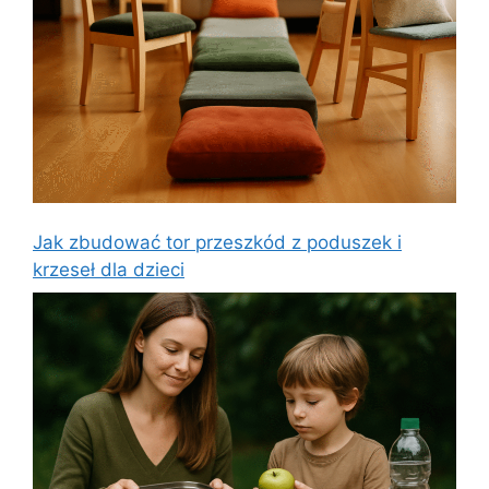
Jak zbudować tor przeszkód z poduszek i
krzeseł dla dzieci