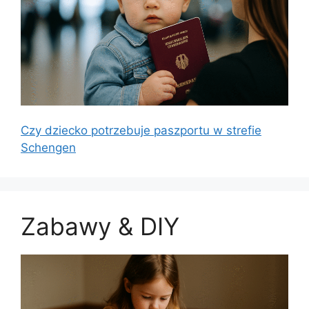
Czy dziecko potrzebuje paszportu w strefie
Schengen
Zabawy & DIY