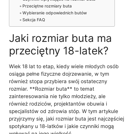
Przeciętne rozmiary buta
Wybieranie odpowiednich butów
Sekcja FAQ
Jaki rozmiar buta ma
przeciętny 18-latek?
Wiek 18 lat to etap, kiedy wiele młodych osób
osiąga pełne fizyczne dojrzewanie, w tym
również stopa przybiera swój ostateczny
rozmiar. **Rozmiar buta** to temat
zainteresowania nie tylko młodzieży, ale
również rodziców, projektantów obuwia i
specjalistów od zdrowia stóp. W tym artykule
przyjrzymy się, jaki rozmiar buta jest najczęściej
spotykany u 18-latków i jakie czynniki mogą
wpływać na jego wielkość.