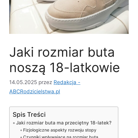
Jaki rozmiar buta
noszą 18-latkowie
14.05.2025
przez
Redakcja -
ABCRodzicielstwa.pl
Spis Treści
Jaki rozmiar buta ma przeciętny 18-latek?
Fizjologiczne aspekty rozwoju stopy
Czynniki wpływające na rozmiar buta