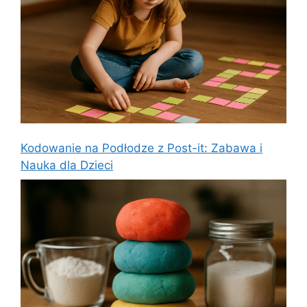
Kodowanie na Podłodze z Post-it: Zabawa i
Nauka dla Dzieci