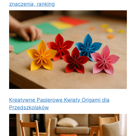
znaczenia, ranking
Kreatywne Papierowe Kwiaty Origami dla
Przedszkolaków