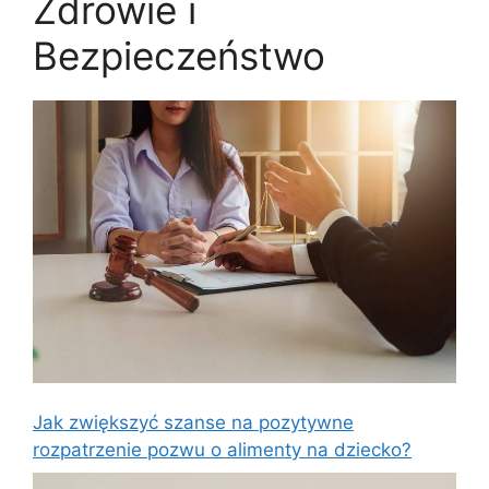
Zdrowie i
Bezpieczeństwo
Jak zwiększyć szanse na pozytywne
rozpatrzenie pozwu o alimenty na dziecko?