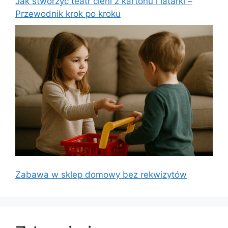
Jak stworzyć teatr cieni z kartonu i latarki –
Przewodnik krok po kroku
Zabawa w sklep domowy bez rekwizytów