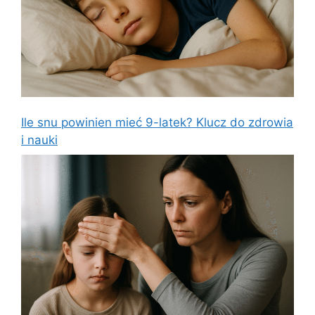
Ile snu powinien mieć 9-latek? Klucz do zdrowia
i nauki