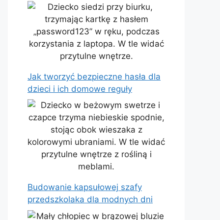
Jak tworzyć bezpieczne hasła dla
dzieci i ich domowe reguły
Budowanie kapsułowej szafy
przedszkolaka dla modnych dni