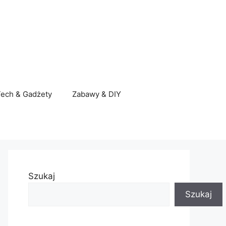
ech & Gadżety
Zabawy & DIY
Szukaj
Szukaj