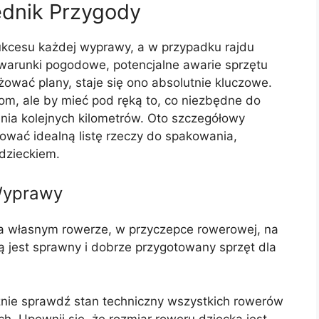
ędnik Przygody
kcesu każdej wyprawy, a w przypadku rajdu
warunki pogodowe, potencjalne awarie sprzętu
ować plany, staje się ono absolutnie kluczowe.
dom, ale by mieć pod ręką to, co niezbędne do
ia kolejnych kilometrów. Oto szczegółowy
wać idealną listę rzeczy do spakowania,
dzieckiem.
 Wyprawy
 na własnym rowerze, w przyczepce rowerowej, na
ą jest sprawny i dobrze przygotowany sprzęt dla
ie sprawdź stan techniczny wszystkich rowerów
ch. Upewnij się, że rozmiar roweru dziecka jest