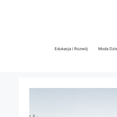
Przejdź
do
treści
Edukacja i Rozwój
Moda Dzie