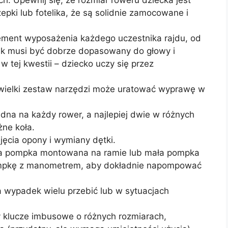
epki lub fotelika, że są solidnie zamocowane i
ment wyposażenia każdego uczestnika rajdu, od
sk musi być dobrze dopasowany do głowy i
 w tej kwestii – dziecko uczy się przez
ielki zestaw narzędzi może uratować wyprawę w
dna na każdy rower, a najlepiej dwie w różnych
żne koła.
ęcia opony i wymiany dętki.
 pompka montowana na ramie lub mała pompka
ompkę z manometrem, aby dokładnie napompować
 wypadek wielu przebić lub w sytuacjach
 klucze imbusowe o różnych rozmiarach,