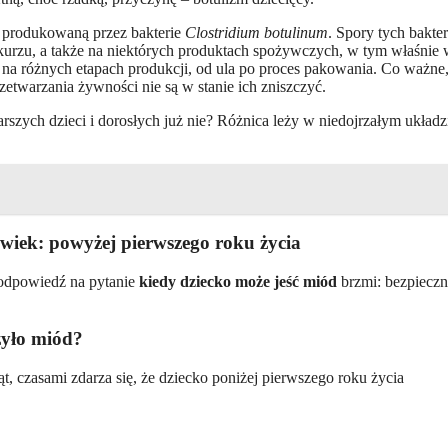
 produkowaną przez bakterie
Clostridium botulinum
. Spory tych bakter
kurzu, a także na niektórych produktach spożywczych, w tym właśnie
na różnych etapach produkcji, od ula po proces pakowania. Co ważne,
zetwarzania żywności nie są w stanie ich zniszczyć.
arszych dzieci i dorosłych już nie? Różnica leży w niedojrzałym układz
wiek: powyżej pierwszego roku życia
 odpowiedź na pytanie
kiedy dziecko może jeść miód
brzmi: bezpieczni
żyło miód?
t, czasami zdarza się, że dziecko poniżej pierwszego roku życia