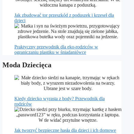
Jak zbudować tor przeszkód z poduszek i krzeseł dla
dzieci
Praktyczny przewodnik dla eko-rodziców w
ograniczaniu plastiku w śniadaniówce
Moda Dziecięca
Kiedy dziecko wyrasta z body? Przewodnik dla
rodziców
Jak tworzyć bezpieczne hasła dla dzieci i ich domowe