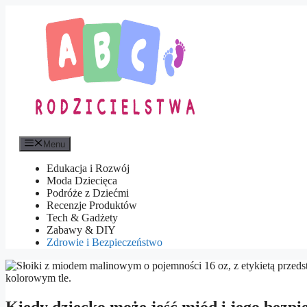
Przejdź
do
treści
Menu
Edukacja i Rozwój
Moda Dziecięca
Podróże z Dziećmi
Recenzje Produktów
Tech & Gadżety
Zabawy & DIY
Zdrowie i Bezpieczeństwo