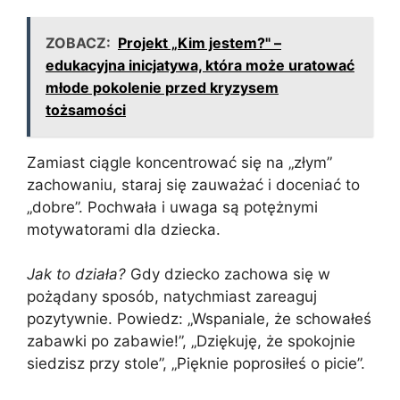
ZOBACZ:
Projekt „Kim jestem?" –
edukacyjna inicjatywa, która może uratować
młode pokolenie przed kryzysem
tożsamości
Zamiast ciągle koncentrować się na „złym”
zachowaniu, staraj się zauważać i doceniać to
„dobre”. Pochwała i uwaga są potężnymi
motywatorami dla dziecka.
Jak to działa?
Gdy dziecko zachowa się w
pożądany sposób, natychmiast zareaguj
pozytywnie. Powiedz: „Wspaniale, że schowałeś
zabawki po zabawie!”, „Dziękuję, że spokojnie
siedzisz przy stole”, „Pięknie poprosiłeś o picie”.