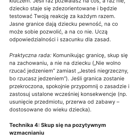
kluczem. Jeśli raz pozwalasz na coś, a raz nie,
dziecko staje się zdezorientowane i będzie
testować Twoją reakcję za każdym razem.
Jasne granice dają dziecku pewność, na co
może sobie pozwolić, a na co nie. Uczą
odpowiedzialności i szacunku dla zasad.
Praktyczna rada:
Komunikując granicę, skup się
na zachowaniu, a nie na dziecku („Nie wolno
rzucać jedzeniem” zamiast „Jesteś niegrzeczny,
bo rzucasz jedzeniem”). Jeśli granica zostanie
przekroczona, spokojnie przypomnij o zasadzie i
zastosuj ustalone wcześniej konsekwencje (np.
usunięcie przedmiotu, przerwa od zabawy –
dostosowane do wieku dziecka).
Technika 4: Skup się na pozytywnym
wzmacnianiu