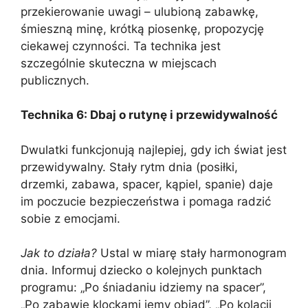
przekierowanie uwagi – ulubioną zabawkę,
śmieszną minę, krótką piosenkę, propozycję
ciekawej czynności. Ta technika jest
szczególnie skuteczna w miejscach
publicznych.
Technika 6: Dbaj o rutynę i przewidywalność
Dwulatki funkcjonują najlepiej, gdy ich świat jest
przewidywalny. Stały rytm dnia (posiłki,
drzemki, zabawa, spacer, kąpiel, spanie) daje
im poczucie bezpieczeństwa i pomaga radzić
sobie z emocjami.
Jak to działa?
Ustal w miarę stały harmonogram
dnia. Informuj dziecko o kolejnych punktach
programu: „Po śniadaniu idziemy na spacer”,
„Po zabawie klockami jemy obiad”, „Po kolacji