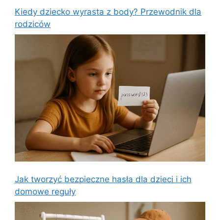
Kiedy dziecko wyrasta z body? Przewodnik dla
rodziców
Jak tworzyć bezpieczne hasła dla dzieci i ich
domowe reguły