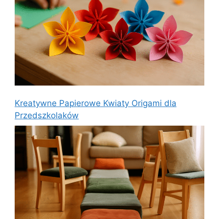
Kreatywne Papierowe Kwiaty Origami dla
Przedszkolaków