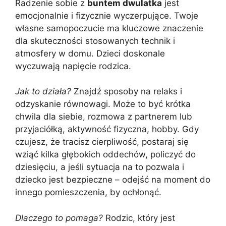
Radzenie sobie z
buntem dwulatka
jest
emocjonalnie i fizycznie wyczerpujące. Twoje
własne samopoczucie ma kluczowe znaczenie
dla skuteczności stosowanych technik i
atmosfery w domu. Dzieci doskonale
wyczuwają napięcie rodzica.
Jak to działa?
Znajdź sposoby na relaks i
odzyskanie równowagi. Może to być krótka
chwila dla siebie, rozmowa z partnerem lub
przyjaciółką, aktywność fizyczna, hobby. Gdy
czujesz, że tracisz cierpliwość, postaraj się
wziąć kilka głębokich oddechów, policzyć do
dziesięciu, a jeśli sytuacja na to pozwala i
dziecko jest bezpieczne – odejść na moment do
innego pomieszczenia, by ochłonąć.
Dlaczego to pomaga?
Rodzic, który jest