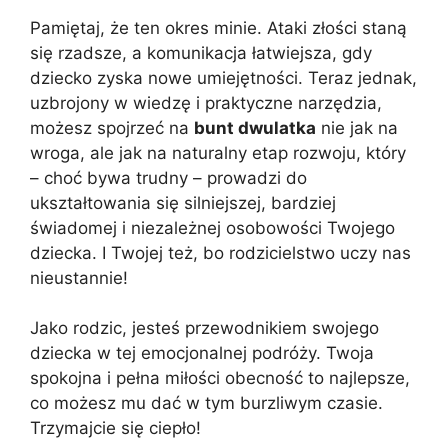
Pamiętaj, że ten okres minie. Ataki złości staną
się rzadsze, a komunikacja łatwiejsza, gdy
dziecko zyska nowe umiejętności. Teraz jednak,
uzbrojony w wiedzę i praktyczne narzędzia,
możesz spojrzeć na
bunt dwulatka
nie jak na
wroga, ale jak na naturalny etap rozwoju, który
– choć bywa trudny – prowadzi do
ukształtowania się silniejszej, bardziej
świadomej i niezależnej osobowości Twojego
dziecka. I Twojej też, bo rodzicielstwo uczy nas
nieustannie!
Jako rodzic, jesteś przewodnikiem swojego
dziecka w tej emocjonalnej podróży. Twoja
spokojna i pełna miłości obecność to najlepsze,
co możesz mu dać w tym burzliwym czasie.
Trzymajcie się ciepło!