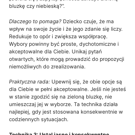
bluzkę czy niebieską?”.
Dlaczego to pomaga?
Dziecko czuje, że ma
wpływ na swoje życie i że jego zdanie się liczy.
Redukuje to opór i zwiększa współpracę.
Wybory powinny być proste, dychotomiczne i
akceptowalne dla Ciebie. Unikaj pytań
otwartych, które mogą prowadzić do propozycji
niemożliwych do zrealizowania.
Praktyczna rada:
Upewnij się, że obie opcje są
dla Ciebie w pełni akceptowalne. Jeśli nie jesteś
w stanie zgodzić się na zieloną bluzkę, nie
umieszczaj jej w wyborze. Ta technika działa
najlepiej, gdy jest stosowana konsekwentnie w
codziennych sytuacjach.
Technika 3: Ustal jasne i konsekwentne