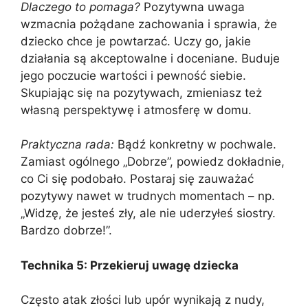
Dlaczego to pomaga?
Pozytywna uwaga
wzmacnia pożądane zachowania i sprawia, że
dziecko chce je powtarzać. Uczy go, jakie
działania są akceptowalne i doceniane. Buduje
jego poczucie wartości i pewność siebie.
Skupiając się na pozytywach, zmieniasz też
własną perspektywę i atmosferę w domu.
Praktyczna rada:
Bądź konkretny w pochwale.
Zamiast ogólnego „Dobrze”, powiedz dokładnie,
co Ci się podobało. Postaraj się zauważać
pozytywy nawet w trudnych momentach – np.
„Widzę, że jesteś zły, ale nie uderzyłeś siostry.
Bardzo dobrze!”.
Technika 5: Przekieruj uwagę dziecka
Często atak złości lub upór wynikają z nudy,