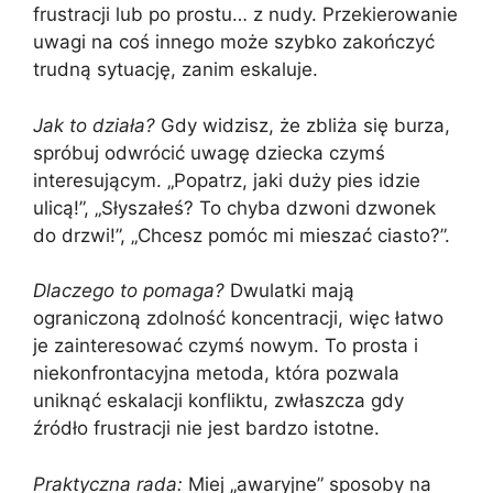
frustracji lub po prostu… z nudy. Przekierowanie
uwagi na coś innego może szybko zakończyć
trudną sytuację, zanim eskaluje.
Jak to działa?
Gdy widzisz, że zbliża się burza,
spróbuj odwrócić uwagę dziecka czymś
interesującym. „Popatrz, jaki duży pies idzie
ulicą!”, „Słyszałeś? To chyba dzwoni dzwonek
do drzwi!”, „Chcesz pomóc mi mieszać ciasto?”.
Dlaczego to pomaga?
Dwulatki mają
ograniczoną zdolność koncentracji, więc łatwo
je zainteresować czymś nowym. To prosta i
niekonfrontacyjna metoda, która pozwala
uniknąć eskalacji konfliktu, zwłaszcza gdy
źródło frustracji nie jest bardzo istotne.
Praktyczna rada:
Miej „awaryjne” sposoby na