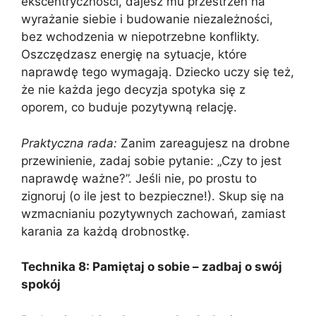
ekscentryczności, dajesz mu przestrzeń na
wyrażanie siebie i budowanie niezależności,
bez wchodzenia w niepotrzebne konflikty.
Oszczędzasz energię na sytuacje, które
naprawdę tego wymagają. Dziecko uczy się też,
że nie każda jego decyzja spotyka się z
oporem, co buduje pozytywną relację.
Praktyczna rada:
Zanim zareagujesz na drobne
przewinienie, zadaj sobie pytanie: „Czy to jest
naprawdę ważne?”. Jeśli nie, po prostu to
zignoruj (o ile jest to bezpieczne!). Skup się na
wzmacnianiu pozytywnych zachowań, zamiast
karania za każdą drobnostkę.
Technika 8: Pamiętaj o sobie – zadbaj o swój
spokój