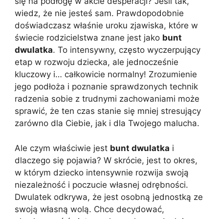
się na podłogę w akcie desperacji? Jeśli tak,
wiedz, że nie jesteś sam. Prawdopodobnie
doświadczasz właśnie uroku zjawiska, które w
świecie rodzicielstwa znane jest jako
bunt
dwulatka
. To intensywny, często wyczerpujący
etap w rozwoju dziecka, ale jednocześnie
kluczowy i… całkowicie normalny! Zrozumienie
jego podłoża i poznanie sprawdzonych technik
radzenia sobie z trudnymi zachowaniami może
sprawić, że ten czas stanie się mniej stresujący
zarówno dla Ciebie, jak i dla Twojego malucha.
Ale czym właściwie jest
bunt dwulatka
i
dlaczego się pojawia? W skrócie, jest to okres,
w którym dziecko intensywnie rozwija swoją
niezależność i poczucie własnej odrębności.
Dwulatek odkrywa, że jest osobną jednostką ze
swoją własną wolą. Chce decydować,