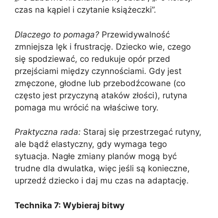
czas na kąpiel i czytanie książeczki”.
Dlaczego to pomaga?
Przewidywalność
zmniejsza lęk i frustrację. Dziecko wie, czego
się spodziewać, co redukuje opór przed
przejściami między czynnościami. Gdy jest
zmęczone, głodne lub przebodźcowane (co
często jest przyczyną ataków złości), rutyna
pomaga mu wrócić na właściwe tory.
Praktyczna rada:
Staraj się przestrzegać rutyny,
ale bądź elastyczny, gdy wymaga tego
sytuacja. Nagłe zmiany planów mogą być
trudne dla dwulatka, więc jeśli są konieczne,
uprzedź dziecko i daj mu czas na adaptację.
Technika 7: Wybieraj bitwy