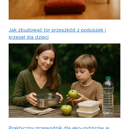
Jak zbudować tor przeszkód z poduszek i
krzeseł dla dzieci
Praktyczny przewodnik dla eko-rodziców w