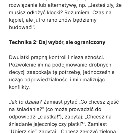
rozwiązanie lub alternatywę, np. „Jesteś zły, że
musisz odłożyć klocki? Rozumiem. Czas na
kąpiel, ale jutro rano znów będziemy
budować!”.
Technika 2: Daj wybór, ale ograniczony
Dwulatki pragną kontroli i niezależności.
Pozwolenie im na podejmowanie drobnych
decyzji zaspokaja tę potrzebę, jednocześnie
ucząc odpowiedzialności i minimalizując
konflikty.
Jak to działa?
Zamiast pytać „Co chcesz zjeść
na śniadanie?” (co może prowadzić do
odpowiedzi „ciastka!”), zapytaj: „Chcesz na
śniadanie jajecznicę czy płatki?”. Zamiast
„Ubierz się”, zapytaj: „Chcesz założyć zieloną