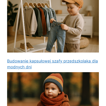
Budowanie kapsułowej szafy przedszkolaka dla
modnych dni