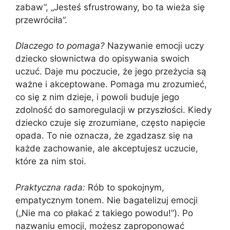
zabaw”, „Jesteś sfrustrowany, bo ta wieża się
przewróciła”.
Dlaczego to pomaga?
Nazywanie emocji uczy
dziecko słownictwa do opisywania swoich
uczuć. Daje mu poczucie, że jego przeżycia są
ważne i akceptowane. Pomaga mu zrozumieć,
co się z nim dzieje, i powoli buduje jego
zdolność do samoregulacji w przyszłości. Kiedy
dziecko czuje się zrozumiane, często napięcie
opada. To nie oznacza, że zgadzasz się na
każde zachowanie, ale akceptujesz uczucie,
które za nim stoi.
Praktyczna rada:
Rób to spokojnym,
empatycznym tonem. Nie bagatelizuj emocji
(„Nie ma co płakać z takiego powodu!”). Po
nazwaniu emocji, możesz zaproponować