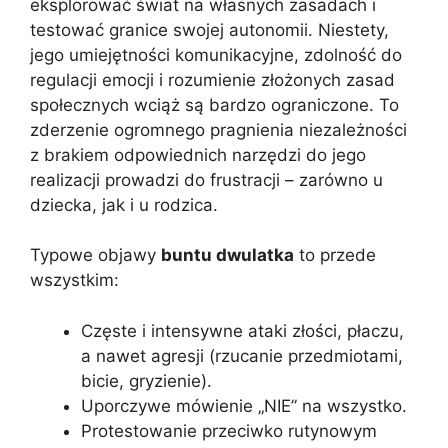
eksplorować świat na własnych zasadach i
testować granice swojej autonomii. Niestety,
jego umiejętności komunikacyjne, zdolność do
regulacji emocji i rozumienie złożonych zasad
społecznych wciąż są bardzo ograniczone. To
zderzenie ogromnego pragnienia niezależności
z brakiem odpowiednich narzędzi do jego
realizacji prowadzi do frustracji – zarówno u
dziecka, jak i u rodzica.
Typowe objawy
buntu dwulatka
to przede
wszystkim:
Częste i intensywne ataki złości, płaczu,
a nawet agresji (rzucanie przedmiotami,
bicie, gryzienie).
Uporczywe mówienie „NIE” na wszystko.
Protestowanie przeciwko rutynowym