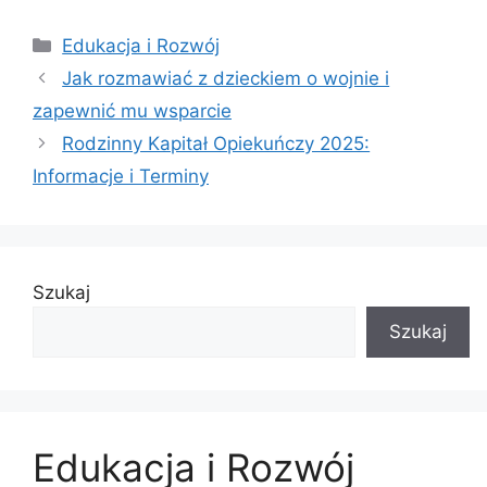
Kategorie
Edukacja i Rozwój
Jak rozmawiać z dzieckiem o wojnie i
zapewnić mu wsparcie
Rodzinny Kapitał Opiekuńczy 2025:
Informacje i Terminy
Szukaj
Szukaj
Edukacja i Rozwój