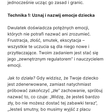
jednocześnie ucząc go zasad i granic.
Technika 1: Uznaj i nazwij emocje dziecka
Dwulatek doświadcza potężnych emocji,
których nie potrafi nazwać ani zrozumieć.
Frustracja, złość, smutek, ekscytacja –
wszystkie te uczucia są dla niego nowe i
przytłaczające. Twoim zadaniem jest stać się
jego „zewnętrznym regulatorem” i nauczycielem
emocji.
Jak to działa?
Gdy widzisz, że Twoje dziecko
jest zdenerwowane, zamiast natychmiast
próbować zakończyć „złe” zachowanie, spróbuj
nazwać to, co czuje: „Widzę, że jesteś bardzo
zły, bo nie możesz dostać tej zabawki teraz”,
„Jesteś smutny, bo musimy wyjść z placu