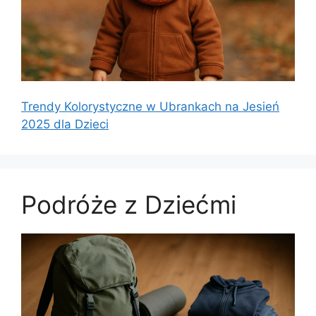
Trendy Kolorystyczne w Ubrankach na Jesień
2025 dla Dzieci
Podróże z Dziećmi