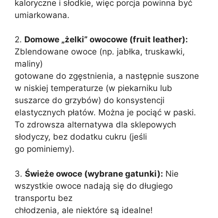
kaloryczne i słodkie, więc porcja powinna być
umiarkowana.
2.
Domowe „żelki” owocowe (fruit leather):
Zblendowane owoce (np. jabłka, truskawki,
maliny)
gotowane do zgęstnienia, a następnie suszone
w niskiej temperaturze (w piekarniku lub
suszarce do grzybów) do konsystencji
elastycznych płatów. Można je pociąć w paski.
To zdrowsza alternatywa dla sklepowych
słodyczy, bez dodatku cukru (jeśli
go pominiemy).
3.
Świeże owoce (wybrane gatunki):
Nie
wszystkie owoce nadają się do długiego
transportu bez
chłodzenia, ale niektóre są idealne!