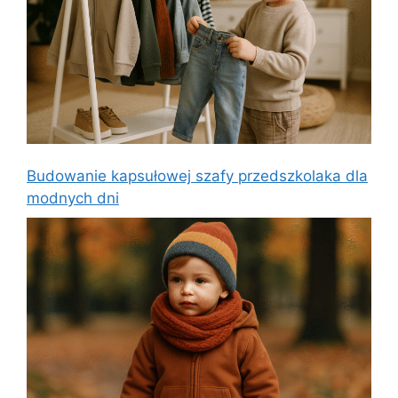
Budowanie kapsułowej szafy przedszkolaka dla
modnych dni