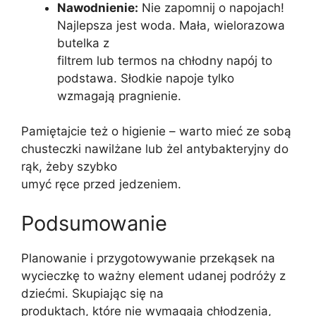
Nawodnienie:
Nie zapomnij o napojach!
Najlepsza jest woda. Mała, wielorazowa
butelka z
filtrem lub termos na chłodny napój to
podstawa. Słodkie napoje tylko
wzmagają pragnienie.
Pamiętajcie też o higienie – warto mieć ze sobą
chusteczki nawilżane lub żel antybakteryjny do
rąk, żeby szybko
umyć ręce przed jedzeniem.
Podsumowanie
Planowanie i przygotowywanie przekąsek na
wycieczkę to ważny element udanej podróży z
dziećmi. Skupiając się na
produktach, które nie wymagają chłodzenia,