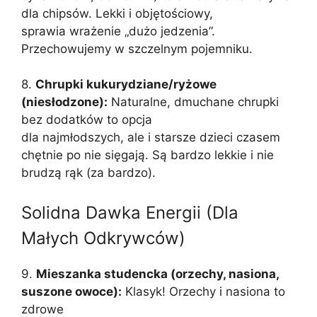
dla chipsów. Lekki i objętościowy,
sprawia wrażenie „dużo jedzenia”.
Przechowujemy w szczelnym pojemniku.
8.
Chrupki kukurydziane/ryżowe
(niesłodzone):
Naturalne, dmuchane chrupki
bez dodatków to opcja
dla najmłodszych, ale i starsze dzieci czasem
chętnie po nie sięgają. Są bardzo lekkie i nie
brudzą rąk (za bardzo).
Solidna Dawka Energii (Dla
Małych Odkrywców)
9.
Mieszanka studencka (orzechy, nasiona,
suszone owoce):
Klasyk! Orzechy i nasiona to
zdrowe