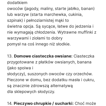
dodatkiem
owoców (jagody, maliny, starte jabłko, banan)
lub warzyw (starta marchewka, cukinia,
szpinak) i pełnoziarnistej mąki to
świetna opcja. Są sycące, łatwe do jedzenia i
nie wymagają chłodzenia. Wytrawne muffinki z
warzywami i ziołami to dobry
pomysł na coś innego niż słodkie.
13.
Domowe ciasteczka owsiane:
Ciasteczka
przygotowane z płatków owsianych, banana
(jako spoiwa i
słodyczy), suszonych owoców czy orzechów.
Pieczone w domu, bez dodatku masła i cukru,
są znacznie zdrowszą alternatywą
dla sklepowych słodyczy.
14.
Pieczywo chrupkie / sucharki:
Choć może