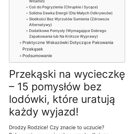
Witamin)
Coś do Pogryzienia (Chrupkie i Sycące)
Solidna Dawka Energii (Dla Małych Odkrywców)
Słodkości Bez Wyrzutów Sumienia (Zdrowsze
Alternatywy)
Dodatkowe Pomysły (Wymagające Dobrego
Zapakowania lub Na Krótsze Wyprawy)
Praktyczne Wskazówki Dotyczące Pakowania
Przekąsek
Podsumowanie
Przekąski na wycieczkę
– 15 pomysłów bez
lodówki, które uratują
każdy wyjazd!
Drodzy Rodzice! Czy znacie to uczucie?