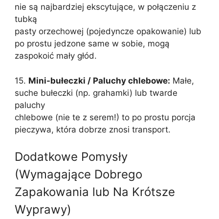
nie są najbardziej ekscytujące, w połączeniu z
tubką
pasty orzechowej (pojedyncze opakowanie) lub
po prostu jedzone same w sobie, mogą
zaspokoić mały głód.
15.
Mini-bułeczki / Paluchy chlebowe:
Małe,
suche bułeczki (np. grahamki) lub twarde
paluchy
chlebowe (nie te z serem!) to po prostu porcja
pieczywa, która dobrze znosi transport.
Dodatkowe Pomysły
(Wymagające Dobrego
Zapakowania lub Na Krótsze
Wyprawy)