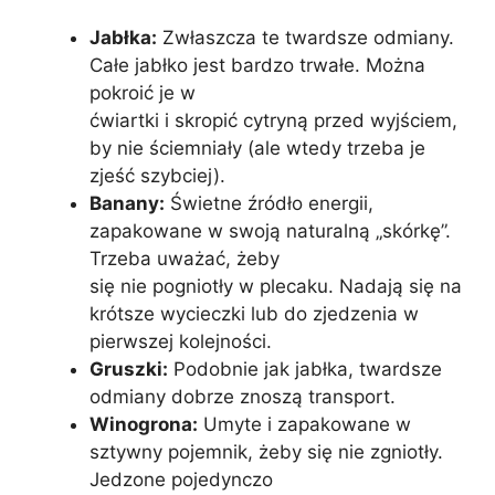
Jabłka:
Zwłaszcza te twardsze odmiany.
Całe jabłko jest bardzo trwałe. Można
pokroić je w
ćwiartki i skropić cytryną przed wyjściem,
by nie ściemniały (ale wtedy trzeba je
zjeść szybciej).
Banany:
Świetne źródło energii,
zapakowane w swoją naturalną „skórkę”.
Trzeba uważać, żeby
się nie pogniotły w plecaku. Nadają się na
krótsze wycieczki lub do zjedzenia w
pierwszej kolejności.
Gruszki:
Podobnie jak jabłka, twardsze
odmiany dobrze znoszą transport.
Winogrona:
Umyte i zapakowane w
sztywny pojemnik, żeby się nie zgniotły.
Jedzone pojedynczo