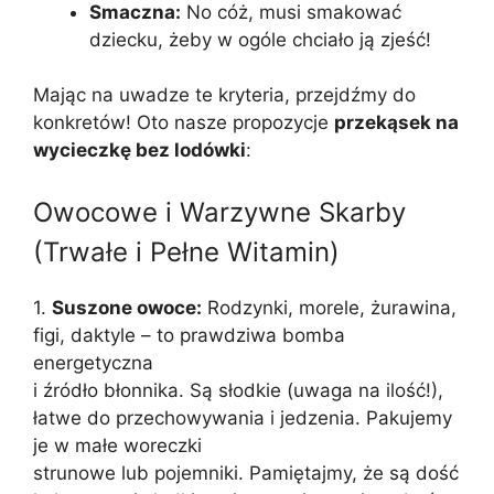
Smaczna:
No cóż, musi smakować
dziecku, żeby w ogóle chciało ją zjeść!
Mając na uwadze te kryteria, przejdźmy do
konkretów! Oto nasze propozycje
przekąsek na
wycieczkę bez lodówki
:
Owocowe i Warzywne Skarby
(Trwałe i Pełne Witamin)
1.
Suszone owoce:
Rodzynki, morele, żurawina,
figi, daktyle – to prawdziwa bomba
energetyczna
i źródło błonnika. Są słodkie (uwaga na ilość!),
łatwe do przechowywania i jedzenia. Pakujemy
je w małe woreczki
strunowe lub pojemniki. Pamiętajmy, że są dość