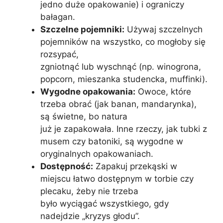
jedno duże opakowanie) i ograniczy
bałagan.
Szczelne pojemniki:
Używaj szczelnych
pojemników na wszystko, co mogłoby się
rozsypać,
zgniotnąć lub wyschnąć (np. winogrona,
popcorn, mieszanka studencka, muffinki).
Wygodne opakowania:
Owoce, które
trzeba obrać (jak banan, mandarynka),
są świetne, bo natura
już je zapakowała. Inne rzeczy, jak tubki z
musem czy batoniki, są wygodne w
oryginalnych opakowaniach.
Dostępność:
Zapakuj przekąski w
miejscu łatwo dostępnym w torbie czy
plecaku, żeby nie trzeba
było wyciągać wszystkiego, gdy
nadejdzie „kryzys głodu”.