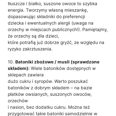
tłuszcze i białko, suszone owoce to szybka
energia. Tworzymy własną mieszankę,
dopasowując składniki do preferencji
dziecka i ewentualnych alergii (uwaga na
orzechy w miejscach publicznych!). Pamiętajmy,
że orzechy są dla dzieci,
które potrafią już dobrze gryźć, ze względu na
ryzyko zakrztuszenia.
10.
Batoniki zbożowe / musli (sprawdzone
składem):
Wiele batoników dostępnych w
sklepach zawiera
dużo cukru i syropów. Warto poszukać
batoników z dobrym składem – na bazie
płatków owsianych, suszonych owoców,
orzechów
i nasion, bez dodatku cukru. Można też
przygotować takie batoniki samodzielnie w