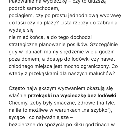
Pakowanie na wycieczkę – czy to dłuższą
podróż samochodem,
pociągiem, czy po prostu jednodniową wyprawę
do lasu czy na plażę? Lista rzeczy do zabrania
wydaje się
nie mieć końca, a do tego dochodzi
strategiczne planowanie posiłków. Szczególnie
gdy w planach mamy spędzenie wielu godzin
poza domem, a dostęp do lodówki czy nawet
chłodnego miejsca jest mocno ograniczony. Co
wtedy z przekąskami dla naszych maluchów?
Często największym wyzwaniem okazują się
właśnie
przekąski na wycieczkę bez lodówki
.
Chcemy, żeby były smaczne, zdrowe (na tyle,
na ile to możliwe w warunkach „na szybko”),
sycące i co najważniejsze –
bezpieczne do spożycia po kilku godzinach w