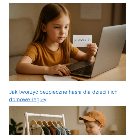
Jak tworzyć bezpieczne hasła dla dzieci i ich
domowe reguły