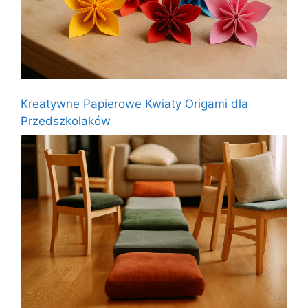
Kreatywne Papierowe Kwiaty Origami dla
Przedszkolaków