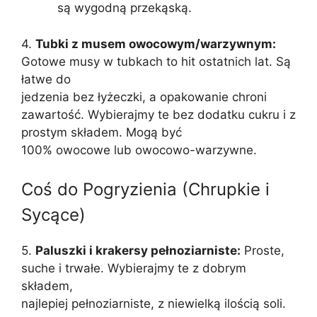
są wygodną przekąską.
4.
Tubki z musem owocowym/warzywnym:
Gotowe musy w tubkach to hit ostatnich lat. Są
łatwe do
jedzenia bez łyżeczki, a opakowanie chroni
zawartość. Wybierajmy te bez dodatku cukru i z
prostym składem. Mogą być
100% owocowe lub owocowo-warzywne.
Coś do Pogryzienia (Chrupkie i
Sycące)
5.
Paluszki i krakersy pełnoziarniste:
Proste,
suche i trwałe. Wybierajmy te z dobrym
składem,
najlepiej pełnoziarniste, z niewielką ilością soli.