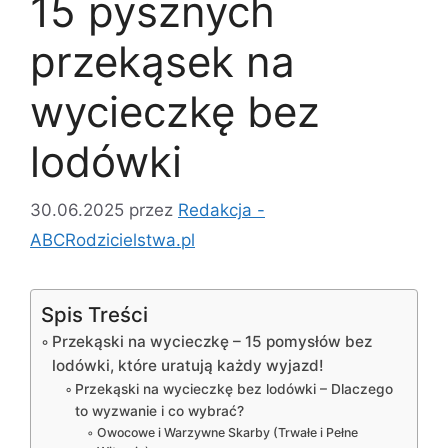
15 pysznych
przekąsek na
wycieczkę bez
lodówki
30.06.2025
przez
Redakcja -
ABCRodzicielstwa.pl
Spis Treści
Przekąski na wycieczkę – 15 pomysłów bez
lodówki, które uratują każdy wyjazd!
Przekąski na wycieczkę bez lodówki – Dlaczego
to wyzwanie i co wybrać?
Owocowe i Warzywne Skarby (Trwałe i Pełne