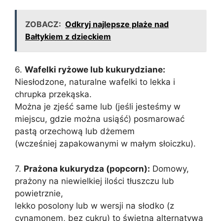
ZOBACZ:
Odkryj najlepsze plaże nad
Bałtykiem z dzieckiem
6.
Wafelki ryżowe lub kukurydziane:
Niesłodzone, naturalne wafelki to lekka i
chrupka przekąska.
Można je zjeść same lub (jeśli jesteśmy w
miejscu, gdzie można usiąść) posmarować
pastą orzechową lub dżemem
(wcześniej zapakowanymi w małym słoiczku).
7.
Prażona kukurydza (popcorn):
Domowy,
prażony na niewielkiej ilości tłuszczu lub
powietrznie,
lekko posolony lub w wersji na słodko (z
cynamonem, bez cukru) to świetna alternatywa