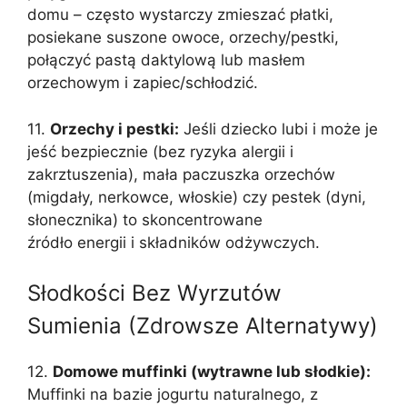
domu – często wystarczy zmieszać płatki,
posiekane suszone owoce, orzechy/pestki,
połączyć pastą daktylową lub masłem
orzechowym i zapiec/schłodzić.
11.
Orzechy i pestki:
Jeśli dziecko lubi i może je
jeść bezpiecznie (bez ryzyka alergii i
zakrztuszenia), mała paczuszka orzechów
(migdały, nerkowce, włoskie) czy pestek (dyni,
słonecznika) to skoncentrowane
źródło energii i składników odżywczych.
Słodkości Bez Wyrzutów
Sumienia (Zdrowsze Alternatywy)
12.
Domowe muffinki (wytrawne lub słodkie):
Muffinki na bazie jogurtu naturalnego, z