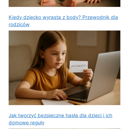
Kiedy dziecko wyrasta z body? Przewodnik dla
rodziców
Jak tworzyć bezpieczne hasła dla dzieci i ich
domowe reguły