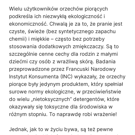
Wielu użytkowników orzechów piorących
podkreśla ich niezwykłą ekologiczność i
ekonomiczność. Chwalą je za to, że pranie jest
czyste, świeże (bez syntetycznego zapachu
chemii) i miękkie – często bez potrzeby
stosowania dodatkowych zmiękczaczy. Są to
szczególnie cenne cechy dla rodzin z małymi
dziećmi czy osób z wrażliwą skórą. Badania
przeprowadzone przez Francuski Narodowy
Instytut Konsumenta (INC) wykazały, że orzechy
piorące były jedynym produktem, który spełniał
surowe normy ekologiczne, w przeciwieństwie
do wielu „nietoksycznych” detergentów, które
okazywały się toksyczne dla środowiska w
różnym stopniu. To naprawdę robi wrażenie!
Jednak, jak to w życiu bywa, są też pewne