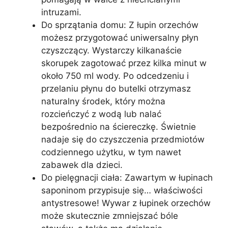
intruzami.
Do sprzątania domu: Z łupin orzechów
możesz przygotować uniwersalny płyn
czyszczący. Wystarczy kilkanaście
skorupek zagotować przez kilka minut w
około 750 ml wody. Po odcedzeniu i
przelaniu płynu do butelki otrzymasz
naturalny środek, który można
rozcieńczyć z wodą lub nalać
bezpośrednio na ściereczkę. Świetnie
nadaje się do czyszczenia przedmiotów
codziennego użytku, w tym nawet
zabawek dla dzieci.
Do pielęgnacji ciała: Zawartym w łupinach
saponinom przypisuje się… właściwości
antystresowe! Wywar z łupinek orzechów
może skutecznie zmniejszać bóle