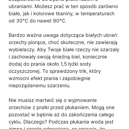
ubraniami. Możesz prać w ten sposób zarówno
białe, jak i kolorowe tkaniny, w temperaturach
od 30°C do nawet 90°C.
Bardzo ważna uwaga dotycząca białych ubrań:
orzechy piorące, choć skuteczne, nie zawierają
wybielaczy. Aby Twoje białe rzeczy nie szarzały
i zachowały swoją śnieżną biel, koniecznie
dodaj do prania około 1,5 łyżki sody
oczyszczonej. To sprawdzony trik, który
wzmocni efekt prania i zapobiegnie
niepożądanemu szarzeniu.
Nie musisz martwić się o wyjmowanie
orzechów z pralki przed płukaniem. Mogą one
pozostać w bębnie aż do zakończenia całego
cyklu. Dlaczego? Podczas płukania woda jest
zimna i często odnawiana, co sprawia, że