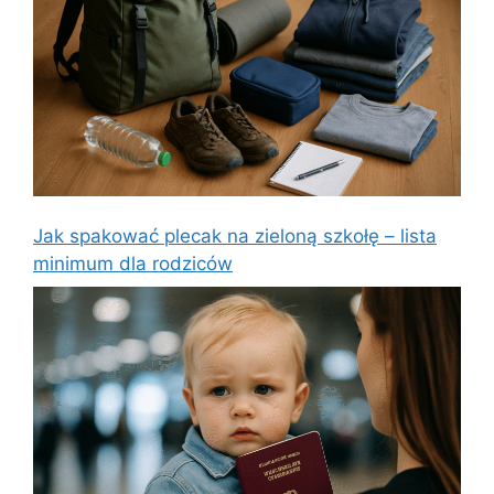
Jak spakować plecak na zieloną szkołę – lista
minimum dla rodziców