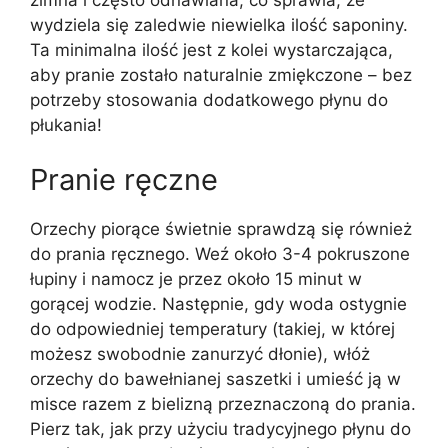
wydziela się zaledwie niewielka ilość saponiny.
Ta minimalna ilość jest z kolei wystarczająca,
aby pranie zostało naturalnie zmiękczone – bez
potrzeby stosowania dodatkowego płynu do
płukania!
Pranie ręczne
Orzechy piorące świetnie sprawdzą się również
do prania ręcznego. Weź około 3-4 pokruszone
łupiny i namocz je przez około 15 minut w
gorącej wodzie. Następnie, gdy woda ostygnie
do odpowiedniej temperatury (takiej, w której
możesz swobodnie zanurzyć dłonie), włóż
orzechy do bawełnianej saszetki i umieść ją w
misce razem z bielizną przeznaczoną do prania.
Pierz tak, jak przy użyciu tradycyjnego płynu do