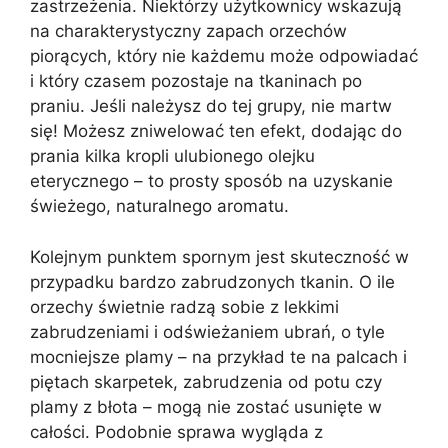
zastrzeżenia. Niektórzy użytkownicy wskazują
na charakterystyczny zapach orzechów
piorących, który nie każdemu może odpowiadać
i który czasem pozostaje na tkaninach po
praniu. Jeśli należysz do tej grupy, nie martw
się! Możesz zniwelować ten efekt, dodając do
prania kilka kropli ulubionego olejku
eterycznego – to prosty sposób na uzyskanie
świeżego, naturalnego aromatu.
Kolejnym punktem spornym jest skuteczność w
przypadku bardzo zabrudzonych tkanin. O ile
orzechy świetnie radzą sobie z lekkimi
zabrudzeniami i odświeżaniem ubrań, o tyle
mocniejsze plamy – na przykład te na palcach i
piętach skarpetek, zabrudzenia od potu czy
plamy z błota – mogą nie zostać usunięte w
całości. Podobnie sprawa wygląda z