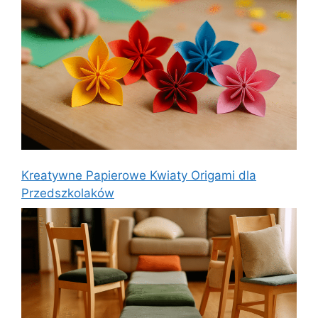
Kreatywne Papierowe Kwiaty Origami dla
Przedszkolaków