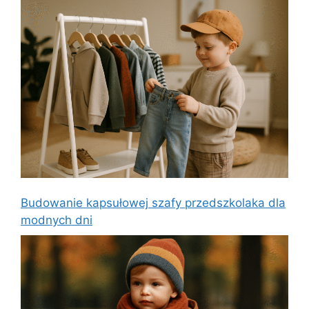
Budowanie kapsułowej szafy przedszkolaka dla
modnych dni