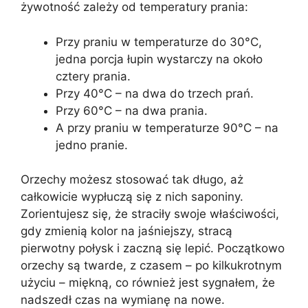
żywotność zależy od temperatury prania:
Przy praniu w temperaturze do 30°C,
jedna porcja łupin wystarczy na około
cztery prania.
Przy 40°C – na dwa do trzech prań.
Przy 60°C – na dwa prania.
A przy praniu w temperaturze 90°C – na
jedno pranie.
Orzechy możesz stosować tak długo, aż
całkowicie wypłuczą się z nich saponiny.
Zorientujesz się, że straciły swoje właściwości,
gdy zmienią kolor na jaśniejszy, stracą
pierwotny połysk i zaczną się lepić. Początkowo
orzechy są twarde, z czasem – po kilkukrotnym
użyciu – miękną, co również jest sygnałem, że
nadszedł czas na wymianę na nowe.