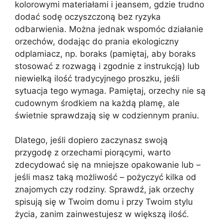
kolorowymi materiałami i jeansem, gdzie trudno
dodać sodę oczyszczoną bez ryzyka
odbarwienia. Można jednak wspomóc działanie
orzechów, dodając do prania ekologiczny
odplamiacz, np. boraks (pamiętaj, aby boraks
stosować z rozwagą i zgodnie z instrukcją) lub
niewielką ilość tradycyjnego proszku, jeśli
sytuacja tego wymaga. Pamiętaj, orzechy nie są
cudownym środkiem na każdą plamę, ale
świetnie sprawdzają się w codziennym praniu.
Dlatego, jeśli dopiero zaczynasz swoją
przygodę z orzechami piorącymi, warto
zdecydować się na mniejsze opakowanie lub –
jeśli masz taką możliwość – pożyczyć kilka od
znajomych czy rodziny. Sprawdź, jak orzechy
spisują się w Twoim domu i przy Twoim stylu
życia, zanim zainwestujesz w większą ilość.