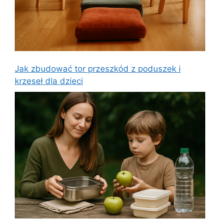
Jak zbudować tor przeszkód z poduszek i
krzeseł dla dzieci