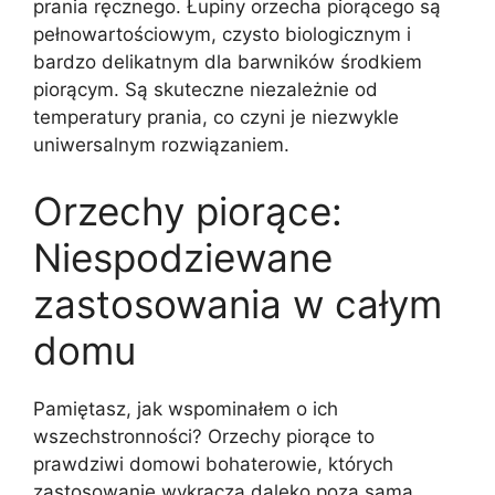
prania ręcznego. Łupiny orzecha piorącego są
pełnowartościowym, czysto biologicznym i
bardzo delikatnym dla barwników środkiem
piorącym. Są skuteczne niezależnie od
temperatury prania, co czyni je niezwykle
uniwersalnym rozwiązaniem.
Orzechy piorące:
Niespodziewane
zastosowania w całym
domu
Pamiętasz, jak wspominałem o ich
wszechstronności? Orzechy piorące to
prawdziwi domowi bohaterowie, których
zastosowanie wykracza daleko poza samą