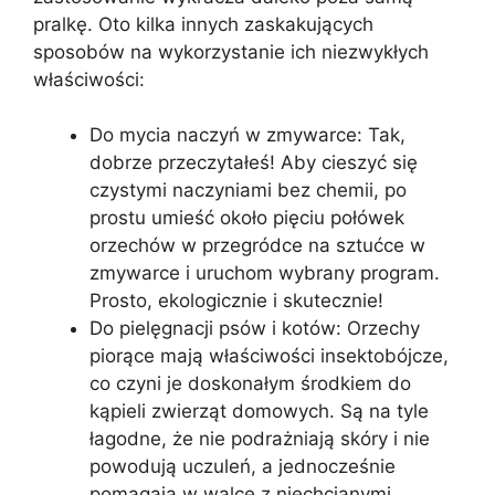
pralkę. Oto kilka innych zaskakujących
sposobów na wykorzystanie ich niezwykłych
właściwości:
Do mycia naczyń w zmywarce: Tak,
dobrze przeczytałeś! Aby cieszyć się
czystymi naczyniami bez chemii, po
prostu umieść około pięciu połówek
orzechów w przegródce na sztućce w
zmywarce i uruchom wybrany program.
Prosto, ekologicznie i skutecznie!
Do pielęgnacji psów i kotów: Orzechy
piorące mają właściwości insektobójcze,
co czyni je doskonałym środkiem do
kąpieli zwierząt domowych. Są na tyle
łagodne, że nie podrażniają skóry i nie
powodują uczuleń, a jednocześnie
pomagają w walce z niechcianymi