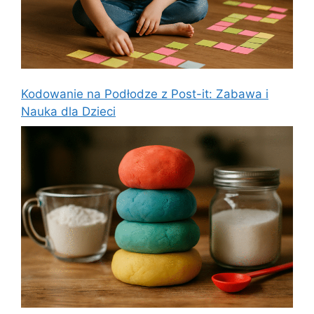
Kodowanie na Podłodze z Post-it: Zabawa i
Nauka dla Dzieci