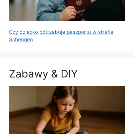
Czy dziecko potrzebuje paszportu w strefie
Schengen
Zabawy & DIY