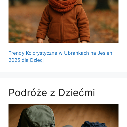
Trendy Kolorystyczne w Ubrankach na Jesień
2025 dla Dzieci
Podróże z Dziećmi