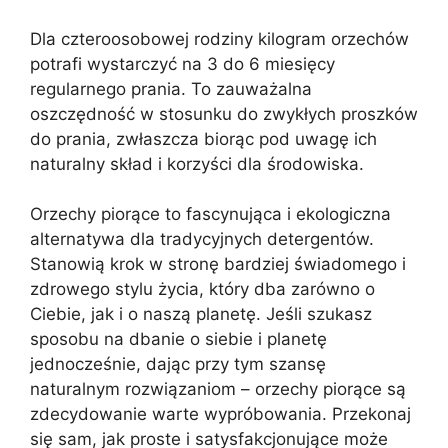
Dla czteroosobowej rodziny kilogram orzechów
potrafi wystarczyć na 3 do 6 miesięcy
regularnego prania. To zauważalna
oszczędność w stosunku do zwykłych proszków
do prania, zwłaszcza biorąc pod uwagę ich
naturalny skład i korzyści dla środowiska.
Orzechy piorące to fascynująca i ekologiczna
alternatywa dla tradycyjnych detergentów.
Stanowią krok w stronę bardziej świadomego i
zdrowego stylu życia, który dba zarówno o
Ciebie, jak i o naszą planetę. Jeśli szukasz
sposobu na dbanie o siebie i planetę
jednocześnie, dając przy tym szansę
naturalnym rozwiązaniom – orzechy piorące są
zdecydowanie warte wypróbowania. Przekonaj
się sam, jak proste i satysfakcjonujące może