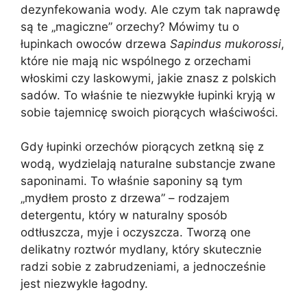
dezynfekowania wody. Ale czym tak naprawdę
są te „magiczne” orzechy? Mówimy tu o
łupinkach owoców drzewa
Sapindus mukorossi
,
które nie mają nic wspólnego z orzechami
włoskimi czy laskowymi, jakie znasz z polskich
sadów. To właśnie te niezwykłe łupinki kryją w
sobie tajemnicę swoich piorących właściwości.
Gdy łupinki orzechów piorących zetkną się z
wodą, wydzielają naturalne substancje zwane
saponinami. To właśnie saponiny są tym
„mydłem prosto z drzewa” – rodzajem
detergentu, który w naturalny sposób
odtłuszcza, myje i oczyszcza. Tworzą one
delikatny roztwór mydlany, który skutecznie
radzi sobie z zabrudzeniami, a jednocześnie
jest niezwykle łagodny.