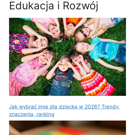
Edukacja i Rozwój
Jak wybrać imię dla dziecka w 2026? Trendy,
znaczenia, ranking