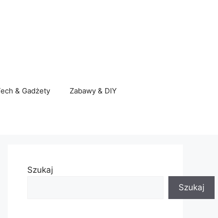
ech & Gadżety
Zabawy & DIY
Szukaj
Szukaj