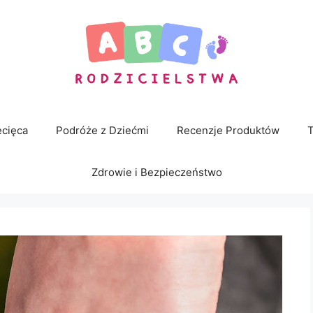
cięca
Podróże z Dziećmi
Recenzje Produktów
T
Zdrowie i Bezpieczeństwo