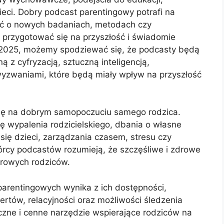
ieci. Dobry podcast parentingowy potrafi na
ać o nowych badaniach, metodach czy
 przygotować się na przyszłość i świadomie
 2025, możemy spodziewać się, że podcasty będą
 z cyfryzacją, sztuczną inteligencją,
zwaniami, które będą miały wpływ na przyszłość
ię na dobrym samopoczuciu samego rodzica.
 wypalenia rodzicielskiego, dbania o własne
 się dzieci, zarządzania czasem, stresu czy
órcy podcastów rozumieją, że szczęśliwe i zdrowe
drowych rodziców.
rentingowych wynika z ich dostępności,
rtów, relacyjności oraz możliwości śledzenia
czne i cenne narzędzie wspierające rodziców na