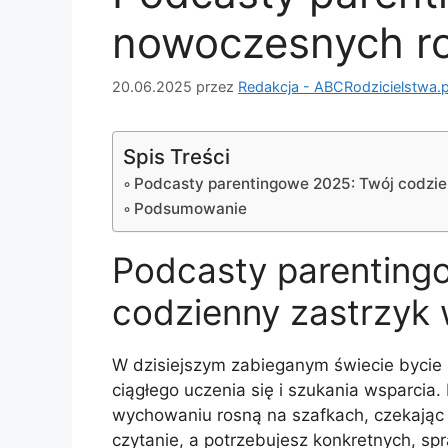
nowoczesnych r
20.06.2025
przez
Redakcja - ABCRodzicielstwa.p
Spis Treści
Podcasty parentingowe 2025: Twój codzienn
Podsumowanie
Podcasty parenting
codzienny zastrzyk w
W dzisiejszym zabieganym świecie bycie
ciągłego uczenia się i szukania wsparcia
wychowaniu rosną na szafkach, czekając 
czytanie, a potrzebujesz konkretnych, spra