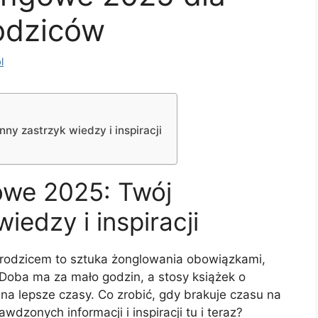
odziców
l
y zastrzyk wiedzy i inspiracji
owe 2025: Twój
iedzy i inspiracji
 rodzicem to sztuka żonglowania obowiązkami,
. Doba ma za mało godzin, a stosy książek o
na lepsze czasy. Co zrobić, gdy brakuje czasu na
wdzonych informacji i inspiracji tu i teraz?