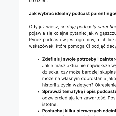
co dzień.
Jak wybrać idealny podcast parentingo
Gdy już wiesz,
co dają podcasty parenti
pojawia się kolejne pytanie: jak w gąszcz
Rynek podcastów jest ogromny, a ich licz
wskazówek, które pomogą Ci podjąć decy
Zdefiniuj swoje potrzeby i zainte
Jakie masz aktualnie największe w
dziecka, czy może bardziej skupia
może na własnym dobrostanie jako 
historii z życia wziętych? Określe
Sprawdź tematykę i opis podcast
odzwierciedlają ich zawartość. Pos
istotne.
Posłuchaj kilku pierwszych odcin