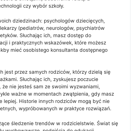
chnologii czy wybór szkoły.
oich dziedzinach: psychologów dziecięcych,
lekarzy (pediatrów, neurologów, psychiatrów
tetyków. Słuchając ich, masz dostęp do
macji i praktycznych wskazówek, które możesz
kby mieć osobistego konsultanta dostępnego
jest przez samych rodziców, którzy dzielą się
żkami. Słuchając ich, zyskujesz poczucie
, że nie jesteś sam ze swoimi wyzwaniami,
ezwykle ważne w momentach zwątpienia, gdy masz
 lepiej. Historie innych rodziców mogą być nie
kretnych, wypróbowanych w praktyce rozwiązań.
ące śledzenie trendów w rodzicielstwie. Świat się
ody wychowawcze, podejścia do edukacji,