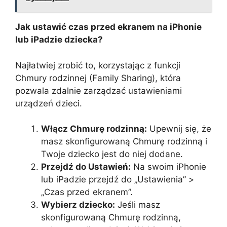
Jak ustawić czas przed ekranem na iPhonie
lub iPadzie dziecka?
Najłatwiej zrobić to, korzystając z funkcji
Chmury rodzinnej (Family Sharing), która
pozwala zdalnie zarządzać ustawieniami
urządzeń dzieci.
Włącz Chmurę rodzinną:
Upewnij się, że
masz skonfigurowaną Chmurę rodzinną i
Twoje dziecko jest do niej dodane.
Przejdź do Ustawień:
Na swoim iPhonie
lub iPadzie przejdź do „Ustawienia” >
„Czas przed ekranem”.
Wybierz dziecko:
Jeśli masz
skonfigurowaną Chmurę rodzinną,