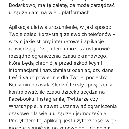
Dodatkowo, ma tę zaletę, że może zarządzać
urządzeniami na wielu platformach.
Aplikacja ułatwia zrozumienie, w jaki sposób
Twoje dzieci korzystają ze swoich telefonów –
w tym jakie strony internetowe i aplikacje
odwiedzają. Dzięki temu możesz ustanowić
rozsądne ograniczenia czasu ekranowego,
które będą chronić je przed szkodliwymi
informacjami i natychmiast oceniać, czy dane
treści są odpowiednie dla Twojej pociechy.
Beniamin pozwala śledzić teksty i połączenia,
kontrolować, ile czasu dziecko spędza na
Facebooku, Instagramie, Twitterze czy
WhatsAppie, a nawet ustanawiać ograniczenia
czasowe dla wielu urządzeń jednocześnie.
Priorytetem tej aplikacji jest użyteczność, więc
możesz skupić się na zapewnieniu dzieciom