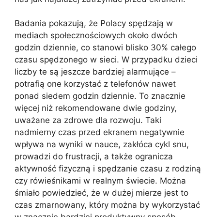
Badania pokazują, że Polacy spędzają w
mediach społecznościowych około dwóch
godzin dziennie, co stanowi blisko 30% całego
czasu spędzonego w sieci. W przypadku dzieci
liczby te są jeszcze bardziej alarmujące –
potrafią one korzystać z telefonów nawet
ponad siedem godzin dziennie. To znacznie
więcej niż rekomendowane dwie godziny,
uważane za zdrowe dla rozwoju. Taki
nadmierny czas przed ekranem negatywnie
wpływa na wyniki w nauce, zakłóca cykl snu,
prowadzi do frustracji, a także ogranicza
aktywność fizyczną i spędzanie czasu z rodziną
czy rówieśnikami w realnym świecie. Można
śmiało powiedzieć, że w dużej mierze jest to
czas zmarnowany, który można by wykorzystać