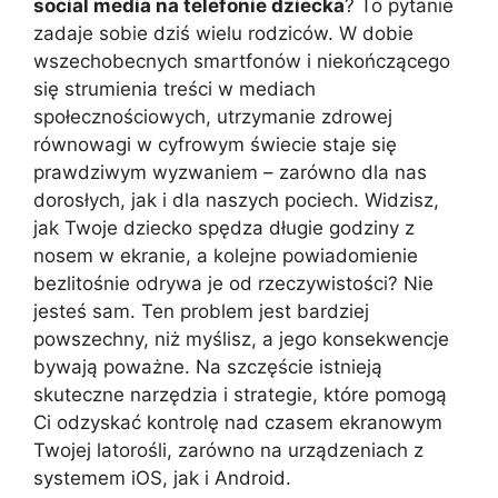
social media na telefonie dziecka
? To pytanie
zadaje sobie dziś wielu rodziców. W dobie
wszechobecnych smartfonów i niekończącego
się strumienia treści w mediach
społecznościowych, utrzymanie zdrowej
równowagi w cyfrowym świecie staje się
prawdziwym wyzwaniem – zarówno dla nas
dorosłych, jak i dla naszych pociech. Widzisz,
jak Twoje dziecko spędza długie godziny z
nosem w ekranie, a kolejne powiadomienie
bezlitośnie odrywa je od rzeczywistości? Nie
jesteś sam. Ten problem jest bardziej
powszechny, niż myślisz, a jego konsekwencje
bywają poważne. Na szczęście istnieją
skuteczne narzędzia i strategie, które pomogą
Ci odzyskać kontrolę nad czasem ekranowym
Twojej latorośli, zarówno na urządzeniach z
systemem iOS, jak i Android.