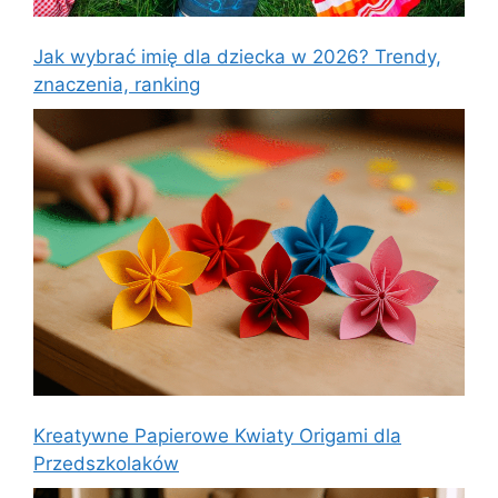
Jak wybrać imię dla dziecka w 2026? Trendy,
znaczenia, ranking
Kreatywne Papierowe Kwiaty Origami dla
Przedszkolaków