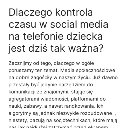
Dlaczego kontrola
czasu w social media
na telefonie dziecka
jest dziś tak ważna?
Zacznijmy od tego, dlaczego w ogóle
poruszamy ten temat. Media społecznościowe
na dobre zagościły w naszym życiu. Już dawno
przestały być jedynie narzędziem do
komunikacji ze znajomymi, stając się
agregatorami wiadomości, platformami do
nauki, zabawy, a nawet randkowania. Ich
algorytmy są jednak niezwykle rozbudowane i,
niestety, bazują na socjotechnikach, które mają
nas jak najdłużej zatrzymać przed ekranem.