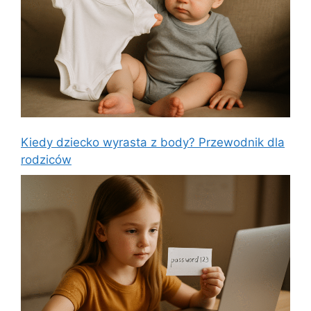
Kiedy dziecko wyrasta z body? Przewodnik dla
rodziców