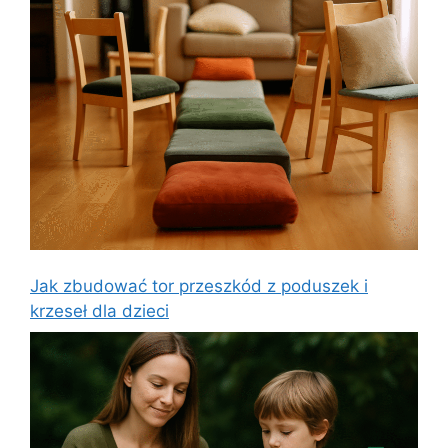
Jak zbudować tor przeszkód z poduszek i
krzeseł dla dzieci