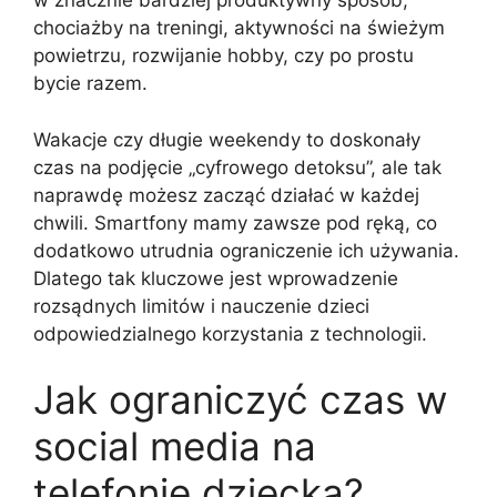
w znacznie bardziej produktywny sposób,
chociażby na treningi, aktywności na świeżym
powietrzu, rozwijanie hobby, czy po prostu
bycie razem.
Wakacje czy długie weekendy to doskonały
czas na podjęcie „cyfrowego detoksu”, ale tak
naprawdę możesz zacząć działać w każdej
chwili. Smartfony mamy zawsze pod ręką, co
dodatkowo utrudnia ograniczenie ich używania.
Dlatego tak kluczowe jest wprowadzenie
rozsądnych limitów i nauczenie dzieci
odpowiedzialnego korzystania z technologii.
Jak ograniczyć czas w
social media na
telefonie dziecka?