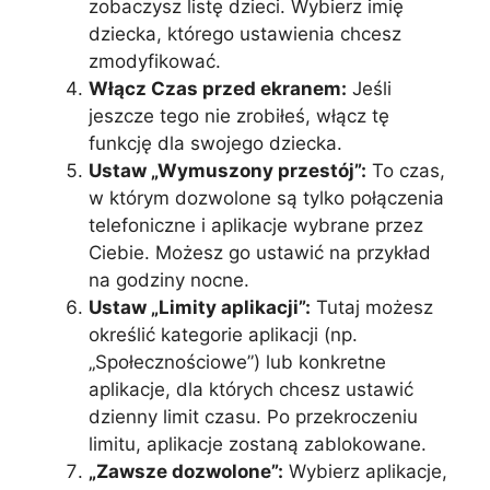
zobaczysz listę dzieci. Wybierz imię
dziecka, którego ustawienia chcesz
zmodyfikować.
Włącz Czas przed ekranem:
Jeśli
jeszcze tego nie zrobiłeś, włącz tę
funkcję dla swojego dziecka.
Ustaw „Wymuszony przestój”:
To czas,
w którym dozwolone są tylko połączenia
telefoniczne i aplikacje wybrane przez
Ciebie. Możesz go ustawić na przykład
na godziny nocne.
Ustaw „Limity aplikacji”:
Tutaj możesz
określić kategorie aplikacji (np.
„Społecznościowe”) lub konkretne
aplikacje, dla których chcesz ustawić
dzienny limit czasu. Po przekroczeniu
limitu, aplikacje zostaną zablokowane.
„Zawsze dozwolone”:
Wybierz aplikacje,