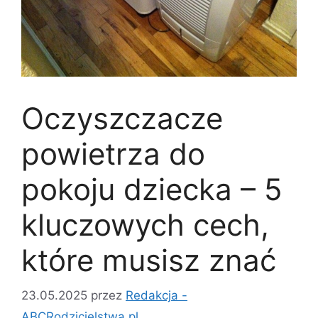
Oczyszczacze
powietrza do
pokoju dziecka – 5
kluczowych cech,
które musisz znać
23.05.2025
przez
Redakcja -
ABCRodzicielstwa.pl