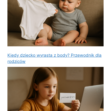
Kiedy dziecko wyrasta z body? Przewodnik dla
rodziców