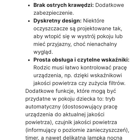
Brak ostrych krawędzi:
Dodatkowe
zabezpieczenie.
Dyskretny design:
Niektóre
oczyszczacze są projektowane tak,
aby wtopić się w wystrój pokoju lub
mieć przyjazny, choć nienachalny
wygląd.
Prosta obsługa i czytelne wskaźniki:
Rodzic musi łatwo kontrolować pracę
urządzenia, np. dzięki wskaźnikowi
jakości powietrza czy zużycia filtrów.
Dodatkowe funkcje, które mogą być
przydatne w pokoju dziecka to: tryb
automatyczny (dostosowujący pracę
urządzenia do aktualnej jakości
powietrza), czujnik jakości powietrza
(informujący o poziomie zanieczyszczeń),
timer, a nawet delikatna lampka nocna