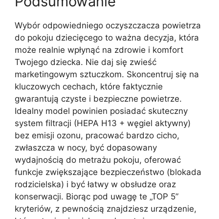
Podsumowanie
Wybór odpowiedniego oczyszczacza powietrza
do pokoju dziecięcego to ważna decyzja, która
może realnie wpłynąć na zdrowie i komfort
Twojego dziecka. Nie daj się zwieść
marketingowym sztuczkom. Skoncentruj się na
kluczowych cechach, które faktycznie
gwarantują czyste i bezpieczne powietrze.
Idealny model powinien posiadać skuteczny
system filtracji (HEPA H13 + węgiel aktywny)
bez emisji ozonu, pracować bardzo cicho,
zwłaszcza w nocy, być dopasowany
wydajnością do metrażu pokoju, oferować
funkcje zwiększające bezpieczeństwo (blokada
rodzicielska) i być łatwy w obsłudze oraz
konserwacji. Biorąc pod uwagę te „TOP 5”
kryteriów, z pewnością znajdziesz urządzenie,