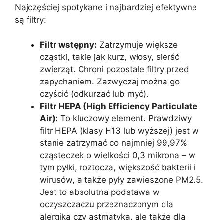
Najczęściej spotykane i najbardziej efektywne
są filtry:
Filtr wstępny:
Zatrzymuje większe
cząstki, takie jak kurz, włosy, sierść
zwierząt. Chroni pozostałe filtry przed
zapychaniem. Zazwyczaj można go
czyścić (odkurzać lub myć).
Filtr HEPA (High Efficiency Particulate
Air):
To kluczowy element. Prawdziwy
filtr HEPA (klasy H13 lub wyższej) jest w
stanie zatrzymać co najmniej 99,97%
cząsteczek o wielkości 0,3 mikrona – w
tym pyłki, roztocza, większość bakterii i
wirusów, a także pyły zawieszone PM2.5.
Jest to absolutna podstawa w
oczyszczaczu przeznaczonym dla
alergika czy astmatyka, ale także dla