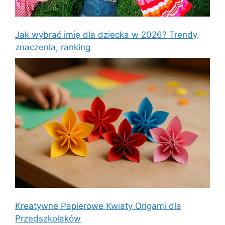
Jak wybrać imię dla dziecka w 2026? Trendy,
znaczenia, ranking
Kreatywne Papierowe Kwiaty Origami dla
Przedszkolaków