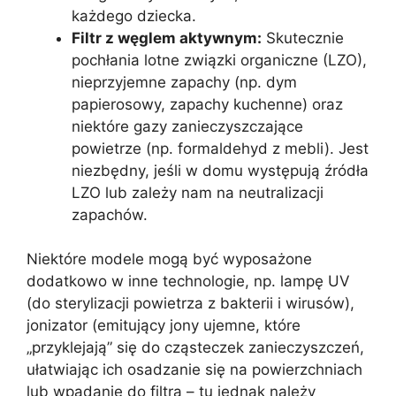
każdego dziecka.
Filtr z węglem aktywnym:
Skutecznie
pochłania lotne związki organiczne (LZO),
nieprzyjemne zapachy (np. dym
papierosowy, zapachy kuchenne) oraz
niektóre gazy zanieczyszczające
powietrze (np. formaldehyd z mebli). Jest
niezbędny, jeśli w domu występują źródła
LZO lub zależy nam na neutralizacji
zapachów.
Niektóre modele mogą być wyposażone
dodatkowo w inne technologie, np. lampę UV
(do sterylizacji powietrza z bakterii i wirusów),
jonizator (emitujący jony ujemne, które
„przyklejają” się do cząsteczek zanieczyszczeń,
ułatwiając ich osadzanie się na powierzchniach
lub wpadanie do filtra – tu jednak należy