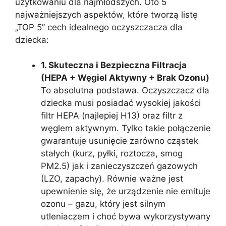
użytkowaniu dla najmłodszych. Oto 5
najważniejszych aspektów, które tworzą listę
„TOP 5” cech idealnego oczyszczacza dla
dziecka:
1. Skuteczna i Bezpieczna Filtracja
(HEPA + Węgiel Aktywny + Brak Ozonu)
To absolutna podstawa. Oczyszczacz dla
dziecka musi posiadać wysokiej jakości
filtr HEPA (najlepiej H13) oraz filtr z
węglem aktywnym. Tylko takie połączenie
gwarantuje usunięcie zarówno cząstek
stałych (kurz, pyłki, roztocza, smog
PM2.5) jak i zanieczyszczeń gazowych
(LZO, zapachy). Równie ważne jest
upewnienie się, że urządzenie nie emituje
ozonu – gazu, który jest silnym
utleniaczem i choć bywa wykorzystywany