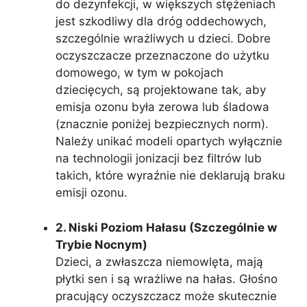
do dezynfekcji, w większych stężeniach
jest szkodliwy dla dróg oddechowych,
szczególnie wrażliwych u dzieci. Dobre
oczyszczacze przeznaczone do użytku
domowego, w tym w pokojach
dziecięcych, są projektowane tak, aby
emisja ozonu była zerowa lub śladowa
(znacznie poniżej bezpiecznych norm).
Należy unikać modeli opartych wyłącznie
na technologii jonizacji bez filtrów lub
takich, które wyraźnie nie deklarują braku
emisji ozonu.
2. Niski Poziom Hałasu (Szczególnie w
Trybie Nocnym)
Dzieci, a zwłaszcza niemowlęta, mają
płytki sen i są wrażliwe na hałas. Głośno
pracujący oczyszczacz może skutecznie