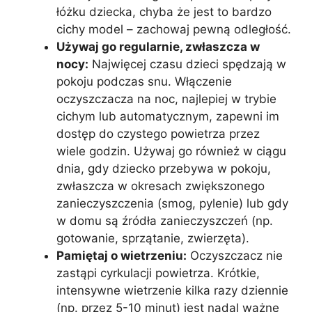
łóżku dziecka, chyba że jest to bardzo
cichy model – zachowaj pewną odległość.
Używaj go regularnie, zwłaszcza w
nocy:
Najwięcej czasu dzieci spędzają w
pokoju podczas snu. Włączenie
oczyszczacza na noc, najlepiej w trybie
cichym lub automatycznym, zapewni im
dostęp do czystego powietrza przez
wiele godzin. Używaj go również w ciągu
dnia, gdy dziecko przebywa w pokoju,
zwłaszcza w okresach zwiększonego
zanieczyszczenia (smog, pylenie) lub gdy
w domu są źródła zanieczyszczeń (np.
gotowanie, sprzątanie, zwierzęta).
Pamiętaj o wietrzeniu:
Oczyszczacz nie
zastąpi cyrkulacji powietrza. Krótkie,
intensywne wietrzenie kilka razy dziennie
(np. przez 5-10 minut) jest nadal ważne