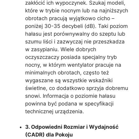
zakłócić ich wypoczynek. Szukaj modeli,
które w trybie nocnym lub na najniższych
obrotach pracują wyjątkowo cicho –
poniżej 30-35 decybeli (dB). Taki poziom
hałasu jest porównywalny do szeptu lub
szumu liści i zazwyczaj nie przeszkadza
w zasypianiu. Wiele dobrych
oczyszczaczy posiada specjalny tryb
nocny, w którym wentylator pracuje na
minimalnych obrotach, często też
wygaszane są wszystkie wskaźniki
świetlne, co dodatkowo sprzyja dobremu
snowi. Informacja o poziomie hałasu
powinna być podana w specyfikacji
technicznej urządzenia.
3. Odpowiedni Rozmiar i Wydajność
(CADR) dla Pokoju