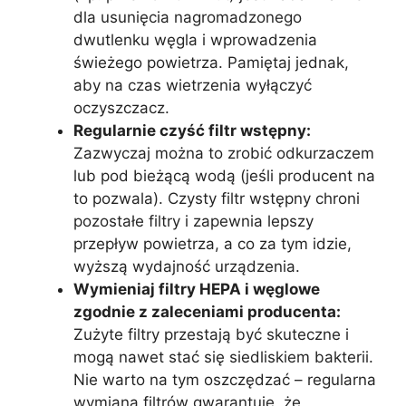
dla usunięcia nagromadzonego
dwutlenku węgla i wprowadzenia
świeżego powietrza. Pamiętaj jednak,
aby na czas wietrzenia wyłączyć
oczyszczacz.
Regularnie czyść filtr wstępny:
Zazwyczaj można to zrobić odkurzaczem
lub pod bieżącą wodą (jeśli producent na
to pozwala). Czysty filtr wstępny chroni
pozostałe filtry i zapewnia lepszy
przepływ powietrza, a co za tym idzie,
wyższą wydajność urządzenia.
Wymieniaj filtry HEPA i węglowe
zgodnie z zaleceniami producenta:
Zużyte filtry przestają być skuteczne i
mogą nawet stać się siedliskiem bakterii.
Nie warto na tym oszczędzać – regularna
wymiana filtrów gwarantuje, że