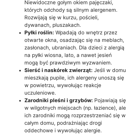
Niewidoczne gołym okiem pajęczaki,
których odchody są silnym alergenem.
Rozwijają się w kurzu, pościeli,
dywanach, pluszakach.
Pyłki roślin:
Wpadają do wnętrz przez
otwarte okna, osadzając się na meblach,
zasłonach, ubraniach. Dla dzieci z alergią
na pyłki wiosna, lato, a nawet jesień
mogą być prawdziwym wyzwaniem.
Sierść i naskórek zwierząt:
Jeśli w domu
mieszkają pupile, ich alergeny unoszą się
w powietrzu, wywołując reakcje
uczuleniowe.
Zarodniki pleśni i grzybów:
Pojawiają się
w wilgotnych miejscach (np. łazience), ale
ich zarodniki mogą rozprzestrzeniać się w
całym domu, podrażniając drogi
oddechowe i wywołując alergie.