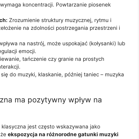
wymaga koncentracji. Powtarzanie piosenek
ch:
Zrozumienie struktury muzycznej, rytmu i
łożenie na zdolności postrzegania przestrzeni i
pływa na nastrój, może uspokajać (kołysanki) lub
ulacji emocji.
ewanie, tańczenie czy granie na prostych
terakcji.
się do muzyki, klaskanie, później taniec – muzyka
yczna ma pozytywny wpływ na
a klasyczna jest często wskazywana jako
 że
ekspozycja na różnorodne gatunki muzyki