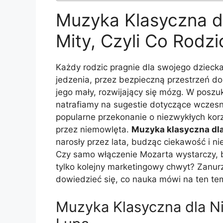
Muzyka Klasyczna dl
Mity, Czyli Co Rodz
Każdy rodzic pragnie dla swojego dzieck
jedzenia, przez bezpieczną przestrzeń d
jego mały, rozwijający się mózg. W posz
natrafiamy na sugestie dotyczące wczesn
popularne przekonanie o niezwykłych korz
przez niemowlęta.
Muzyka klasyczna dla 
narosły przez lata, budząc ciekawość i n
Czy samo włączenie Mozarta wystarczy, b
tylko kolejny marketingowy chwyt? Zanur
dowiedzieć się, co nauka mówi na ten te
Muzyka Klasyczna dla Ni