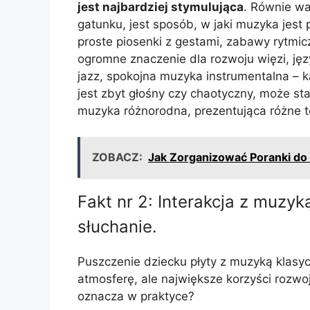
jest najbardziej stymulująca
. Równie w
gatunku, jest sposób, w jaki muzyka jest
proste piosenki z gestami, zabawy rytmicz
ogromne znaczenie dla rozwoju więzi, jęz
jazz, spokojna muzyka instrumentalna – ka
jest zbyt głośny czy chaotyczny, może s
muzyka różnorodna, prezentująca różne t
ZOBACZ:
Jak Zorganizować Poranki do
Fakt nr 2: Interakcja z muzyką
słuchanie.
Puszczenie dziecku płyty z muzyką klasy
atmosferę, ale największe korzyści rozw
oznacza w praktyce?