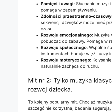
Pamięci i uwagi:
Słuchanie muzyki 
pomaga w zapamiętywaniu.
Zdolności przestrzenno-czasowy
sekwencji dźwięków może mieć prze
czasu.
Rozwoju emocjonalnego:
Muzyka w
pobudzać do zabawy. Pomaga w reg
Rozwoju społecznego:
Wspólne śpi
instrumentach buduje więź i uczy in
Rozwoju motorycznego:
Kołysanie 
naturalnie zachęca do ruchu.
Mit nr 2: Tylko muzyka klas
rozwój dziecka.
To kolejny popularny mit. Chociaż muzyk
szczególnie korzystna, badania sugerują,