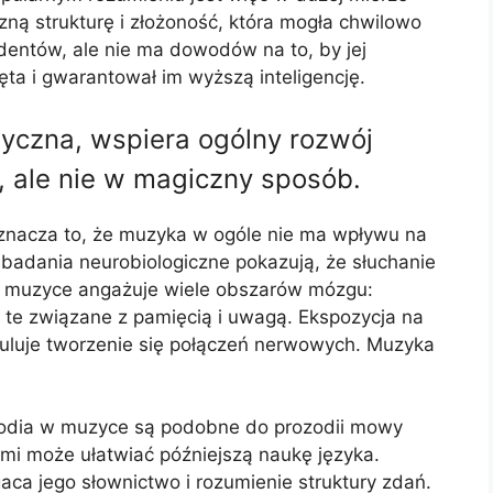
ą strukturę i złożoność, która mogła chwilowo
entów, ale nie ma dowodów na to, by jej
ta i gwarantował im wyższą inteligencję.
syczna, wspiera ogólny rozwój
, ale nie w magiczny sposób.
 oznacza to, że muzyka w ogóle nie ma wpływu na
 badania neurobiologiczne pokazują, że słuchanie
muzyce angażuje wiele obszarów mózgu:
 te związane z pamięcią i uwagą. Ekspozycja na
muluje tworzenie się połączeń nerwowych. Muzyka
odia w muzyce są podobne do prozodii mowy
nimi może ułatwiać późniejszą naukę języka.
ca jego słownictwo i rozumienie struktury zdań.