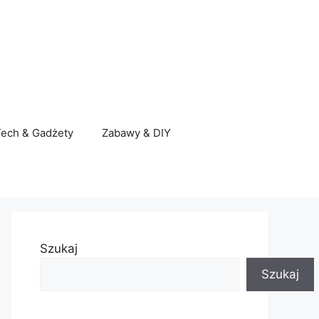
ech & Gadżety
Zabawy & DIY
Szukaj
Szukaj