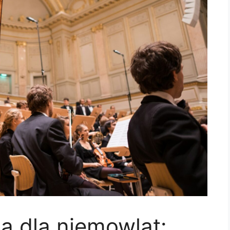
a dla niemowląt: