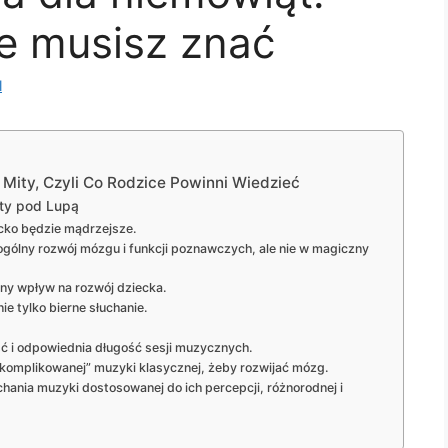
re musisz znać
l
 Mity, Czyli Co Rodzice Powinni Wiedzieć
ity pod Lupą
ecko będzie mądrzejsze.
ogólny rozwój mózgu i funkcji poznawczych, ale nie w magiczny
ny wpływ na rozwój dziecka.
ie tylko bierne słuchanie.
ść i odpowiednia długość sesji muzycznych.
skomplikowanej” muzyki klasycznej, żeby rozwijać mózg.
chania muzyki dostosowanej do ich percepcji, różnorodnej i