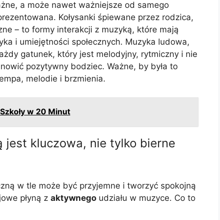
ażne, a może nawet ważniejsze od samego
 prezentowana. Kołysanki śpiewane przez rodzica,
ne – to formy interakcji z muzyką, które mają
yka i umiejętności społecznych. Muzyka ludowa,
żdy gatunek, który jest melodyjny, rytmiczny i nie
tanowić pozytywny bodziec. Ważne, by była to
empa, melodie i brzmienia.
 Szkoły w 20 Minut
 jest kluczowa, nie tylko bierne
czną w tle może być przyjemne i tworzyć spokojną
ojowe płyną z
aktywnego
udziału w muzyce. Co to