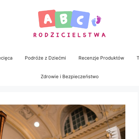
cięca
Podróże z Dziećmi
Recenzje Produktów
T
Zdrowie i Bezpieczeństwo