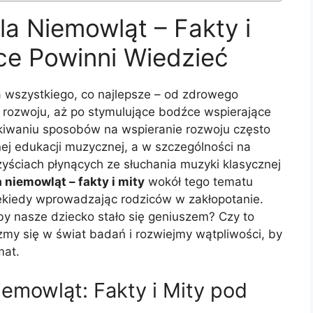
a Niemowląt – Fakty i
ice Powinni Wiedzieć
a wszystkiego, co najlepsze – od zdrowego
o rozwoju, aż po stymulujące bodźce wspierające
ukiwaniu sposobów na wspieranie rozwoju często
ej edukacji muzycznej, a w szczególności na
yściach płynących ze słuchania muzyki klasycznej
niemowląt – fakty i mity
wokół tego tematu
iekiedy wprowadzając rodziców w zakłopotanie.
y nasze dziecko stało się geniuszem? Czy to
zmy się w świat badań i rozwiejmy wątpliwości, by
mat.
emowląt: Fakty i Mity pod