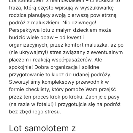
Lot samolotem z niemowlakiem – checklista to
fraza, którą często wpisują w wyszukiwarkę
rodzice planujący swoją pierwszą powietrzną
podróż z maluszkiem. Nic dziwnego!
Perspektywa lotu z małym dzieckiem może
budzić wiele obaw – od kwestii
organizacyjnych, przez komfort maluszka, aż po
(nie ukrywajmy!) stres związany z ewentualnym
płaczem i reakcją współpasażerów. Ale
spokojnie! Dobra organizacja i solidne
przygotowanie to klucz do udanej podróży.
Stworzyliśmy kompleksowy przewodnik w
formie checklisty, który pomoże Wam przejść
przez ten proces krok po kroku. Zapnijcie pasy
(na razie w fotelu!) i przygotujcie się na podróż
bez zbędnego stresu.
Lot samolotem z