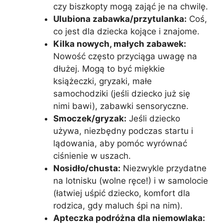
czy biszkopty mogą zająć je na chwilę.
Ulubiona zabawka/przytulanka:
Coś,
co jest dla dziecka kojące i znajome.
Kilka nowych, małych zabawek:
Nowość często przyciąga uwagę na
dłużej. Mogą to być miękkie
książeczki, gryzaki, małe
samochodziki (jeśli dziecko już się
nimi bawi), zabawki sensoryczne.
Smoczek/gryzak:
Jeśli dziecko
używa, niezbędny podczas startu i
lądowania, aby pomóc wyrównać
ciśnienie w uszach.
Nosidło/chusta:
Niezwykle przydatne
na lotnisku (wolne ręce!) i w samolocie
(łatwiej uśpić dziecko, komfort dla
rodzica, gdy maluch śpi na nim).
Apteczka podróżna dla niemowlaka: