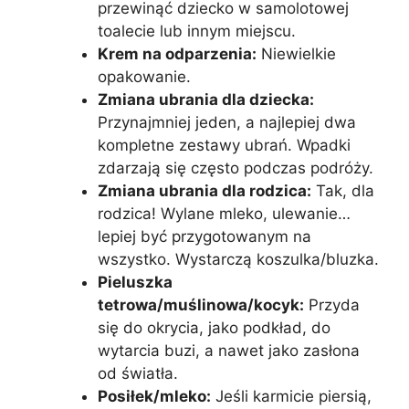
przewinąć dziecko w samolotowej
toalecie lub innym miejscu.
Krem na odparzenia:
Niewielkie
opakowanie.
Zmiana ubrania dla dziecka:
Przynajmniej jeden, a najlepiej dwa
kompletne zestawy ubrań. Wpadki
zdarzają się często podczas podróży.
Zmiana ubrania dla rodzica:
Tak, dla
rodzica! Wylane mleko, ulewanie…
lepiej być przygotowanym na
wszystko. Wystarczą koszulka/bluzka.
Pieluszka
tetrowa/muślinowa/kocyk:
Przyda
się do okrycia, jako podkład, do
wytarcia buzi, a nawet jako zasłona
od światła.
Posiłek/mleko:
Jeśli karmicie piersią,