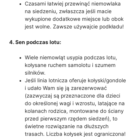
Czasami łatwiej przewinąć niemowlaka
na siedzeniu, zwłaszcza jeśli macie
wykupione dodatkowe miejsce lub obok
jest wolne. Zawsze używajcie podkładu!
4. Sen podczas lotu:
Wiele niemowląt usypia podczas lotu,
kołysane ruchem samolotu i szumem
silników.
Jeśli linia lotnicza oferuje kołyski/gondole
i udało Wam się ją zarezerwować
(zazwyczaj są przeznaczone dla dzieci
do określonej wagi i wzrostu, latające na
kolanach rodzica, montowane do ściany
przed pierwszym rzędem siedzeń), to
świetne rozwiązanie na dłuższych
trasach. Liczba kołysek jest ograniczona!