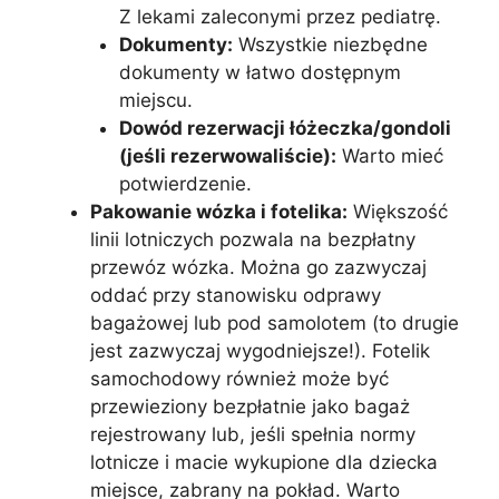
Z lekami zaleconymi przez pediatrę.
Dokumenty:
Wszystkie niezbędne
dokumenty w łatwo dostępnym
miejscu.
Dowód rezerwacji łóżeczka/gondoli
(jeśli rezerwowaliście):
Warto mieć
potwierdzenie.
Pakowanie wózka i fotelika:
Większość
linii lotniczych pozwala na bezpłatny
przewóz wózka. Można go zazwyczaj
oddać przy stanowisku odprawy
bagażowej lub pod samolotem (to drugie
jest zazwyczaj wygodniejsze!). Fotelik
samochodowy również może być
przewieziony bezpłatnie jako bagaż
rejestrowany lub, jeśli spełnia normy
lotnicze i macie wykupione dla dziecka
miejsce, zabrany na pokład. Warto