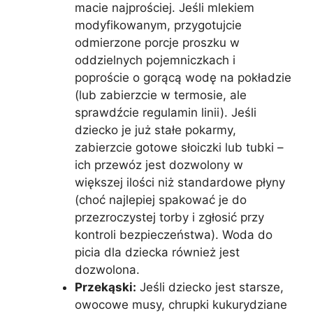
macie najprościej. Jeśli mlekiem
modyfikowanym, przygotujcie
odmierzone porcje proszku w
oddzielnych pojemniczkach i
poproście o gorącą wodę na pokładzie
(lub zabierzcie w termosie, ale
sprawdźcie regulamin linii). Jeśli
dziecko je już stałe pokarmy,
zabierzcie gotowe słoiczki lub tubki –
ich przewóz jest dozwolony w
większej ilości niż standardowe płyny
(choć najlepiej spakować je do
przezroczystej torby i zgłosić przy
kontroli bezpieczeństwa). Woda do
picia dla dziecka również jest
dozwolona.
Przekąski:
Jeśli dziecko jest starsze,
owocowe musy, chrupki kukurydziane