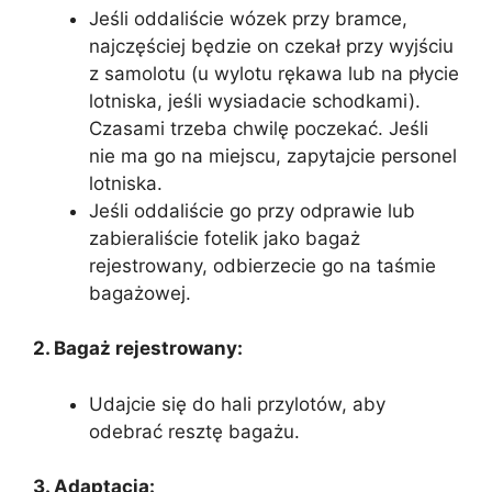
Jeśli oddaliście wózek przy bramce,
najczęściej będzie on czekał przy wyjściu
z samolotu (u wylotu rękawa lub na płycie
lotniska, jeśli wysiadacie schodkami).
Czasami trzeba chwilę poczekać. Jeśli
nie ma go na miejscu, zapytajcie personel
lotniska.
Jeśli oddaliście go przy odprawie lub
zabieraliście fotelik jako bagaż
rejestrowany, odbierzecie go na taśmie
bagażowej.
2. Bagaż rejestrowany:
Udajcie się do hali przylotów, aby
odebrać resztę bagażu.
3. Adaptacja: