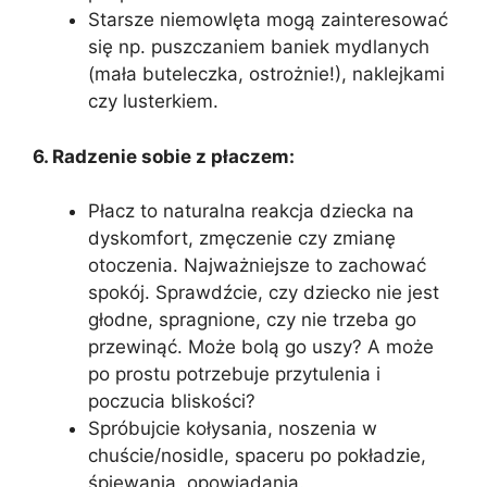
Starsze niemowlęta mogą zainteresować
się np. puszczaniem baniek mydlanych
(mała buteleczka, ostrożnie!), naklejkami
czy lusterkiem.
6. Radzenie sobie z płaczem:
Płacz to naturalna reakcja dziecka na
dyskomfort, zmęczenie czy zmianę
otoczenia. Najważniejsze to zachować
spokój. Sprawdźcie, czy dziecko nie jest
głodne, spragnione, czy nie trzeba go
przewinąć. Może bolą go uszy? A może
po prostu potrzebuje przytulenia i
poczucia bliskości?
Spróbujcie kołysania, noszenia w
chuście/nosidle, spaceru po pokładzie,
śpiewania, opowiadania.