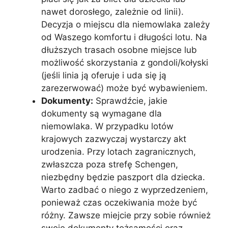
nawet dorosłego, zależnie od linii).
Decyzja o miejscu dla niemowlaka zależy
od Waszego komfortu i długości lotu. Na
dłuższych trasach osobne miejsce lub
możliwość skorzystania z gondoli/kołyski
(jeśli linia ją oferuje i uda się ją
zarezerwować) może być wybawieniem.
Dokumenty:
Sprawdźcie, jakie
dokumenty są wymagane dla
niemowlaka. W przypadku lotów
krajowych zazwyczaj wystarczy akt
urodzenia. Przy lotach zagranicznych,
zwłaszcza poza strefę Schengen,
niezbędny będzie paszport dla dziecka.
Warto zadbać o niego z wyprzedzeniem,
ponieważ czas oczekiwania może być
różny. Zawsze miejcie przy sobie również