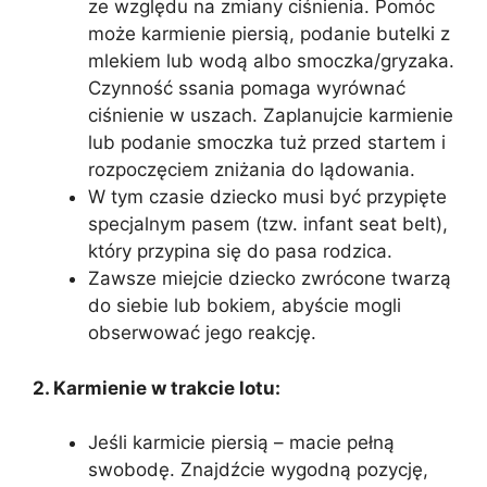
ze względu na zmiany ciśnienia. Pomóc
może karmienie piersią, podanie butelki z
mlekiem lub wodą albo smoczka/gryzaka.
Czynność ssania pomaga wyrównać
ciśnienie w uszach. Zaplanujcie karmienie
lub podanie smoczka tuż przed startem i
rozpoczęciem zniżania do lądowania.
W tym czasie dziecko musi być przypięte
specjalnym pasem (tzw. infant seat belt),
który przypina się do pasa rodzica.
Zawsze miejcie dziecko zwrócone twarzą
do siebie lub bokiem, abyście mogli
obserwować jego reakcję.
2. Karmienie w trakcie lotu:
Jeśli karmicie piersią – macie pełną
swobodę. Znajdźcie wygodną pozycję,