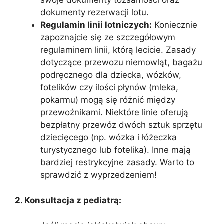
swoje dokumenty tożsamości oraz
dokumenty rezerwacji lotu.
Regulamin linii lotniczych:
Koniecznie
zapoznajcie się ze szczegółowym
regulaminem linii, którą lecicie. Zasady
dotyczące przewozu niemowląt, bagażu
podręcznego dla dziecka, wózków,
fotelików czy ilości płynów (mleka,
pokarmu) mogą się różnić między
przewoźnikami. Niektóre linie oferują
bezpłatny przewóz dwóch sztuk sprzętu
dziecięcego (np. wózka i łóżeczka
turystycznego lub fotelika). Inne mają
bardziej restrykcyjne zasady. Warto to
sprawdzić z wyprzedzeniem!
2. Konsultacja z pediatrą: