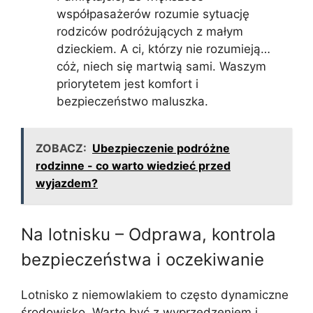
współpasażerów rozumie sytuację
rodziców podróżujących z małym
dzieckiem. A ci, którzy nie rozumieją…
cóż, niech się martwią sami. Waszym
priorytetem jest komfort i
bezpieczeństwo maluszka.
ZOBACZ:
Ubezpieczenie podróżne
rodzinne - co warto wiedzieć przed
wyjazdem?
Na lotnisku – Odprawa, kontrola
bezpieczeństwa i oczekiwanie
Lotnisko z niemowlakiem to często dynamiczne
środowisko. Warto być z wyprzedzeniem i