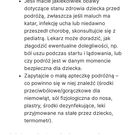
Jeśli macie jakiekolwiek obawy
dotyczące stanu zdrowia dziecka przed
podróżą, zwłaszcza jeśli maluch ma
katar, infekcję ucha lub niedawno
przeszedł chorobę, skonsultujcie się z
pediatrą. Lekarz może doradzić, jak
złagodzić ewentualne dolegliwości, np.
ból uszu podczas startu i lądowania, lub
czy podróż jest w danym momencie
bezpieczna dla dziecka.
Zapytajcie o małą apteczkę podróżną –
co powinno się w niej znaleźć (środki
przeciwbólowe/gorączkowe dla
niemowląt, sól fizjologiczna do nosa,
plastry, środki dezynfekujące, leki
przyjmowane na stałe przez dziecko,
termometr).