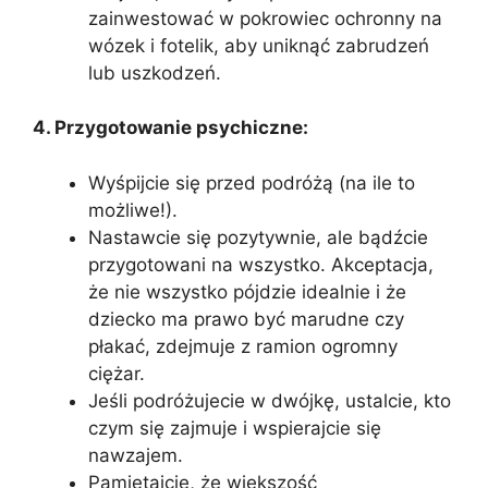
zainwestować w pokrowiec ochronny na
wózek i fotelik, aby uniknąć zabrudzeń
lub uszkodzeń.
4. Przygotowanie psychiczne:
Wyśpijcie się przed podróżą (na ile to
możliwe!).
Nastawcie się pozytywnie, ale bądźcie
przygotowani na wszystko. Akceptacja,
że nie wszystko pójdzie idealnie i że
dziecko ma prawo być marudne czy
płakać, zdejmuje z ramion ogromny
ciężar.
Jeśli podróżujecie w dwójkę, ustalcie, kto
czym się zajmuje i wspierajcie się
nawzajem.
Pamiętajcie, że większość