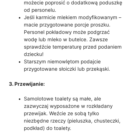
możecie poprosić o dodatkową poduszkę
od personelu.
Jeśli karmicie mlekiem modyfikowanym –
macie przygotowane porcje proszku.
Personel pokładowy może podgrzać
wodę lub mleko w butelce. Zawsze
sprawdźcie temperaturę przed podaniem
dziecku!
Starszym niemowlętom podajcie
przygotowane słoiczki lub przekąski.
3. Przewijanie:
Samolotowe toalety są małe, ale
zazwyczaj wyposażone w rozkładany
przewijak. Weźcie ze sobą tylko
niezbędne rzeczy (pieluszka, chusteczki,
podkład) do toalety.