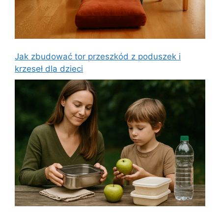
Jak zbudować tor przeszkód z poduszek i
krzeseł dla dzieci