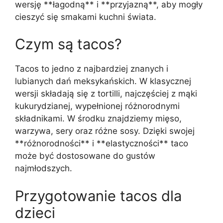
wersję **łagodną** i **przyjazną**, aby mogły
cieszyć się smakami kuchni świata.
Czym są tacos?
Tacos to jedno z najbardziej znanych i
lubianych dań meksykańskich. W klasycznej
wersji składają się z tortilli, najczęściej z mąki
kukurydzianej, wypełnionej różnorodnymi
składnikami. W środku znajdziemy mięso,
warzywa, sery oraz różne sosy. Dzięki swojej
**różnorodności** i **elastyczności** taco
może być dostosowane do gustów
najmłodszych.
Przygotowanie tacos dla
dzieci