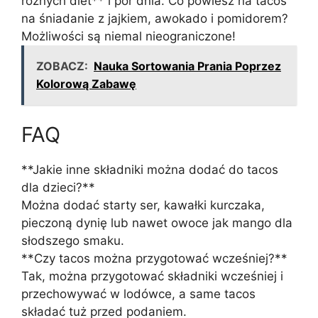
różnych diet** i pór dnia. Co powiesz na tacos
na śniadanie z jajkiem, awokado i pomidorem?
Możliwości są niemal nieograniczone!
ZOBACZ:
Nauka Sortowania Prania Poprzez
Kolorową Zabawę
FAQ
**Jakie inne składniki można dodać do tacos
dla dzieci?**
Można dodać starty ser, kawałki kurczaka,
pieczoną dynię lub nawet owoce jak mango dla
słodszego smaku.
**Czy tacos można przygotować wcześniej?**
Tak, można przygotować składniki wcześniej i
przechowywać w lodówce, a same tacos
składać tuż przed podaniem.