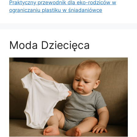
Praktyczny przewodnik dla eko-rodziców w
ograniczaniu plastiku w śniadaniówce
Moda Dziecięca