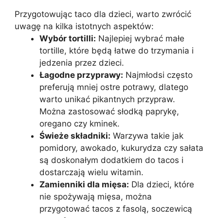
Przygotowując taco dla dzieci, warto zwrócić
uwagę na kilka istotnych aspektów:
Wybór tortilli:
Najlepiej wybrać małe
tortille, które będą łatwe do trzymania i
jedzenia przez dzieci.
Łagodne przyprawy:
Najmłodsi często
preferują mniej ostre potrawy, dlatego
warto unikać pikantnych przypraw.
Można zastosować słodką paprykę,
oregano czy kminek.
Świeże składniki:
Warzywa takie jak
pomidory, awokado, kukurydza czy sałata
są doskonałym dodatkiem do tacos i
dostarczają wielu witamin.
Zamienniki dla mięsa:
Dla dzieci, które
nie spożywają mięsa, można
przygotować tacos z fasolą, soczewicą