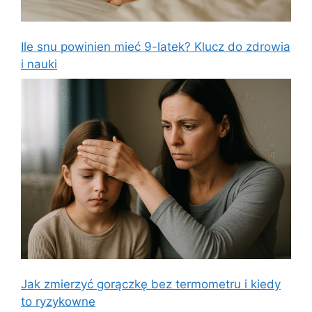
Ile snu powinien mieć 9-latek? Klucz do zdrowia
i nauki
Jak zmierzyć gorączkę bez termometru i kiedy
to ryzykowne