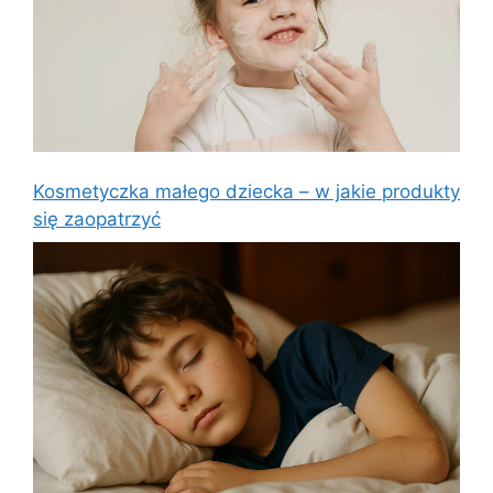
Kosmetyczka małego dziecka – w jakie produkty
się zaopatrzyć