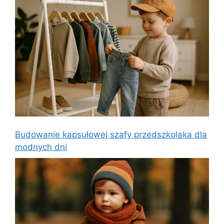
Budowanie kapsułowej szafy przedszkolaka dla
modnych dni