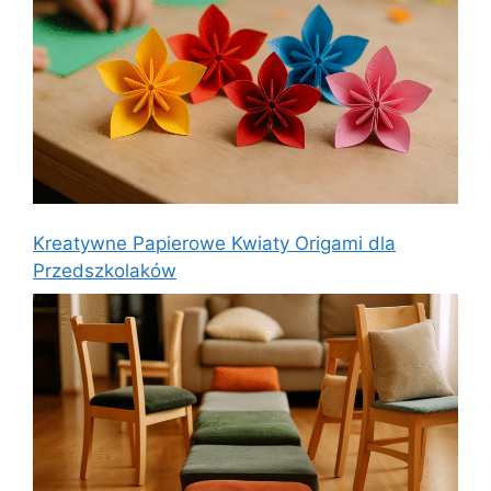
Kreatywne Papierowe Kwiaty Origami dla
Przedszkolaków