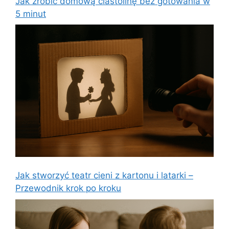
Jak zrobić domową ciastolinę bez gotowania w
5 minut
Jak stworzyć teatr cieni z kartonu i latarki –
Przewodnik krok po kroku