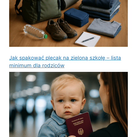
Jak spakować plecak na zieloną szkołę – lista
minimum dla rodziców