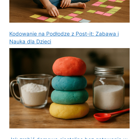
Kodowanie na Podłodze z Post-it: Zabawa i
Nauka dla Dzieci