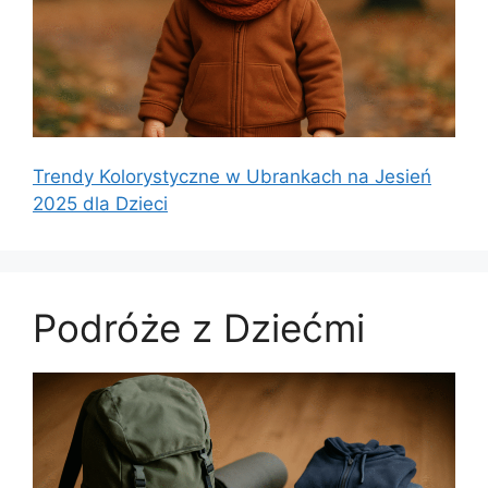
Trendy Kolorystyczne w Ubrankach na Jesień
2025 dla Dzieci
Podróże z Dziećmi