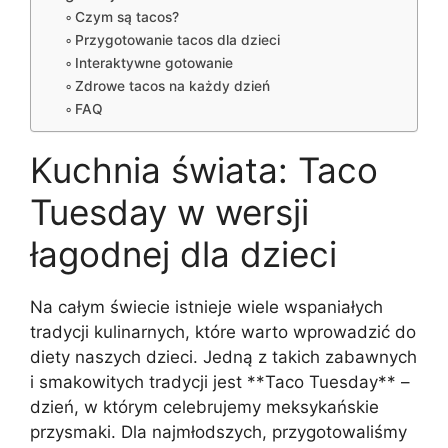
Czym są tacos?
Przygotowanie tacos dla dzieci
Interaktywne gotowanie
Zdrowe tacos na każdy dzień
FAQ
Kuchnia świata: Taco
Tuesday w wersji
łagodnej dla dzieci
Na całym świecie istnieje wiele wspaniałych
tradycji kulinarnych, które warto wprowadzić do
diety naszych dzieci. Jedną z takich zabawnych
i smakowitych tradycji jest **Taco Tuesday** –
dzień, w którym celebrujemy meksykańskie
przysmaki. Dla najmłodszych, przygotowaliśmy