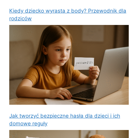
Kiedy dziecko wyrasta z body? Przewodnik dla
rodziców
Jak tworzyć bezpieczne hasła dla dzieci i ich
domowe reguły