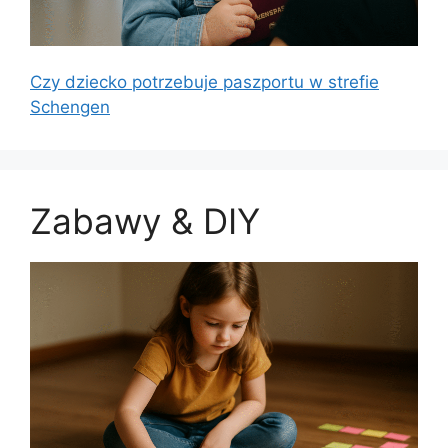
Czy dziecko potrzebuje paszportu w strefie
Schengen
Zabawy & DIY