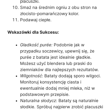
placuszki.
Smaż na średnim ogniu z obu stron na
złocisto-pomarańczowy kolor.
Podawaj ciepłe.
Wskazówki dla Sukcesu:
Gładkość purée:
Podobnie jak w
przypadku soczewicy, upewnij się, że
purée z batata jest idealnie gładkie.
Możesz użyć blendera lub praski do
ziemniaków dla najlepszych rezultatów.
Wilgotność:
Bataty dodają sporo wilgoci.
Monitoruj konsystencję ciasta i
ewentualnie dodaj mniej mleka, niż w
podstawowym przepisie.
Naturalna słodycz:
Bataty są naturalnie
słodkie. Spróbuj najpierw zrobić placuszki