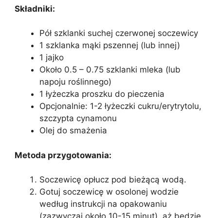
Składniki:
Pół szklanki suchej czerwonej soczewicy
1 szklanka mąki pszennej (lub innej)
1 jajko
Około 0.5 – 0.75 szklanki mleka (lub
napoju roślinnego)
1 łyżeczka proszku do pieczenia
Opcjonalnie: 1-2 łyżeczki cukru/erytrytolu,
szczypta cynamonu
Olej do smażenia
Metoda przygotowania:
Soczewicę opłucz pod bieżącą wodą.
Gotuj soczewicę w osolonej wodzie
według instrukcji na opakowaniu
(zazwyczaj około 10-15 minut), aż będzie