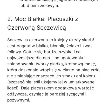
lub dipem ziołowym.
2. Moc Białka: Placuszki z
Czerwoną Soczewicą
Soczewica czerwona to kolejny ukryty skarb!
Jest bogata w białko, błonnik, żelazo i kwas
foliowy. Gotuje się bardzo szybko i co
najważniejsze dla nas – po ugotowaniu i
zblendowaniu tworzy gładką, kremową masę,
która doskonale wtopi się w ciasto na placuszki,
nie zmieniając znacząco ich smaku ani koloru
(szczególnie jeśli użyjemy jej w umiarkowanej
ilości). Daje placuszkom dodatkową wartość
odżywczą, czyniąc je bardziej sycącymi i
pożywnymi.