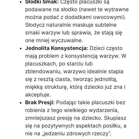
Słodki Smak:
Często placuszki są
podawane na słodko (nawet te wytrawne
można podać z dodatkami owocowymi).
Słodycz naturalnie maskuje subtelne
smaki warzyw lub sprawia, że stają się
one mniej wyczuwalne.
Jednolita Konsystencja:
Dzieci często
mają problem z konsystencją warzyw. W
placuszkach, po starciu lub
zblendowaniu, warzywo idealnie stapia
się z resztą ciasta, tworząc jednolitą,
miękką strukturę, którą dziecko już zna i
akceptuje.
Brak Presji:
Podając takie placuszki bez
robienia z tego wielkiego wydarzenia,
zmniejszasz presję na dziecko. Skupiasz
się na pozytywnych aspektach posiłku, a
nie na „jedzeniu zdrowych rzeczy”.