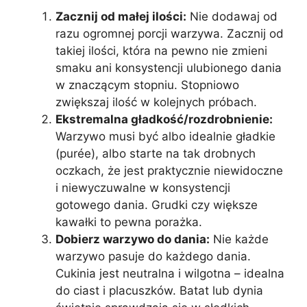
Zacznij od małej ilości:
Nie dodawaj od
razu ogromnej porcji warzywa. Zacznij od
takiej ilości, która na pewno nie zmieni
smaku ani konsystencji ulubionego dania
w znaczącym stopniu. Stopniowo
zwiększaj ilość w kolejnych próbach.
Ekstremalna gładkość/rozdrobnienie:
Warzywo musi być albo idealnie gładkie
(purée), albo starte na tak drobnych
oczkach, że jest praktycznie niewidoczne
i niewyczuwalne w konsystencji
gotowego dania. Grudki czy większe
kawałki to pewna porażka.
Dobierz warzywo do dania:
Nie każde
warzywo pasuje do każdego dania.
Cukinia jest neutralna i wilgotna – idealna
do ciast i placuszków. Batat lub dynia