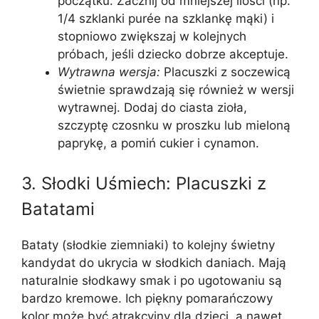
początku. Zacznij od mniejszej ilości (np.
1/4 szklanki purée na szklankę mąki) i
stopniowo zwiększaj w kolejnych
próbach, jeśli dziecko dobrze akceptuje.
Wytrawna wersja:
Placuszki z soczewicą
świetnie sprawdzają się również w wersji
wytrawnej. Dodaj do ciasta zioła,
szczyptę czosnku w proszku lub mieloną
paprykę, a pomiń cukier i cynamon.
3. Słodki Uśmiech: Placuszki z
Batatami
Bataty (słodkie ziemniaki) to kolejny świetny
kandydat do ukrycia w słodkich daniach. Mają
naturalnie słodkawy smak i po ugotowaniu są
bardzo kremowe. Ich piękny pomarańczowy
kolor może być atrakcyjny dla dzieci, a nawet