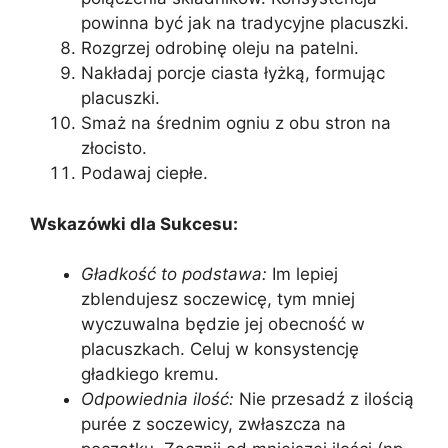
powinna być jak na tradycyjne placuszki.
Rozgrzej odrobinę oleju na patelni.
Nakładaj porcje ciasta łyżką, formując
placuszki.
Smaż na średnim ogniu z obu stron na
złocisto.
Podawaj ciepłe.
Wskazówki dla Sukcesu:
Gładkość to podstawa:
Im lepiej
zblendujesz soczewicę, tym mniej
wyczuwalna będzie jej obecność w
placuszkach. Celuj w konsystencję
gładkiego kremu.
Odpowiednia ilość:
Nie przesadź z ilością
purée z soczewicy, zwłaszcza na