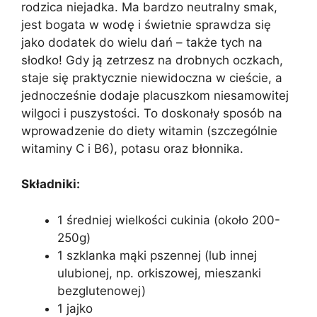
rodzica niejadka. Ma bardzo neutralny smak,
jest bogata w wodę i świetnie sprawdza się
jako dodatek do wielu dań – także tych na
słodko! Gdy ją zetrzesz na drobnych oczkach,
staje się praktycznie niewidoczna w cieście, a
jednocześnie dodaje placuszkom niesamowitej
wilgoci i puszystości. To doskonały sposób na
wprowadzenie do diety witamin (szczególnie
witaminy C i B6), potasu oraz błonnika.
Składniki:
1 średniej wielkości cukinia (około 200-
250g)
1 szklanka mąki pszennej (lub innej
ulubionej, np. orkiszowej, mieszanki
bezglutenowej)
1 jajko