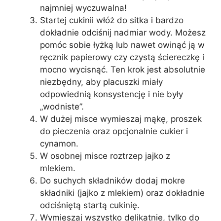
najmniej wyczuwalna!
Startej cukinii włóż do sitka i bardzo
dokładnie odciśnij nadmiar wody. Możesz
pomóc sobie łyżką lub nawet owinąć ją w
ręcznik papierowy czy czystą ściereczkę i
mocno wycisnąć. Ten krok jest absolutnie
niezbędny, aby placuszki miały
odpowiednią konsystencję i nie były
„wodniste”.
W dużej misce wymieszaj mąkę, proszek
do pieczenia oraz opcjonalnie cukier i
cynamon.
W osobnej misce roztrzep jajko z
mlekiem.
Do suchych składników dodaj mokre
składniki (jajko z mlekiem) oraz dokładnie
odciśniętą startą cukinię.
Wymieszaj wszystko delikatnie, tylko do