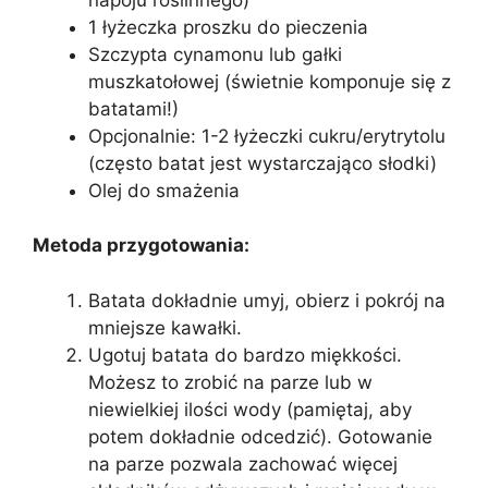
1 łyżeczka proszku do pieczenia
Szczypta cynamonu lub gałki
muszkatołowej (świetnie komponuje się z
batatami!)
Opcjonalnie: 1-2 łyżeczki cukru/erytrytolu
(często batat jest wystarczająco słodki)
Olej do smażenia
Metoda przygotowania:
Batata dokładnie umyj, obierz i pokrój na
mniejsze kawałki.
Ugotuj batata do bardzo miękkości.
Możesz to zrobić na parze lub w
niewielkiej ilości wody (pamiętaj, aby
potem dokładnie odcedzić). Gotowanie
na parze pozwala zachować więcej