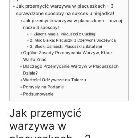
Jak przemycić warzywa w placuszkach – 3
sprawdzone sposoby na sukces u niejadka!
Jak przemycić warzywa w placuszkach – poznaj
nasze 3 sposoby!
1. Zielona Magia: Placuszki z Cukinią
2. Moc Białka: Placuszki z Czerwoną Soczewicą
3. Słodki Uśmiech: Placuszki z Batatami
Ogólne Zasady Przemycania Warzyw, Które
Warto Znać
Dlaczego Przemycanie Warzyw w Placuszkach
Działa?
Wartości Odżywcze na Talerzu
Pomysły na Podanie
Podsumowanie
Jak przemycić
warzywa w