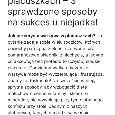
placuszkach – 3
sprawdzone sposoby
na sukces u niejadka!
Jak przemycić warzywa w placuszkach?
To
pytanie zadaje sobie wielu rodziców, których
pociechy patrzą na zielone, czerwone czy
pomarańczowe składniki z niechęcią, a jedyne
co akceptują bez protestu to (często) słodkie
placuszki. Codzienna walka o każdy kęs
warzywa może być wyczerpująca i frustrująca.
Znamy to doskonale! Na szczęście istnieją
sprytne sposoby, aby wzbogacić dietę
maluchów o cenne witaminy i składniki
mineralne, nie wywołując przy tym globalnego
konfliktu przy stole. Jednym z naszych
ulubionych, tajnych narzędzi są właśnie