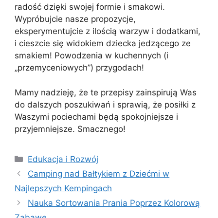
radość dzięki swojej formie i smakowi.
Wypróbujcie nasze propozycje,
eksperymentujcie z ilością warzyw i dodatkami,
i cieszcie się widokiem dziecka jedzącego ze
smakiem! Powodzenia w kuchennych (i
„przemyceniowych”) przygodach!
Mamy nadzieję, że te przepisy zainspirują Was
do dalszych poszukiwań i sprawią, że posiłki z
Waszymi pociechami będą spokojniejsze i
przyjemniejsze. Smacznego!
Kategorie
Edukacja i Rozwój
Camping nad Bałtykiem z Dziećmi w
Najlepszych Kempingach
Nauka Sortowania Prania Poprzez Kolorową
Zabawę