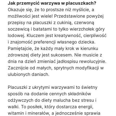
Jak przemycić warzywa w placuszkach?
Okazuje się, że to prostsze niż myślicie, a
możliwości jest wiele! Przedstawione powyżej
przepisy na placuszki z cukinią, czerwoną
soczewicą i batatami to tylko wierzchołek góry
lodowej. Kluczem jest kreatywność, cierpliwość
i znajomość preferencji własnego dziecka.
Pamiętajcie, że każdy mały krok w kierunku
zdrowszej diety jest sukcesem. Nie musicie z
dnia na dzień zmieniać jadłospisu rewolucyjnie.
Zacznijcie od małych, sprytnych modyfikacji w
ulubionych daniach.
Placuszki z ukrytymi warzywami to świetny
sposób na dodanie cennych składników
odżywczych do diety malucha bez stresu i
walki. To posiłek, który dostarcza energii,
witamin i minerałów, a jednocześnie sprawia