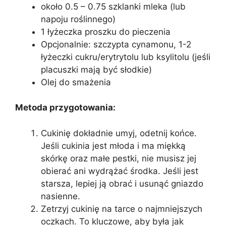
około 0.5 – 0.75 szklanki mleka (lub
napoju roślinnego)
1 łyżeczka proszku do pieczenia
Opcjonalnie: szczypta cynamonu, 1-2
łyżeczki cukru/erytrytolu lub ksylitolu (jeśli
placuszki mają być słodkie)
Olej do smażenia
Metoda przygotowania:
Cukinię dokładnie umyj, odetnij końce.
Jeśli cukinia jest młoda i ma miękką
skórkę oraz małe pestki, nie musisz jej
obierać ani wydrążać środka. Jeśli jest
starsza, lepiej ją obrać i usunąć gniazdo
nasienne.
Zetrzyj cukinię na tarce o najmniejszych
oczkach. To kluczowe, aby była jak