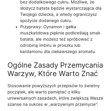
bez dodatkowego cukru. Możliwe, że
słodycz batata będzie wystarczająca dla
Twojego dziecka, a wtedy ograniczysz
spożycie dodanego cukru.
Przyprawy:
Cynamon i gałka
muszkatołowa pięknie podkreślają smak
batata, ale możesz też spróbować z
odrobiną imbiru w proszku lub
kardamonu dla ciekawszego aromatu.
Ogólne Zasady Przemycania
Warzyw, Które Warto Znać
Stosowanie powyższych przepisów to świetny
początek, ale warto pamiętać o kilku
uniwersalnych zasadach, które zwiększą Wasze
szanse na sukces w „warzywnym przemycie”: