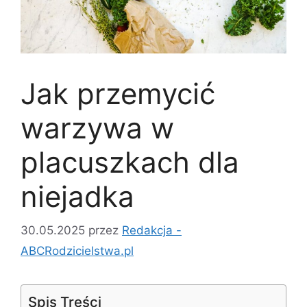
Jak przemycić
warzywa w
placuszkach dla
niejadka
30.05.2025
przez
Redakcja -
ABCRodzicielstwa.pl
Spis Treści