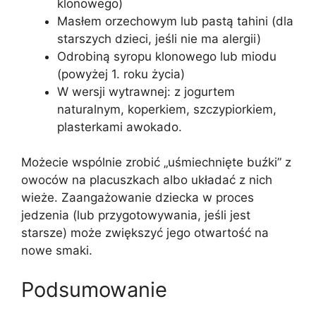
klonowego)
Masłem orzechowym lub pastą tahini (dla
starszych dzieci, jeśli nie ma alergii)
Odrobiną syropu klonowego lub miodu
(powyżej 1. roku życia)
W wersji wytrawnej: z jogurtem
naturalnym, koperkiem, szczypiorkiem,
plasterkami awokado.
Możecie wspólnie zrobić „uśmiechnięte buźki” z
owoców na placuszkach albo układać z nich
wieże. Zaangażowanie dziecka w proces
jedzenia (lub przygotowywania, jeśli jest
starsze) może zwiększyć jego otwartość na
nowe smaki.
Podsumowanie