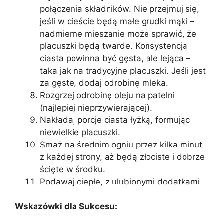
połączenia składników. Nie przejmuj się,
jeśli w cieście będą małe grudki mąki –
nadmierne mieszanie może sprawić, że
placuszki będą twarde. Konsystencja
ciasta powinna być gęsta, ale lejąca –
taka jak na tradycyjne placuszki. Jeśli jest
za gęste, dodaj odrobinę mleka.
Rozgrzej odrobinę oleju na patelni
(najlepiej nieprzywierającej).
Nakładaj porcje ciasta łyżką, formując
niewielkie placuszki.
Smaż na średnim ogniu przez kilka minut
z każdej strony, aż będą złociste i dobrze
ścięte w środku.
Podawaj ciepłe, z ulubionymi dodatkami.
Wskazówki dla Sukcesu: