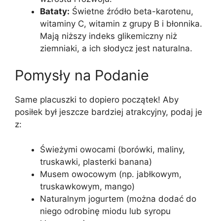
Bataty:
Świetne źródło beta-karotenu,
witaminy C, witamin z grupy B i błonnika.
Mają niższy indeks glikemiczny niż
ziemniaki, a ich słodycz jest naturalna.
Pomysły na Podanie
Same placuszki to dopiero początek! Aby
posiłek był jeszcze bardziej atrakcyjny, podaj je
z:
Świeżymi owocami (borówki, maliny,
truskawki, plasterki banana)
Musem owocowym (np. jabłkowym,
truskawkowym, mango)
Naturalnym jogurtem (można dodać do
niego odrobinę miodu lub syropu