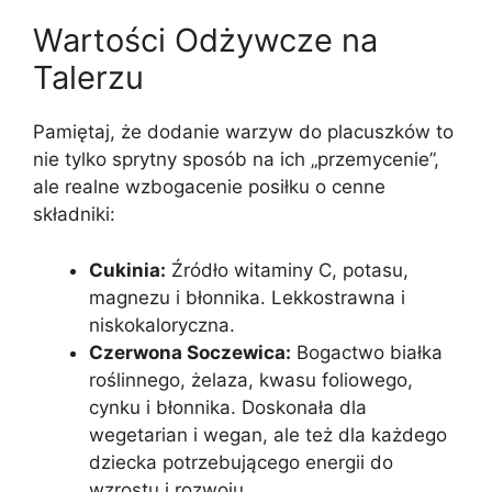
Wartości Odżywcze na
Talerzu
Pamiętaj, że dodanie warzyw do placuszków to
nie tylko sprytny sposób na ich „przemycenie”,
ale realne wzbogacenie posiłku o cenne
składniki:
Cukinia:
Źródło witaminy C, potasu,
magnezu i błonnika. Lekkostrawna i
niskokaloryczna.
Czerwona Soczewica:
Bogactwo białka
roślinnego, żelaza, kwasu foliowego,
cynku i błonnika. Doskonała dla
wegetarian i wegan, ale też dla każdego
dziecka potrzebującego energii do
wzrostu i rozwoju.