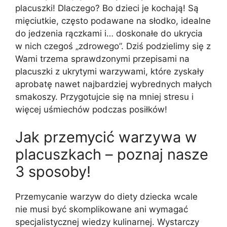
placuszki! Dlaczego? Bo dzieci je kochają! Są
mięciutkie, często podawane na słodko, idealne
do jedzenia rączkami i… doskonałe do ukrycia
w nich czegoś „zdrowego”. Dziś podzielimy się z
Wami trzema sprawdzonymi przepisami na
placuszki z ukrytymi warzywami, które zyskały
aprobatę nawet najbardziej wybrednych małych
smakoszy. Przygotujcie się na mniej stresu i
więcej uśmiechów podczas posiłków!
Jak przemycić warzywa w
placuszkach – poznaj nasze
3 sposoby!
Przemycanie warzyw do diety dziecka wcale
nie musi być skomplikowane ani wymagać
specjalistycznej wiedzy kulinarnej. Wystarczy