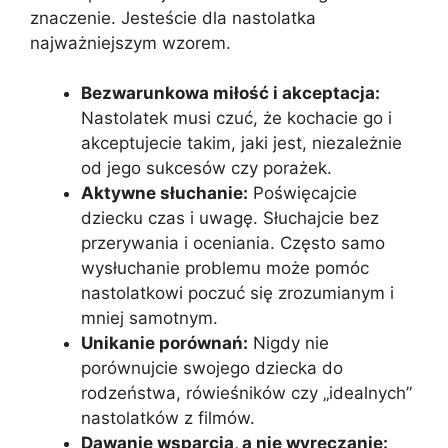
znaczenie. Jesteście dla nastolatka
najważniejszym wzorem.
Bezwarunkowa miłość i akceptacja:
Nastolatek musi czuć, że kochacie go i
akceptujecie takim, jaki jest, niezależnie
od jego sukcesów czy porażek.
Aktywne słuchanie:
Poświęcajcie
dziecku czas i uwagę. Słuchajcie bez
przerywania i oceniania. Często samo
wysłuchanie problemu może pomóc
nastolatkowi poczuć się zrozumianym i
mniej samotnym.
Unikanie porównań:
Nigdy nie
porównujcie swojego dziecka do
rodzeństwa, rówieśników czy „idealnych”
nastolatków z filmów.
Dawanie wsparcia, a nie wyręczanie: