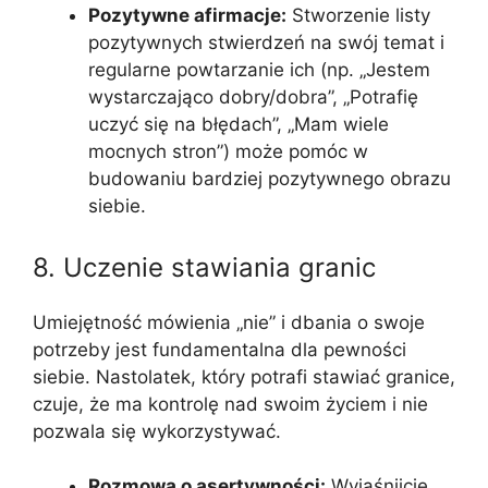
Pozytywne afirmacje:
Stworzenie listy
pozytywnych stwierdzeń na swój temat i
regularne powtarzanie ich (np. „Jestem
wystarczająco dobry/dobra”, „Potrafię
uczyć się na błędach”, „Mam wiele
mocnych stron”) może pomóc w
budowaniu bardziej pozytywnego obrazu
siebie.
8. Uczenie stawiania granic
Umiejętność mówienia „nie” i dbania o swoje
potrzeby jest fundamentalna dla pewności
siebie. Nastolatek, który potrafi stawiać granice,
czuje, że ma kontrolę nad swoim życiem i nie
pozwala się wykorzystywać.
Rozmowa o asertywności:
Wyjaśnijcie,