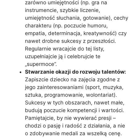
zarówno umiejętności (np. gra na
instrumencie, szybkie liczenie,
umiejętność słuchania, gotowanie), cechy
charakteru (np. poczucie humoru,
empatia, determinacja, kreatywność) czy
nawet drobne sukcesy z przeszłości.
Regularnie wracajcie do tej listy,
uzupełniajcie ją i celebrujcie te
„supermoce”.
Stwarzanie okazji do rozwoju talentów:
Zapiszcie dziecko na zajęcia zgodne z
jego zainteresowaniami (sport, muzyka,
sztuka, programowanie, wolontariat).
Sukcesy w tych obszarach, nawet małe,
budują poczucie kompetencji i wartości.
Pamiętajcie, by nie wywierać presji –
chodzi o pasję i radość z działania, a nie
o zdobywanie medali za wszelką cenę.