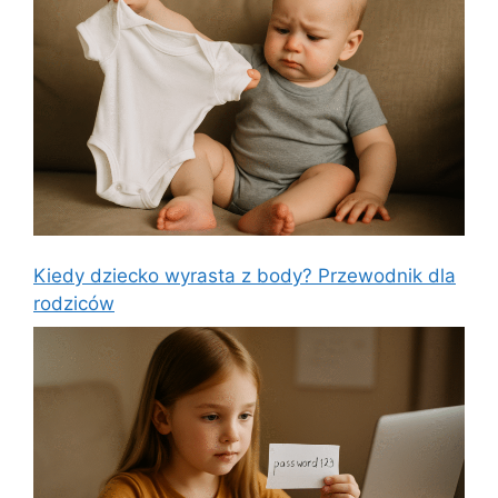
Kiedy dziecko wyrasta z body? Przewodnik dla
rodziców