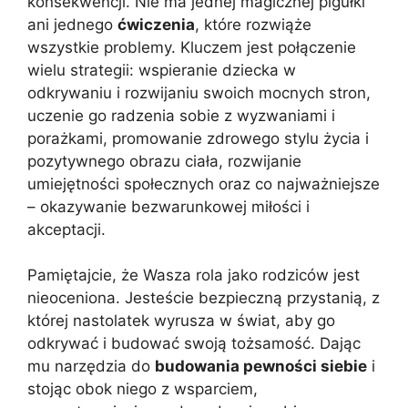
konsekwencji. Nie ma jednej magicznej pigułki
ani jednego
ćwiczenia
, które rozwiąże
wszystkie problemy. Kluczem jest połączenie
wielu strategii: wspieranie dziecka w
odkrywaniu i rozwijaniu swoich mocnych stron,
uczenie go radzenia sobie z wyzwaniami i
porażkami, promowanie zdrowego stylu życia i
pozytywnego obrazu ciała, rozwijanie
umiejętności społecznych oraz co najważniejsze
– okazywanie bezwarunkowej miłości i
akceptacji.
Pamiętajcie, że Wasza rola jako rodziców jest
nieoceniona. Jesteście bezpieczną przystanią, z
której nastolatek wyrusza w świat, aby go
odkrywać i budować swoją tożsamość. Dając
mu narzędzia do
budowania pewności siebie
i
stojąc obok niego z wsparciem,