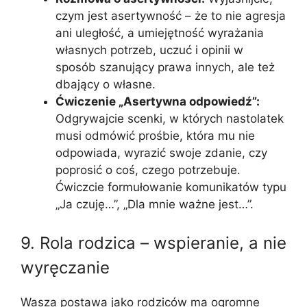
czym jest asertywność – że to nie agresja
ani uległość, a umiejętność wyrażania
własnych potrzeb, uczuć i opinii w
sposób szanujący prawa innych, ale też
dbający o własne.
Ćwiczenie „Asertywna odpowiedź”:
Odgrywajcie scenki, w których nastolatek
musi odmówić prośbie, która mu nie
odpowiada, wyrazić swoje zdanie, czy
poprosić o coś, czego potrzebuje.
Ćwiczcie formułowanie komunikatów typu
„Ja czuję…”, „Dla mnie ważne jest…”.
9. Rola rodzica – wspieranie, a nie
wyręczanie
Wasza postawa jako rodziców ma ogromne