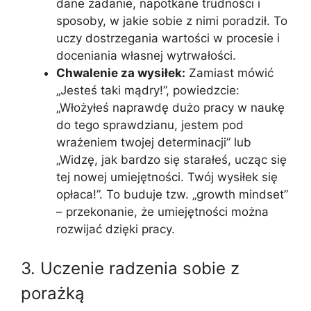
dane zadanie, napotkane trudności i
sposoby, w jakie sobie z nimi poradził. To
uczy dostrzegania wartości w procesie i
doceniania własnej wytrwałości.
Chwalenie za wysiłek:
Zamiast mówić
„Jesteś taki mądry!”, powiedzcie:
„Włożyłeś naprawdę dużo pracy w naukę
do tego sprawdzianu, jestem pod
wrażeniem twojej determinacji” lub
„Widzę, jak bardzo się starałeś, ucząc się
tej nowej umiejętności. Twój wysiłek się
opłaca!”. To buduje tzw. „growth mindset”
– przekonanie, że umiejętności można
rozwijać dzięki pracy.
3. Uczenie radzenia sobie z
porażką