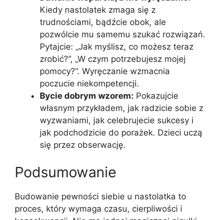
Kiedy nastolatek zmaga się z
trudnościami, bądźcie obok, ale
pozwólcie mu samemu szukać rozwiązań.
Pytajcie: „Jak myślisz, co możesz teraz
zrobić?”, „W czym potrzebujesz mojej
pomocy?”. Wyręczanie wzmacnia
poczucie niekompetencji.
Bycie dobrym wzorem:
Pokazujcie
własnym przykładem, jak radzicie sobie z
wyzwaniami, jak celebrujecie sukcesy i
jak podchodzicie do porażek. Dzieci uczą
się przez obserwację.
Podsumowanie
Budowanie pewności siebie u nastolatka to
proces, który wymaga czasu, cierpliwości i