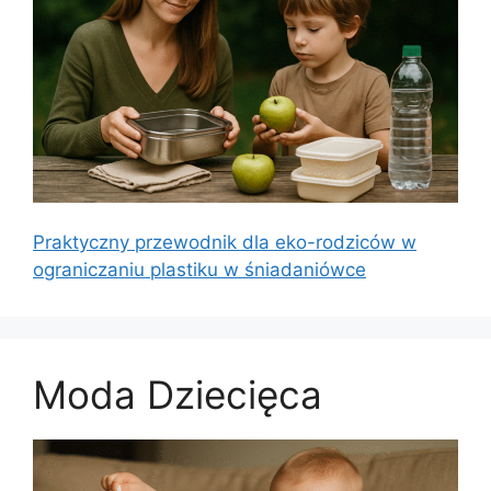
Praktyczny przewodnik dla eko-rodziców w
ograniczaniu plastiku w śniadaniówce
Moda Dziecięca