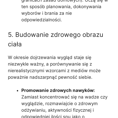
granicach zasad domowych). Uczą się w
ten sposób planowania, dokonywania
wyborów i brania za nie
odpowiedzialności.
5. Budowanie zdrowego obrazu
ciała
W okresie dojrzewania wygląd staje się
niezwykle ważny, a porównywanie się z
nierealistycznymi wzorcami z mediów może
poważnie nadszarpnąć pewność siebie.
Promowanie zdrowych nawyków:
Zamiast koncentrować się na wadze czy
wyglądzie, rozmawiajcie o zdrowym
odżywianiu, aktywności fizycznej i
odpowiedniej ilości snu jako o