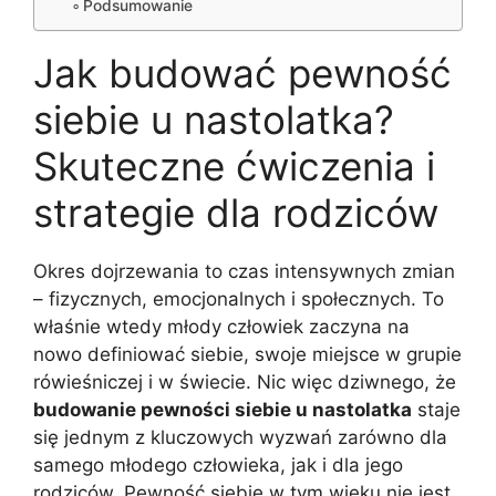
Podsumowanie
Jak budować pewność
siebie u nastolatka?
Skuteczne ćwiczenia i
strategie dla rodziców
Okres dojrzewania to czas intensywnych zmian
– fizycznych, emocjonalnych i społecznych. To
właśnie wtedy młody człowiek zaczyna na
nowo definiować siebie, swoje miejsce w grupie
rówieśniczej i w świecie. Nic więc dziwnego, że
budowanie pewności siebie u nastolatka
staje
się jednym z kluczowych wyzwań zarówno dla
samego młodego człowieka, jak i dla jego
rodziców. Pewność siebie w tym wieku nie jest