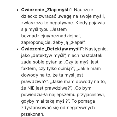
Ćwiczenie „Złap myśli”:
Nauczcie
dziecko zwracać uwagę na swoje myśli,
zwłaszcza te negatywne. Kiedy pojawia
się myśl typu „Jestem
beznadziejny/beznadziejna”,
zaproponujcie, żeby ją „złapał”.
Ćwiczenie „Detektyw myśli”:
Następnie,
jako „detektyw myśli”, niech nastolatek
zada sobie pytania: „Czy ta myśl jest
faktem, czy tylko opinią?”, „Jakie mam
dowody na to, że ta myśl jest
prawdziwa?”, „Jakie mam dowody na to,
że NIE jest prawdziwa?”, „Co bym
powiedział/a najlepszemu przyjacielowi,
gdyby miał taką myśl?”. To pomaga
zdystansować się od negatywnych
przekonań.