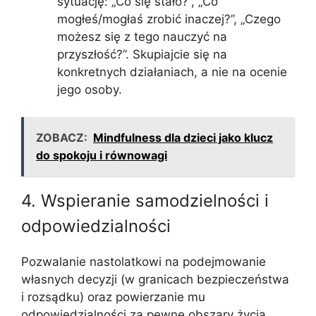
sytuację: „Co się stało?”, „Co
mogłeś/mogłaś zrobić inaczej?”, „Czego
możesz się z tego nauczyć na
przyszłość?”. Skupiajcie się na
konkretnych działaniach, a nie na ocenie
jego osoby.
ZOBACZ:
Mindfulness dla dzieci jako klucz
do spokoju i równowagi
4. Wspieranie samodzielności i
odpowiedzialności
Pozwalanie nastolatkowi na podejmowanie
własnych decyzji (w granicach bezpieczeństwa
i rozsądku) oraz powierzanie mu
odpowiedzialności za pewne obszary życia