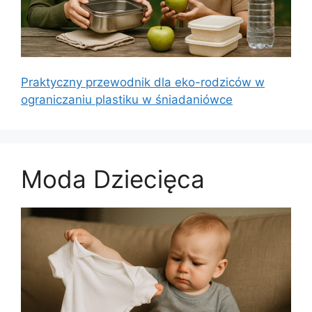
Praktyczny przewodnik dla eko-rodziców w
ograniczaniu plastiku w śniadaniówce
Moda Dziecięca