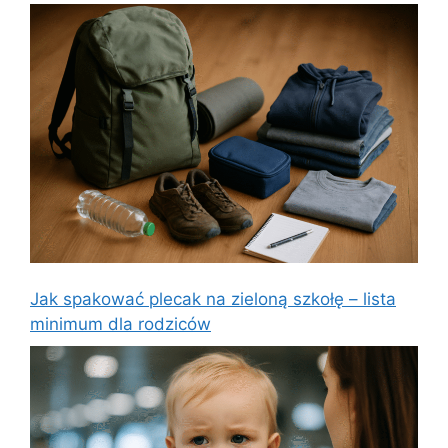
Jak spakować plecak na zieloną szkołę – lista
minimum dla rodziców