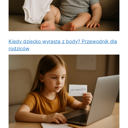
Kiedy dziecko wyrasta z body? Przewodnik dla
rodziców