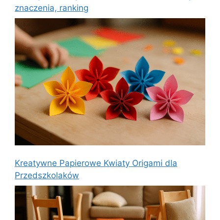
znaczenia, ranking
Kreatywne Papierowe Kwiaty Origami dla
Przedszkolaków