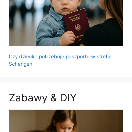
Czy dziecko potrzebuje paszportu w strefie
Schengen
Zabawy & DIY