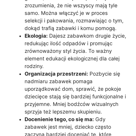
zrozumienia, że nie wszyscy mają tyle
samo. Można włączyć je w proces
selekcji i pakowania, rozmawiając o tym,
dokąd trafią zabawki i komu pomogą.
Ekologia:
Dajesz zabawkom drugie życie,
redukując ilość odpadów i promując
zrównoważony styl życia. To ważny
element edukacji ekologicznej dla całej
rodziny.
Organizacja przestrzeni:
Pozbycie się
nadmiaru zabawek pomaga
uporządkować dom, sprawić, że pokoje
dziecięce stają się bardziej funkcjonalne i
przyjemne. Mniej bodźców wizualnych
sprzyja też lepszemu skupieniu.
Docenienie tego, co się ma:
Gdy
zabawek jest mniej, dziecko często
zaczyna bardziej doceniać te, które