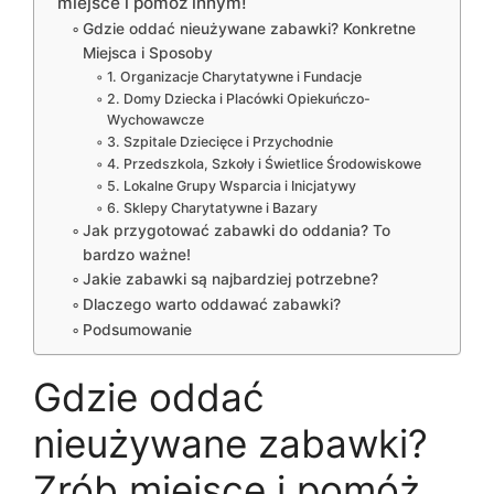
miejsce i pomóż innym!
Gdzie oddać nieużywane zabawki? Konkretne
Miejsca i Sposoby
1. Organizacje Charytatywne i Fundacje
2. Domy Dziecka i Placówki Opiekuńczo-
Wychowawcze
3. Szpitale Dziecięce i Przychodnie
4. Przedszkola, Szkoły i Świetlice Środowiskowe
5. Lokalne Grupy Wsparcia i Inicjatywy
6. Sklepy Charytatywne i Bazary
Jak przygotować zabawki do oddania? To
bardzo ważne!
Jakie zabawki są najbardziej potrzebne?
Dlaczego warto oddawać zabawki?
Podsumowanie
Gdzie oddać
nieużywane zabawki?
Zrób miejsce i pomóż