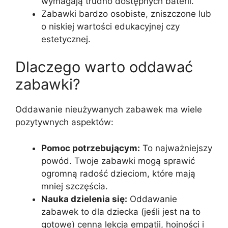
wymagają trudno dostępnych baterii.
Zabawki bardzo osobiste, zniszczone lub
o niskiej wartości edukacyjnej czy
estetycznej.
Dlaczego warto oddawać
zabawki?
Oddawanie nieużywanych zabawek ma wiele
pozytywnych aspektów:
Pomoc potrzebującym:
To najważniejszy
powód. Twoje zabawki mogą sprawić
ogromną radość dzieciom, które mają
mniej szczęścia.
Nauka dzielenia się:
Oddawanie
zabawek to dla dziecka (jeśli jest na to
gotowe) cenna lekcja empatii, hojności i