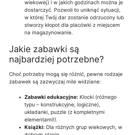
wiekowej) i w jakich godzinach można je
dostarczyć. Pozwoli to uniknąć sytuacji,
w której Twój dar zostanie odrzucony lub
stworzy kłopot dla placówki z miejscem
na magazynowanie.
Jakie zabawki są
najbardziej potrzebne?
Choć potrzeby mogą się różnić, pewne rodzaje
zabawek są zazwyczaj mile widziane:
Zabawki edukacyjne:
Klocki (różnego
typu – konstrukcyjne, logiczne),
układanki, puzzle (z kompletnymi
elementami!).
Książki:
Dla różnych grup wiekowych, w
dobrym stanie.