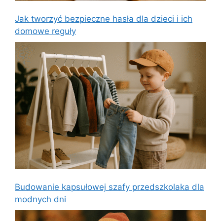
Jak tworzyć bezpieczne hasła dla dzieci i ich
domowe reguły
Budowanie kapsułowej szafy przedszkolaka dla
modnych dni