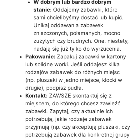
W dobrym lub bardzo dobrym
stanie:
Oddajemy zabawki, które
sami chcielibyśmy dostać lub kupić.
Unikaj oddawania zabawek
zniszczonych, połamanych, mocno
zużytych czy brudnych. One, niestety,
nadają się już tylko do wyrzucenia.
Pakowanie:
Zapakuj zabawki w kartony
lub solidne worki. Jeśli oddajesz kilka
rodzajów zabawek do różnych miejsc
(np. pluszaki w jedno miejsce, klocki w
drugie), podpisz pudła.
Kontakt:
ZAWSZE skontaktuj się z
miejscem, do którego chcesz zawieźć
zabawki. Zapytaj, czy aktualnie ich
potrzebują, jakie rodzaje zabawek
przyjmują (np. czy akceptują pluszaki, czy
potrzebują zabawek dla konkretnej grupy