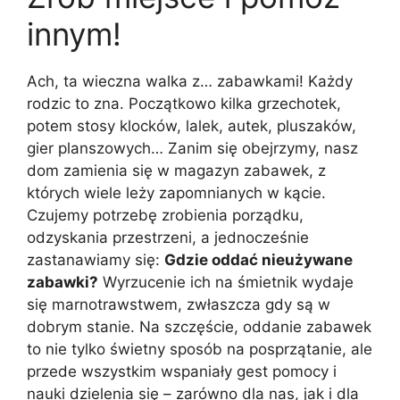
innym!
Ach, ta wieczna walka z… zabawkami! Każdy
rodzic to zna. Początkowo kilka grzechotek,
potem stosy klocków, lalek, autek, pluszaków,
gier planszowych… Zanim się obejrzymy, nasz
dom zamienia się w magazyn zabawek, z
których wiele leży zapomnianych w kącie.
Czujemy potrzebę zrobienia porządku,
odzyskania przestrzeni, a jednocześnie
zastanawiamy się:
Gdzie oddać nieużywane
zabawki?
Wyrzucenie ich na śmietnik wydaje
się marnotrawstwem, zwłaszcza gdy są w
dobrym stanie. Na szczęście, oddanie zabawek
to nie tylko świetny sposób na posprzątanie, ale
przede wszystkim wspaniały gest pomocy i
nauki dzielenia się – zarówno dla nas, jak i dla