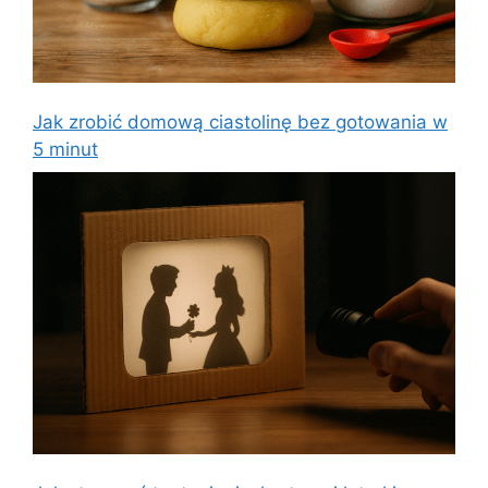
Jak zrobić domową ciastolinę bez gotowania w
5 minut