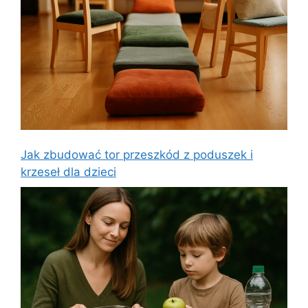
Jak zbudować tor przeszkód z poduszek i
krzeseł dla dzieci