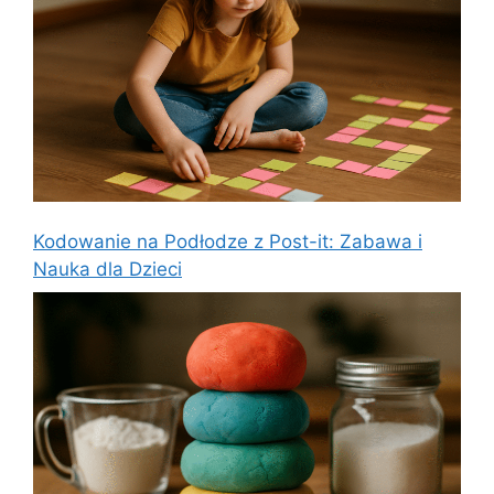
Kodowanie na Podłodze z Post-it: Zabawa i
Nauka dla Dzieci