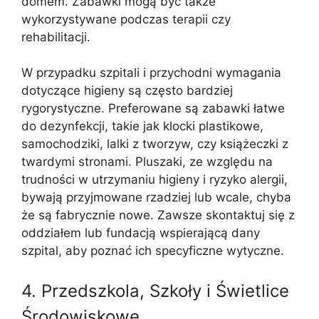
domem. Zabawki mogą być także
wykorzystywane podczas terapii czy
rehabilitacji.
W przypadku szpitali i przychodni wymagania
dotyczące higieny są często bardziej
rygorystyczne. Preferowane są zabawki łatwe
do dezynfekcji, takie jak klocki plastikowe,
samochodziki, lalki z tworzyw, czy książeczki z
twardymi stronami. Pluszaki, ze względu na
trudności w utrzymaniu higieny i ryzyko alergii,
bywają przyjmowane rzadziej lub wcale, chyba
że są fabrycznie nowe. Zawsze skontaktuj się z
oddziałem lub fundacją wspierającą dany
szpital, aby poznać ich specyficzne wytyczne.
4. Przedszkola, Szkoły i Świetlice
Środowiskowe