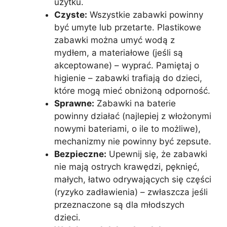
użytku.
Czyste:
Wszystkie zabawki powinny
być umyte lub przetarte. Plastikowe
zabawki można umyć wodą z
mydłem, a materiałowe (jeśli są
akceptowane) – wyprać. Pamiętaj o
higienie – zabawki trafiają do dzieci,
które mogą mieć obniżoną odporność.
Sprawne:
Zabawki na baterie
powinny działać (najlepiej z włożonymi
nowymi bateriami, o ile to możliwe),
mechanizmy nie powinny być zepsute.
Bezpieczne:
Upewnij się, że zabawki
nie mają ostrych krawędzi, pęknięć,
małych, łatwo odrywających się części
(ryzyko zadławienia) – zwłaszcza jeśli
przeznaczone są dla młodszych
dzieci.