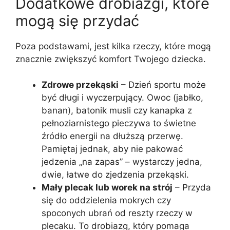
Dodatkowe drobiazgi, które
mogą się przydać
Poza podstawami, jest kilka rzeczy, które mogą
znacznie zwiększyć komfort Twojego dziecka.
Zdrowe przekąski
– Dzień sportu może
być długi i wyczerpujący. Owoc (jabłko,
banan), batonik musli czy kanapka z
pełnoziarnistego pieczywa to świetne
źródło energii na dłuższą przerwę.
Pamiętaj jednak, aby nie pakować
jedzenia „na zapas” – wystarczy jedna,
dwie, łatwe do zjedzenia przekąski.
Mały plecak lub worek na strój
– Przyda
się do oddzielenia mokrych czy
spoconych ubrań od reszty rzeczy w
plecaku. To drobiazg, który pomaga