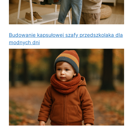
Budowanie kapsułowej szafy przedszkolaka dla
modnych dni