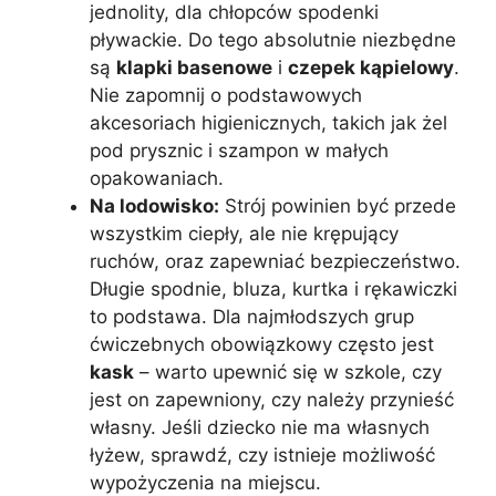
jednolity, dla chłopców spodenki
pływackie. Do tego absolutnie niezbędne
są
klapki basenowe
i
czepek kąpielowy
.
Nie zapomnij o podstawowych
akcesoriach higienicznych, takich jak żel
pod prysznic i szampon w małych
opakowaniach.
Na lodowisko:
Strój powinien być przede
wszystkim ciepły, ale nie krępujący
ruchów, oraz zapewniać bezpieczeństwo.
Długie spodnie, bluza, kurtka i rękawiczki
to podstawa. Dla najmłodszych grup
ćwiczebnych obowiązkowy często jest
kask
– warto upewnić się w szkole, czy
jest on zapewniony, czy należy przynieść
własny. Jeśli dziecko nie ma własnych
łyżew, sprawdź, czy istnieje możliwość
wypożyczenia na miejscu.