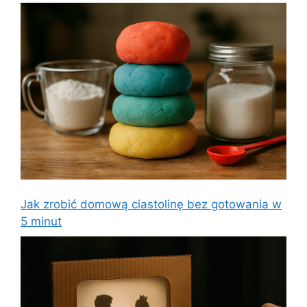
Jak zrobić domową ciastolinę bez gotowania w
5 minut