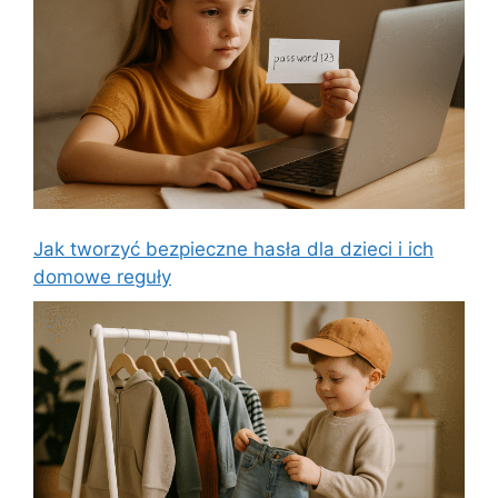
Jak tworzyć bezpieczne hasła dla dzieci i ich
domowe reguły