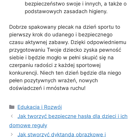
bezpieczeństwo swoje i innych, a także o
podstawowych zasadach higieny.
Dobrze spakowany plecak na dzień sportu to
pierwszy krok do udanego i bezpiecznego
czasu aktywnej zabawy. Dzięki odpowiedniemu
przygotowaniu Twoje dziecko zyska pewność
siebie i będzie mogło w pełni skupić się na
czerpaniu radości z każdej sportowej
konkurencji. Niech ten dzień będzie dla niego
pełen pozytywnych wrażeń, nowych
doświadczeń i mnóstwa ruchu!
Kategorie
Edukacja i Rozwój
Jak tworzyć bezpieczne hasła dla dzieci i ich
domowe reguły
Jak stworzyć dyktanda obrazkowe i