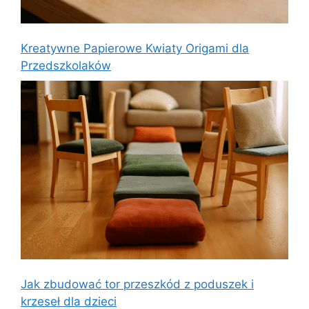
Kreatywne Papierowe Kwiaty Origami dla
Przedszkolaków
Jak zbudować tor przeszkód z poduszek i
krzeseł dla dzieci