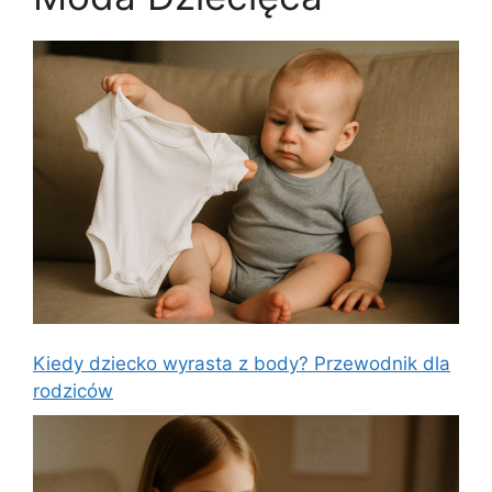
Kiedy dziecko wyrasta z body? Przewodnik dla
rodziców