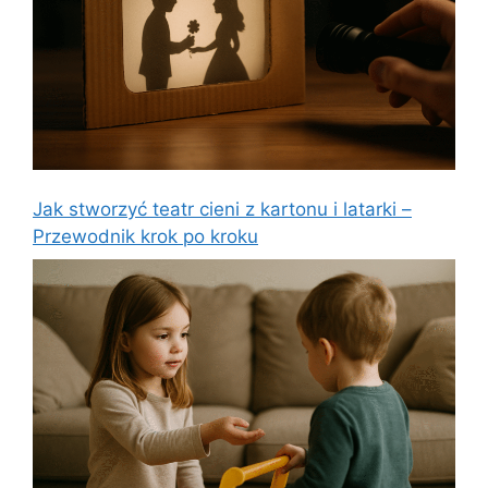
Jak stworzyć teatr cieni z kartonu i latarki –
Przewodnik krok po kroku