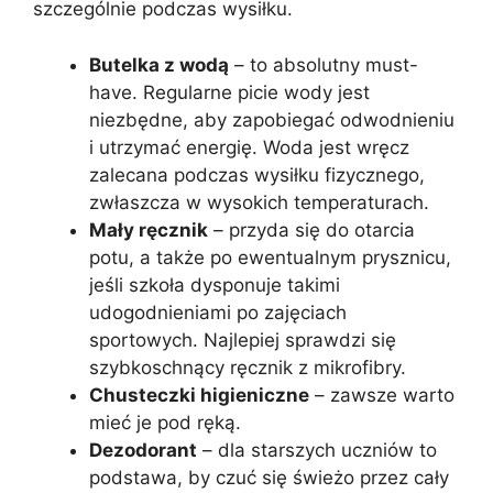
szczególnie podczas wysiłku.
Butelka z wodą
– to absolutny must-
have. Regularne picie wody jest
niezbędne, aby zapobiegać odwodnieniu
i utrzymać energię. Woda jest wręcz
zalecana podczas wysiłku fizycznego,
zwłaszcza w wysokich temperaturach.
Mały ręcznik
– przyda się do otarcia
potu, a także po ewentualnym prysznicu,
jeśli szkoła dysponuje takimi
udogodnieniami po zajęciach
sportowych. Najlepiej sprawdzi się
szybkoschnący ręcznik z mikrofibry.
Chusteczki higieniczne
– zawsze warto
mieć je pod ręką.
Dezodorant
– dla starszych uczniów to
podstawa, by czuć się świeżo przez cały