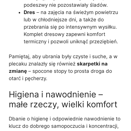
podeszwy nie pozostawiały śladów.
Dres
– na zajęcia na świeżym powietrzu
lub w chłodniejsze dni, a także do
przebrania się po intensywnym wysiłku.
Komplet dresowy zapewni komfort
termiczny i pozwoli uniknąć przeziębień.
Pamiętaj, aby ubrania były czyste i suche, a w
plecaku znalazły się również
skarpetki na
zmianę
– spocone stopy to prosta droga do
otarć i pęcherzy.
Higiena i nawodnienie –
małe rzeczy, wielki komfort
Dbanie o higienę i odpowiednie nawodnienie to
klucz do dobrego samopoczucia i koncentracji,