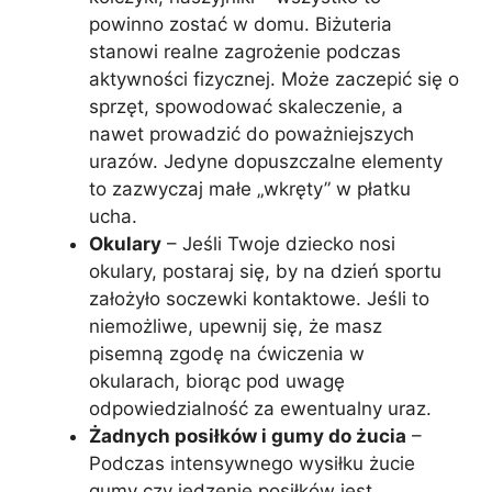
powinno zostać w domu. Biżuteria
stanowi realne zagrożenie podczas
aktywności fizycznej. Może zaczepić się o
sprzęt, spowodować skaleczenie, a
nawet prowadzić do poważniejszych
urazów. Jedyne dopuszczalne elementy
to zazwyczaj małe „wkręty” w płatku
ucha.
Okulary
– Jeśli Twoje dziecko nosi
okulary, postaraj się, by na dzień sportu
założyło soczewki kontaktowe. Jeśli to
niemożliwe, upewnij się, że masz
pisemną zgodę na ćwiczenia w
okularach, biorąc pod uwagę
odpowiedzialność za ewentualny uraz.
Żadnych posiłków i gumy do żucia
–
Podczas intensywnego wysiłku żucie
gumy czy jedzenie posiłków jest