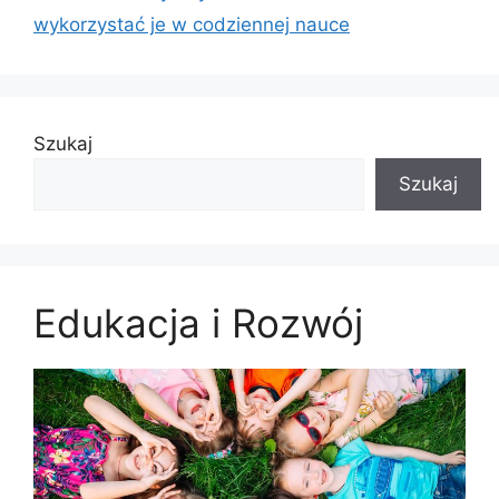
wykorzystać je w codziennej nauce
Szukaj
Szukaj
Edukacja i Rozwój