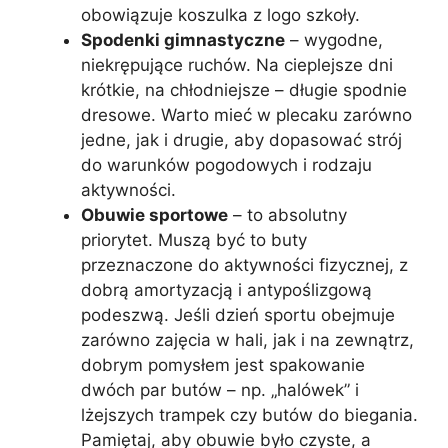
obowiązuje koszulka z logo szkoły.
Spodenki gimnastyczne
– wygodne,
niekrępujące ruchów. Na cieplejsze dni
krótkie, na chłodniejsze – długie spodnie
dresowe. Warto mieć w plecaku zarówno
jedne, jak i drugie, aby dopasować strój
do warunków pogodowych i rodzaju
aktywności.
Obuwie sportowe
– to absolutny
priorytet. Muszą być to buty
przeznaczone do aktywności fizycznej, z
dobrą amortyzacją i antypoślizgową
podeszwą. Jeśli dzień sportu obejmuje
zarówno zajęcia w hali, jak i na zewnątrz,
dobrym pomysłem jest spakowanie
dwóch par butów – np. „halówek” i
lżejszych trampek czy butów do biegania.
Pamiętaj, aby obuwie było czyste, a