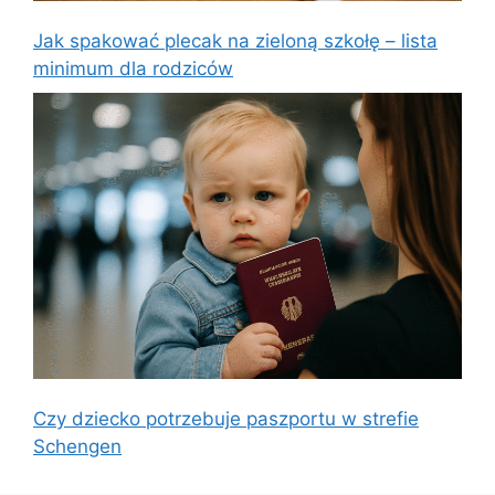
Jak spakować plecak na zieloną szkołę – lista
minimum dla rodziców
Czy dziecko potrzebuje paszportu w strefie
Schengen