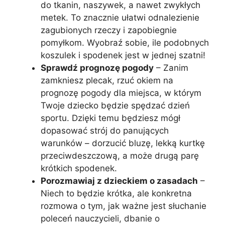
do tkanin, naszywek, a nawet zwykłych
metek. To znacznie ułatwi odnalezienie
zagubionych rzeczy i zapobiegnie
pomyłkom. Wyobraź sobie, ile podobnych
koszulek i spodenek jest w jednej szatni!
Sprawdź prognozę pogody
– Zanim
zamkniesz plecak, rzuć okiem na
prognozę pogody dla miejsca, w którym
Twoje dziecko będzie spędzać dzień
sportu. Dzięki temu będziesz mógł
dopasować strój do panujących
warunków – dorzucić bluzę, lekką kurtkę
przeciwdeszczową, a może drugą parę
krótkich spodenek.
Porozmawiaj z dzieckiem o zasadach
–
Niech to będzie krótka, ale konkretna
rozmowa o tym, jak ważne jest słuchanie
poleceń nauczycieli, dbanie o