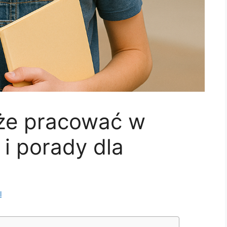
że pracować w
 i porady dla
l