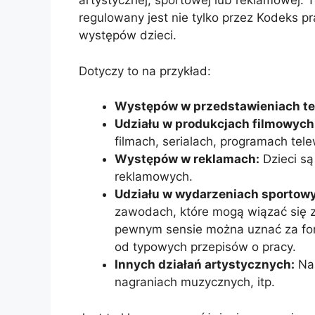
artystycznej, sportowej lub reklamowej. 
regulowany jest nie tylko przez Kodeks p
występów dzieci.
Dotyczy to na przykład:
Występów w przedstawieniach te
Udziału w produkcjach filmowych 
filmach, serialach, programach tele
Występów w reklamach:
Dzieci są
reklamowych.
Udziału w wydarzeniach sportow
zawodach, które mogą wiązać się 
pewnym sensie można uznać za for
od typowych przepisów o pracy.
Innych działań artystycznych:
Na 
nagraniach muzycznych, itp.