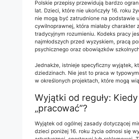
Polskie przepisy przewidują bardzo ogra
lat. Dzieci, które nie ukończyły 16. roku 
nie mogą być zatrudnione na podstawie 
cywilnoprawnej, która miałaby charakter 
tradycyjnym rozumieniu. Kodeks pracy jes
najmłodszych przed wyzyskiem, pracą pona
psychicznego oraz obowiązków szkolnych
Jednakże, istnieje specyficzny wyjątek, k
dziedzinach. Nie jest to praca w typowy
w określonych projektach, które mogą w
Wyjątki od reguły: Kied
„pracować”?
Wyjątek od ogólnej zasady dotyczącej min
dzieci poniżej 16. roku życia odnosi się w