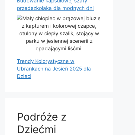
Budowanie kapsułowej szafy
przedszkolaka dla modnych dni
Trendy Kolorystyczne w
Ubrankach na Jesień 2025 dla
Dzieci
Podróże z
Dziećmi