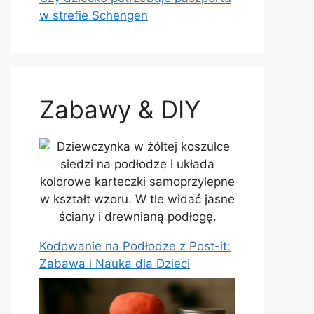
w strefie Schengen
Zabawy & DIY
Kodowanie na Podłodze z Post-it:
Zabawa i Nauka dla Dzieci