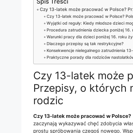
Spis Treści
Czy 13-latek może pracować w Polsce? Prz
Czy 13-latek może pracować w Polsce? Polsk
Wyjątki od reguły: Kiedy młodsze dzieci m
Procedura zatrudnienia dziecka poniżej 16. 
Warunki pracy dla dzieci poniżej 16. roku ży
Dlaczego przepisy są tak restrykcyjne?
Konsekwencje nielegalnego zatrudnienia 13-
Praktyczne porady dla rodziców nastolatkó
Czy 13-latek może 
Przepisy, o których 
rodzic
Czy 13-latek może pracować w Polsce?
zaczynają wykazywać chęć zdobycia własn
prostu spróbowania czegoś nowego. Wspó