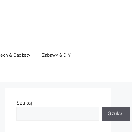
ech & Gadżety
Zabawy & DIY
Szukaj
Szukaj