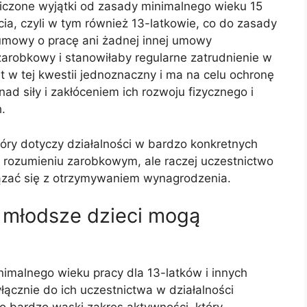
niczone wyjątki od zasady minimalnego wieku 15
życia, czyli w tym również 13-latkowie, co do zasady
umowy o pracę ani żadnej innej umowy
zarobkowy i stanowiłaby regularne zatrudnienie w
t w tej kwestii jednoznaczny i ma na celu ochronę
d siły i zakłóceniem ich rozwoju fizycznego i
.
tóry dotyczy działalności w bardzo konkretnych
m rozumieniu zarobkowym, ale raczej uczestnictwo
iązać się z otrzymywaniem wynagrodzenia.
y młodsze dzieci mogą
imalnego wieku pracy dla 13-latków i innych
yłącznie do ich uczestnictwa w działalności