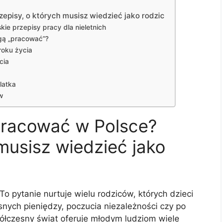
episy, o których musisz wiedzieć jako rodzic
ie przepisy pracy dla nieletnich
ogą „pracować”?
roku życia
cia
latka
w
pracować w Polsce?
musisz wiedzieć jako
To pytanie nurtuje wielu rodziców, których dzieci
ych pieniędzy, poczucia niezależności czy po
łczesny świat oferuje młodym ludziom wiele