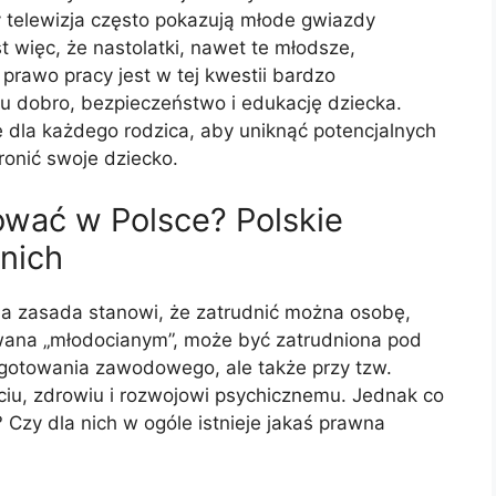
 telewizja często pokazują młode gwiazdy
t więc, że nastolatki, nawet te młodsze,
prawo pracy jest w tej kwestii bardzo
cu dobro, bezpieczeństwo i edukację dziecka.
 dla każdego rodzica, aby uniknąć potencjalnych
ronić swoje dziecko.
ować w Polsce? Polskie
tnich
na zasada stanowi, że zatrudnić można osobę,
ywana „młodocianym”, może być zatrudniona pod
gotowania zawodowego, ale także przy tzw.
życiu, zdrowiu i rozwojowi psychicznemu. Jednak co
 Czy dla nich w ogóle istnieje jakaś prawna