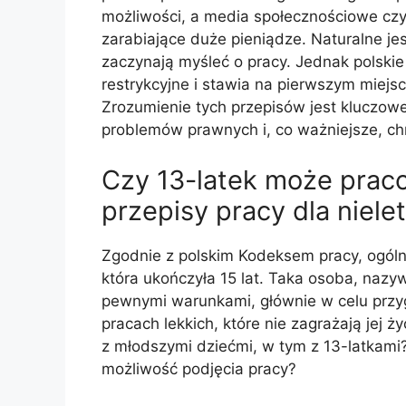
możliwości, a media społecznościowe czy
zarabiające duże pieniądze. Naturalne jes
zaczynają myśleć o pracy. Jednak polskie 
restrykcyjne i stawia na pierwszym miejs
Zrozumienie tych przepisów jest kluczowe
problemów prawnych i, co ważniejsze, ch
Czy 13-latek może prac
przepisy pracy dla niele
Zgodnie z polskim Kodeksem pracy, ogól
która ukończyła 15 lat. Taka osoba, naz
pewnymi warunkami, głównie w celu przy
pracach lekkich, które nie zagrażają jej 
z młodszymi dziećmi, w tym z 13-latkami?
możliwość podjęcia pracy?